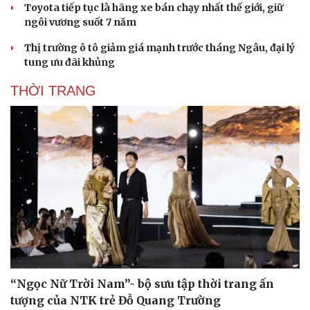
Toyota tiếp tục là hãng xe bán chạy nhất thế giới, giữ
ngôi vương suốt 7 năm
Thị trường ô tô giảm giá mạnh trước tháng Ngâu, đại lý
tung ưu đãi khủng
THỜI TRANG
“Ngọc Nữ Trời Nam”- bộ sưu tập thời trang ấn
tượng của NTK trẻ Đỗ Quang Trường