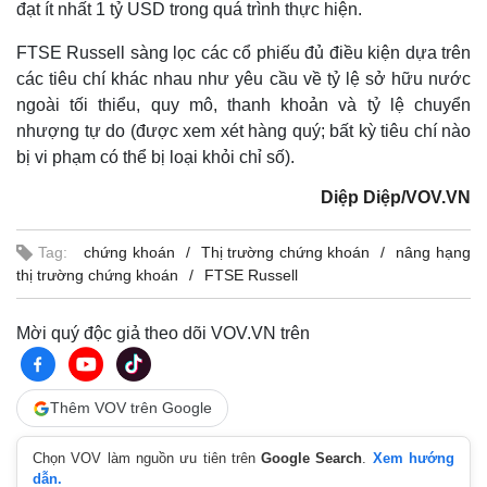
đạt ít nhất 1 tỷ USD trong quá trình thực hiện.
Giá cà phê
FTSE Russell sàng lọc các cổ phiếu đủ điều kiện dựa trên
các tiêu chí khác nhau như yêu cầu về tỷ lệ sở hữu nước
ngoài tối thiểu, quy mô, thanh khoản và tỷ lệ chuyển
nhượng tự do (được xem xét hàng quý; bất kỳ tiêu chí nào
bị vi phạm có thể bị loại khỏi chỉ số).
Diệp Diệp/VOV.VN
Tag:
chứng khoán
Thị trường chứng khoán
nâng hạng
thị trường chứng khoán
FTSE Russell
Mời quý độc giả theo dõi VOV.VN trên
Thêm VOV trên Google
Chọn VOV làm nguồn ưu tiên trên
Google Search
.
Xem hướng
dẫn.