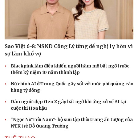
Sao Việt 6-8: NSND Công Lý từng đề nghị ly hôn vì
sợ làm khổ vợ
Blackpink làm điều khiến người hâm mộ bất ngờ trước
thềm kỷ niệm 10 năm thành lập
Nữ chính AI ở Trung Quốc gây sốt với mức phí quảng cáo
hàng tỷ đồng
Dàn người đẹp Gen Z gây bất ngờ khi ứng xử về AI tại
cuộc thi Hoa hậu
“Ngọc Nữ Trời Nam”- bộ sưu tập thời trang ấn tượng của
NTK trẻ Đỗ Quang Trường