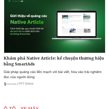
Khám phá Native Article: kể chuyện thương hiệu
bằng SmartAds
Giải pháp quảng cáo liền mạch với bài viết, hòa vào trải nghiệm
đọc của người dùng.
| FPT Online
Ô TÔ - XE MÁY