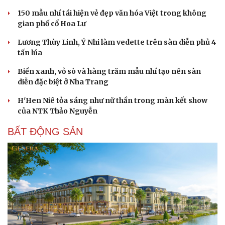
150 mẫu nhí tái hiện vẻ đẹp văn hóa Việt trong không
gian phố cổ Hoa Lư
Lương Thùy Linh, Ý Nhi làm vedette trên sàn diễn phủ 4
tấn lúa
Biển xanh, vỏ sò và hàng trăm mẫu nhí tạo nên sàn
diễn đặc biệt ở Nha Trang
H'Hen Niê tỏa sáng như nữ thần trong màn kết show
của NTK Thảo Nguyễn
BẤT ĐỘNG SẢN