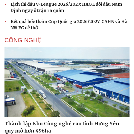
Lịch thi đấu V-League 2026/2027: HAGL đối đầu Nam
Định ngay ở trận ra quân
Kết quả bốc thăm Cúp Quốc gia 2026/2027: CAHN và Hà
Nội FC dễ thở
CÔNG NGHỆ
Thành lập Khu Công nghệ cao tỉnh Hưng Yên
quy mô hơn 496ha