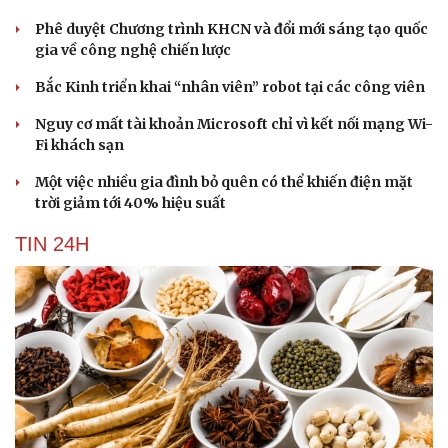
Phê duyệt Chương trình KHCN và đổi mới sáng tạo quốc
gia về công nghệ chiến lược
Bắc Kinh triển khai “nhân viên” robot tại các công viên
Nguy cơ mất tài khoản Microsoft chỉ vì kết nối mạng Wi-
Fi khách sạn
Một việc nhiều gia đình bỏ quên có thể khiến điện mặt
trời giảm tới 40% hiệu suất
TIN 24H