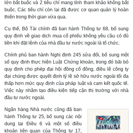
lớn bắt buộc và 2 tiêu chí mang tính tham khảo không bắt
buộc. Các tiêu chí còn lại đã được cơ quan quản lý hoàn
thiện trong thời gian vừa qua.
Cụ thể, Bộ Tài chính đã ban hành Thông tư 68, bổ sung
quy định về giao dịch mua cổ phiếu không yêu cầu có đủ
tiền khi đặt lệnh của nhà đầu tư nước ngoài là tổ chức.
Chính phủ ban hành Nghị định 245 sửa đổi, bổ sung một
số quy định thực hiện Luật Chứng khoán, trong đó bãi bỏ
quy định cho phép đại hội đồng cổ đông, điều lệ công ty
đại chúng được quyết định tỷ lệ sở hữu nước ngoài tối đa
thấp hơn mức quy định của pháp luật và cam kết quốc tế.
Việc này nhằm tạo điều kiện tiếp cận thị trường với nhà
đầu tư nước ngoài.
Ngân hàng Nhà nước cũng đã ban
hành Thông tư 25, bổ sung các nội
dung tại Điều 6 và một số điều
khoản liên quan của Thông tư 17,