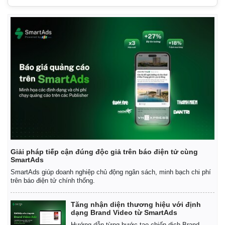
Giải pháp tiếp cận đúng độc giả trên báo điện tử cùng
SmartAds
SmartAds giúp doanh nghiệp chủ động ngân sách, minh bạch chi phí
trên báo điện tử chính thống.
Tăng nhận diện thương hiệu với định
dạng Brand Video từ SmartAds
Hướng dẫn từng bước tạo chiến dịch Brand