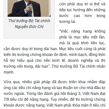
còn phải duy trì vị thế và
tiếp tục hướng đến những
bước cao hơn trong
Thứ trưởng Bộ Tài chính
tương lai.
Nguyễn Đức Chi
“Việc nâng hạng không
phải là mục tiêu một lần,
mà là quá trình liên tục,
cần được duy trì trong dài hạn. Mục tiêu cuối cùng là phát
triển thị trường chứng khoán ổn định, minh bạch, đồng thời
hỗ trợ hiệu quả cho nền kinh tế, doanh nghiệp và thị
trường vốn trung, dài hạn", Thứ trưởng Bộ Tài chính nhấn
mạnh.
Vừa qua, nhiều giải pháp đã được triển khai nhằm đáp
ứng các tiêu chí nâng hạng và tạo thuận lợi cho nhà đầu tư
nước ngoài. Trong lần đánh giá hồi tháng 3, Việt Nam đạt
7/9 tiêu chí để nâng hạng. Tuy nhiên, để thị trường chứng
khoán được nâng hạng, Việt Nam phải thỏa mãn 9 tiêu chí