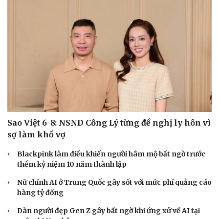
Sao Việt 6-8: NSND Công Lý từng đề nghị ly hôn vì
sợ làm khổ vợ
Blackpink làm điều khiến người hâm mộ bất ngờ trước
thềm kỷ niệm 10 năm thành lập
Nữ chính AI ở Trung Quốc gây sốt với mức phí quảng cáo
hàng tỷ đồng
Dàn người đẹp Gen Z gây bất ngờ khi ứng xử về AI tại