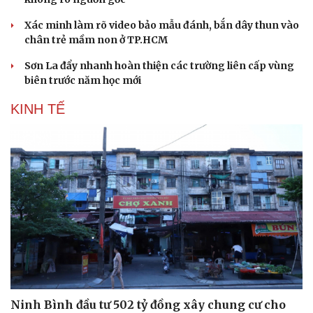
Xác minh làm rõ video bảo mẫu đánh, bắn dây thun vào
chân trẻ mầm non ở TP.HCM
Sơn La đẩy nhanh hoàn thiện các trường liên cấp vùng
biên trước năm học mới
KINH TẾ
Ninh Bình đầu tư 502 tỷ đồng xây chung cư cho