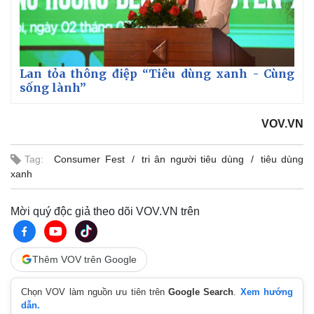
Lan tỏa thông điệp “Tiêu dùng xanh - Cùng
sống lành”
VOV.VN
Tag:
Consumer Fest
tri ân người tiêu dùng
tiêu dùng
xanh
Mời quý độc giả theo dõi VOV.VN trên
Thêm VOV trên Google
Chọn VOV làm nguồn ưu tiên trên
Google Search
.
Xem hướng
dẫn.