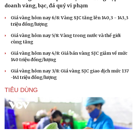
doanh vàng, bạc, đá quý vi phạm
Giá vàng hôm nay 6/8: Vàng SJC tăng lên 140,3 - 143,3
triệu đồng/lượng
Giá vàng hôm nay 5/8: Vàng trong nước và thế giới
cùng tăng
Giá vàng hôm nay 4/8: Giá bán vàng SJC giảm về mức
140 triệu đồng/lượng
Giá vàng hôm nay 3/8: Giá vàng SJC giao dịch mức 137
-141 triệu đồng/lượng
TIÊU DÙNG