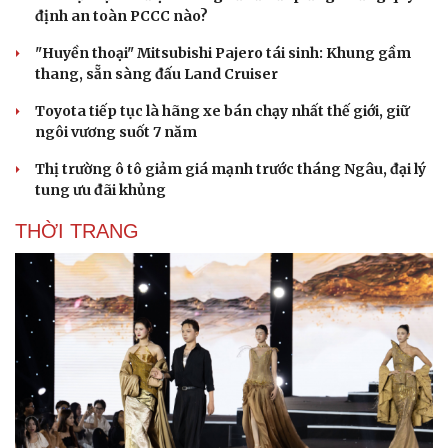
định an toàn PCCC nào?
"Huyền thoại" Mitsubishi Pajero tái sinh: Khung gầm
thang, sẵn sàng đấu Land Cruiser
Toyota tiếp tục là hãng xe bán chạy nhất thế giới, giữ
ngôi vương suốt 7 năm
Thị trường ô tô giảm giá mạnh trước tháng Ngâu, đại lý
tung ưu đãi khủng
THỜI TRANG