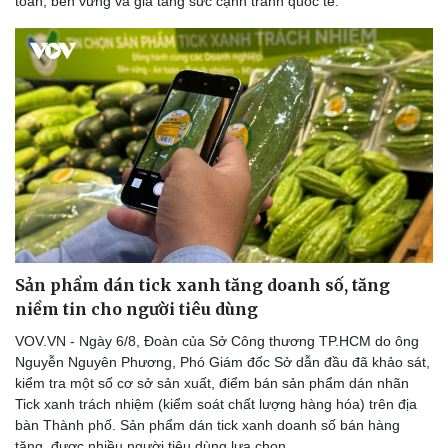
toàn, bền vững và gia tăng sức cạnh tranh quốc tế.
Sản phẩm dán tick xanh tăng doanh số, tăng
niềm tin cho người tiêu dùng
VOV.VN - Ngày 6/8, Đoàn của Sở Công thương TP.HCM do ông
Nguyễn Nguyên Phương, Phó Giám đốc Sở dẫn đầu đã khảo sát,
kiểm tra một số cơ sở sản xuất, điểm bán sản phẩm dán nhãn
Tick xanh trách nhiệm (kiểm soát chất lượng hàng hóa) trên địa
bàn Thành phố. Sản phẩm dán tick xanh doanh số bán hàng
tăng, được nhiều người tiêu dùng lựa chọn.