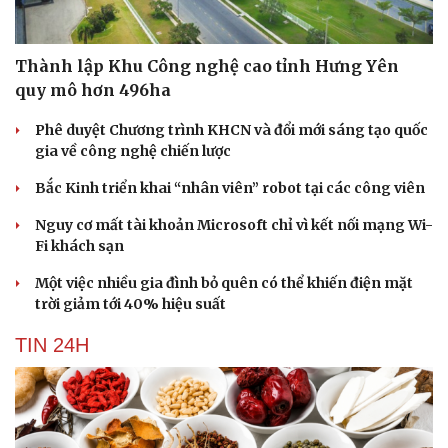
Thành lập Khu Công nghệ cao tỉnh Hưng Yên
quy mô hơn 496ha
Phê duyệt Chương trình KHCN và đổi mới sáng tạo quốc
gia về công nghệ chiến lược
Bắc Kinh triển khai “nhân viên” robot tại các công viên
Nguy cơ mất tài khoản Microsoft chỉ vì kết nối mạng Wi-
Fi khách sạn
Một việc nhiều gia đình bỏ quên có thể khiến điện mặt
trời giảm tới 40% hiệu suất
TIN 24H