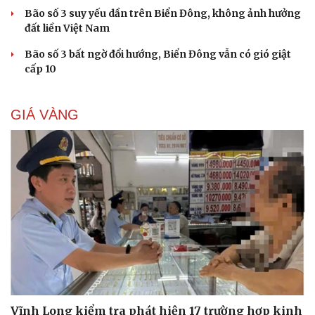
Bão số 3 suy yếu dần trên Biển Đông, không ảnh hưởng
đất liền Việt Nam
Bão số 3 bất ngờ đổi hướng, Biển Đông vẫn có gió giật
cấp 10
GIÁ VÀNG
Vĩnh Long kiểm tra phát hiện 17 trường hợp kinh