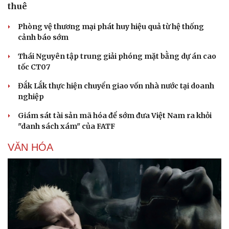
thuê
Phòng vệ thương mại phát huy hiệu quả từ hệ thống
cảnh báo sớm
Thái Nguyên tập trung giải phóng mặt bằng dự án cao
tốc CT07
Đắk Lắk thực hiện chuyển giao vốn nhà nước tại doanh
nghiệp
Giám sát tài sản mã hóa để sớm đưa Việt Nam ra khỏi
"danh sách xám" của FATF
VĂN HÓA
Văn hóa
Giải trí
Sân khấu - Điện ảnh
Nghệ sĩ