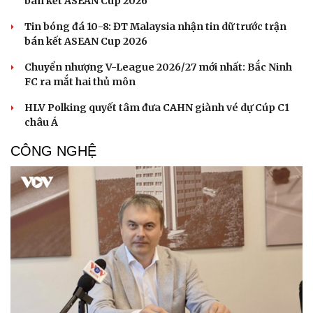
bán kết ASEAN Cup 2026
Tin bóng đá 10-8: ĐT Malaysia nhận tin dữ trước trận
bán kết ASEAN Cup 2026
Chuyển nhượng V-League 2026/27 mới nhất: Bắc Ninh
FC ra mắt hai thủ môn
HLV Polking quyết tâm đưa CAHN giành vé dự Cúp C1
châu Á
CÔNG NGHỆ