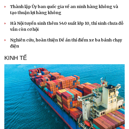
Thành lập Ủy ban quốc gia về an ninh hàng không và
tạo thuận lợi hàng không
Hà Nội tuyển sinh thêm 540 suất lớp 10, thí sinh chưa đỗ
vẫn còn cơ hội
Nghiên cứu, hoàn thiện Đề án thí điểm xe ba bánh chạy
điện
KINH TẾ