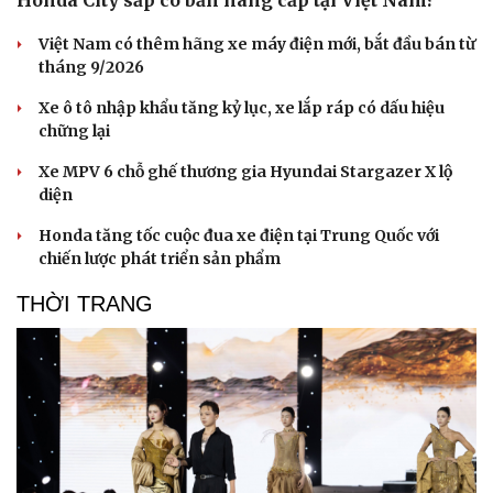
Honda City sắp có bản nâng cấp tại Việt Nam?
Việt Nam có thêm hãng xe máy điện mới, bắt đầu bán từ
tháng 9/2026
Xe ô tô nhập khẩu tăng kỷ lục, xe lắp ráp có dấu hiệu
chững lại
Xe MPV 6 chỗ ghế thương gia Hyundai Stargazer X lộ
diện
Honda tăng tốc cuộc đua xe điện tại Trung Quốc với
chiến lược phát triển sản phẩm
THỜI TRANG