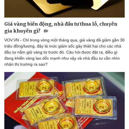
Giá vàng biến động, nhà đầu tư thua lỗ, chuyên
gia khuyên gì?
VOV.VN - Chỉ trong vòng một tháng qua, giá vàng đã giảm gần 30
triệu đồng/lượng, đây là mức giảm sốc gây thiệt hại cho các nhà
đầu tư nắm giữ vàng từ trước đó. Câu hỏi được đặt ra, điều gì
đang khiến vàng lao dốc mạnh như vậy và nhà đầu tư cần nhìn
nhận thị trường ra sao?