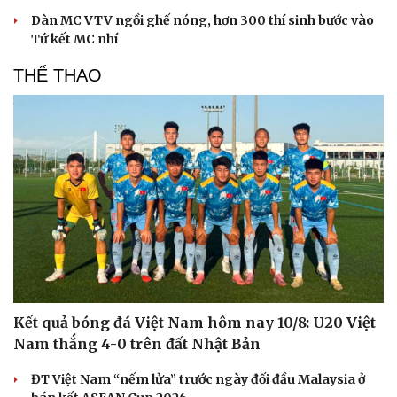
Dàn MC VTV ngồi ghế nóng, hơn 300 thí sinh bước vào
Tứ kết MC nhí
THỂ THAO
Kết quả bóng đá Việt Nam hôm nay 10/8: U20 Việt
Nam thắng 4-0 trên đất Nhật Bản
ĐT Việt Nam “nếm lửa” trước ngày đối đầu Malaysia ở
Cải chính