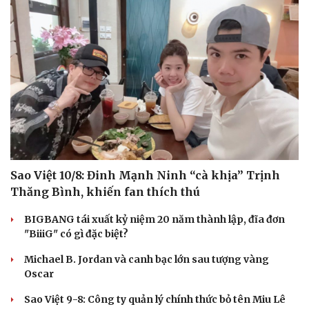
Sao Việt 10/8: Đinh Mạnh Ninh “cà khịa” Trịnh
Thăng Bình, khiến fan thích thú
BIGBANG tái xuất kỷ niệm 20 năm thành lập, đĩa đơn
"BiiiG" có gì đặc biệt?
Michael B. Jordan và canh bạc lớn sau tượng vàng
Oscar
Sao Việt 9-8: Công ty quản lý chính thức bỏ tên Miu Lê