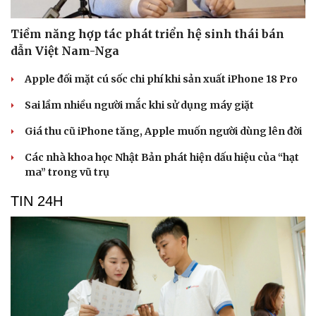
Tiềm năng hợp tác phát triển hệ sinh thái bán
dẫn Việt Nam-Nga
Apple đối mặt cú sốc chi phí khi sản xuất iPhone 18 Pro
Sai lầm nhiều người mắc khi sử dụng máy giặt
Giá thu cũ iPhone tăng, Apple muốn người dùng lên đời
Các nhà khoa học Nhật Bản phát hiện dấu hiệu của “hạt
ma” trong vũ trụ
TIN 24H