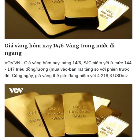
Giá vàng hôm nay 14/6: Vàng trong nước đi
ngang
VOV.VN - Giá vàng hôm nay, sáng 14/6, SJC niêm yết ở mức 144
- 147 triệu đồng/lượng (mua vào-bán ra) tăng so với phiên trước
đó. Cùng ngày, giá vàng thế giới đang niêm yết 4.218,3 USD/oz.