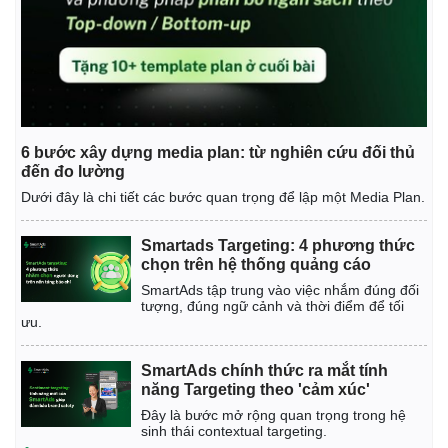
Giá cà phê
6 bước xây dựng media plan: từ nghiên cứu đối thủ
đến đo lường
Dưới đây là chi tiết các bước quan trọng để lập một Media Plan.
Smartads Targeting: 4 phương thức
chọn trên hệ thống quảng cáo
SmartAds tập trung vào việc nhắm đúng đối
tượng, đúng ngữ cảnh và thời điểm để tối
ưu.
SmartAds chính thức ra mắt tính
năng Targeting theo 'cảm xúc'
Đây là bước mở rộng quan trọng trong hệ
sinh thái contextual targeting.