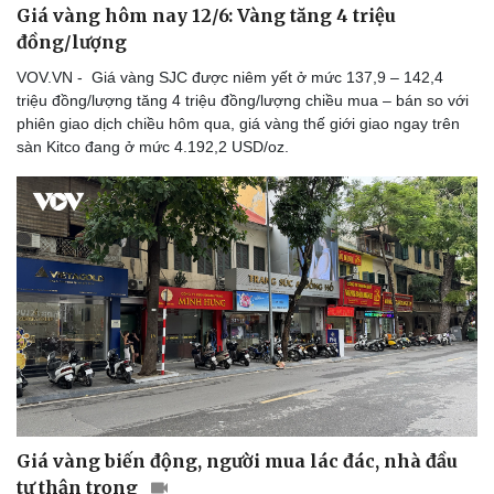
Giá vàng hôm nay 12/6: Vàng tăng 4 triệu
đồng/lượng
VOV.VN - Giá vàng SJC được niêm yết ở mức 137,9 – 142,4
triệu đồng/lượng tăng 4 triệu đồng/lượng chiều mua – bán so với
phiên giao dịch chiều hôm qua, giá vàng thế giới giao ngay trên
sàn Kitco đang ở mức 4.192,2 USD/oz.
Giá vàng biến động, người mua lác đác, nhà đầu
tư thận trọng