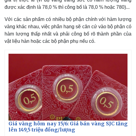
được xác định là 78,0 % thì công bố là 78,0 % hoặc 780)...
Với các sản phẩm có nhiều bộ phận chính với hàm lượng
vàng khác nhau, việc phân hạng sẽ căn cứ vào bộ phận có
hàm lượng thấp nhất và phải công bố rõ thành phần của
vật liệu hàn hoặc các bộ phận phụ nếu có.
Giá vàng hôm nay 15/6: Giá bán vàng SJC tăng
lên 149,5 triệu đồng/lượng