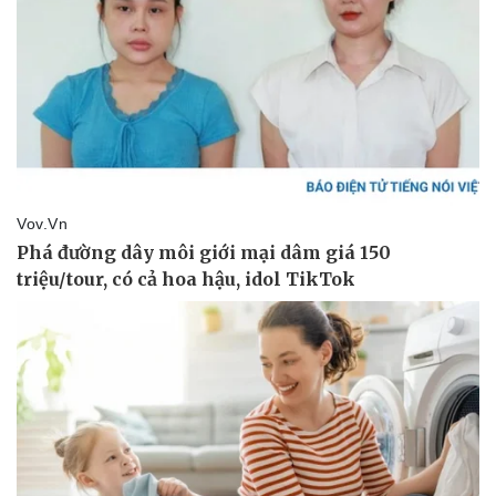
Pháp luật
Quân sự - Quốc phòng