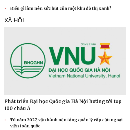
Điều gì làm nên sức hút của một khu đô thị xanh?
XÃ HỘI
Phát triển Đại học Quốc gia Hà Nội hướng tới top
100 châu Á
Từ năm 2027, vận hành nền tảng quản lý cấp cứu ngoại
viện toàn quốc