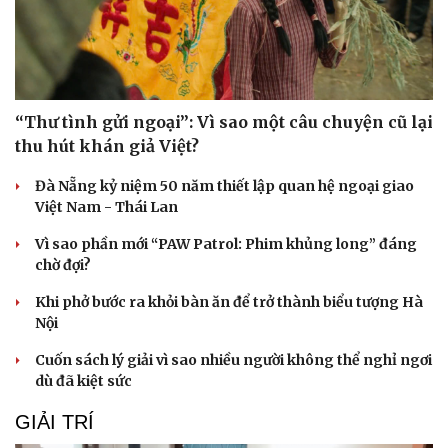
Hạt giống tâm hồn
“Thư tình gửi ngoại”: Vì sao một câu chuyện cũ lại
thu hút khán giả Việt?
Đà Nẵng kỷ niệm 50 năm thiết lập quan hệ ngoại giao
Việt Nam - Thái Lan
Vì sao phần mới “PAW Patrol: Phim khủng long” đáng
chờ đợi?
Khi phở bước ra khỏi bàn ăn để trở thành biểu tượng Hà
Nội
Cuốn sách lý giải vì sao nhiều người không thể nghỉ ngơi
dù đã kiệt sức
GIẢI TRÍ