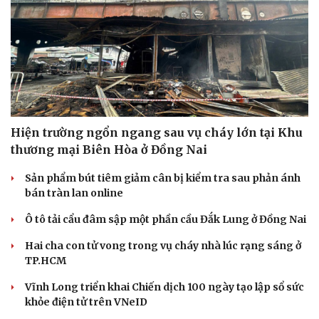
Hiện trường ngổn ngang sau vụ cháy lớn tại Khu
thương mại Biên Hòa ở Đồng Nai
Sản phẩm bút tiêm giảm cân bị kiểm tra sau phản ánh
bán tràn lan online
Ô tô tải cẩu đâm sập một phần cầu Đắk Lung ở Đồng Nai
Hai cha con tử vong trong vụ cháy nhà lúc rạng sáng ở
TP.HCM
Vĩnh Long triển khai Chiến dịch 100 ngày tạo lập sổ sức
khỏe điện tử trên VNeID