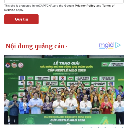
This site is protected by reCAPTCHA and the Google
Privacy Policy
and
Terms of
Service
apply.
Gửi tin