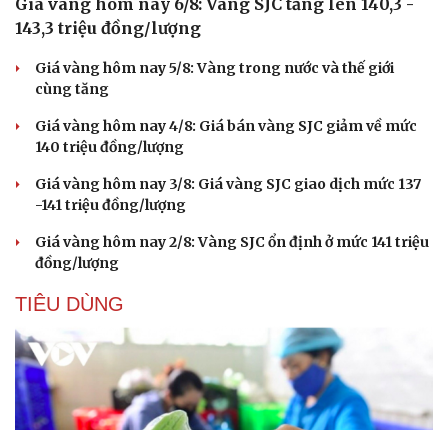
Giá vàng hôm nay 6/8: Vàng SJC tăng lên 140,3 -
143,3 triệu đồng/lượng
Giá vàng hôm nay 5/8: Vàng trong nước và thế giới
cùng tăng
Giá vàng hôm nay 4/8: Giá bán vàng SJC giảm về mức
140 triệu đồng/lượng
Giá vàng hôm nay 3/8: Giá vàng SJC giao dịch mức 137
-141 triệu đồng/lượng
Giá vàng hôm nay 2/8: Vàng SJC ổn định ở mức 141 triệu
đồng/lượng
TIÊU DÙNG