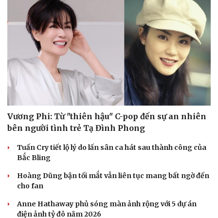
Vương Phi: Từ "thiên hậu" C-pop đến sự an nhiên
bên người tình trẻ Tạ Đình Phong
Tuấn Cry tiết lộ lý do lấn sân ca hát sau thành công của
Bắc Bling
Hoàng Dũng bận tối mắt vẫn liên tục mang bất ngờ đến
cho fan
Anne Hathaway phủ sóng màn ảnh rộng với 5 dự án
điện ảnh tỷ đô năm 2026