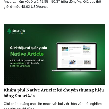
Ancarat niêm yết ở giá 48,95 - 50,37 triệu đồng/kg. Giá bạc thế
giới ở mức 48,62 USD/ounce.
Khám phá Native Article: kể chuyện thương hiệu
bằng SmartAds
Giải pháp quảng cáo liền mạch với bài viết, hòa vào trải nghiệm
đọc của người dùng.