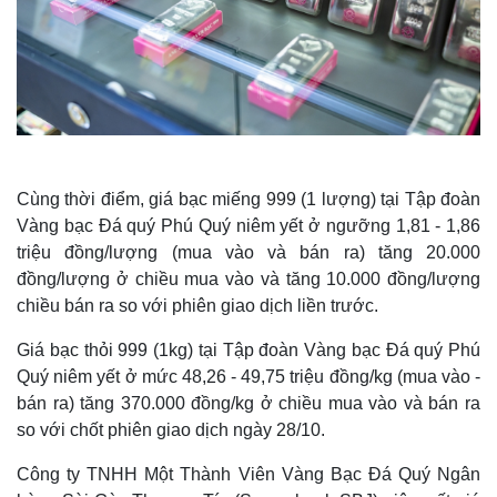
Cùng thời điểm, giá bạc miếng 999 (1 lượng) tại Tập đoàn
Vàng bạc Đá quý Phú Quý niêm yết ở ngưỡng 1,81 - 1,86
triệu đồng/lượng (mua vào và bán ra) tăng 20.000
đồng/lượng ở chiều mua vào và tăng 10.000 đồng/lượng
chiều bán ra so với phiên giao dịch liền trước.
Giá bạc thỏi 999 (1kg) tại Tập đoàn Vàng bạc Đá quý Phú
Quý niêm yết ở mức 48,26 - 49,75 triệu đồng/kg (mua vào -
bán ra) tăng 370.000 đồng/kg ở chiều mua vào và bán ra
so với chốt phiên giao dịch ngày 28/10.
Công ty TNHH Một Thành Viên Vàng Bạc Đá Quý Ngân