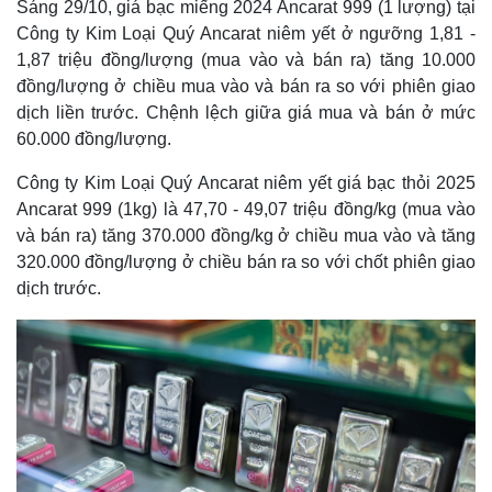
Sáng 29/10, giá bạc miếng 2024 Ancarat 999 (1 lượng) tại
Công ty Kim Loại Quý Ancarat niêm yết ở ngưỡng 1,81 -
1,87 triệu đồng/lượng (mua vào và bán ra) tăng 10.000
đồng/lượng ở chiều mua vào và bán ra so với phiên giao
dịch liền trước. Chệnh lệch giữa giá mua và bán ở mức
60.000 đồng/lượng.
Công ty Kim Loại Quý Ancarat niêm yết giá bạc thỏi 2025
Ancarat 999 (1kg) là 47,70 - 49,07 triệu đồng/kg (mua vào
và bán ra) tăng 370.000 đồng/kg ở chiều mua vào và tăng
320.000 đồng/lượng ở chiều bán ra so với chốt phiên giao
dịch trước.