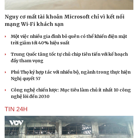
Nguy cơ mất tài khoản Microsoft chỉ vì kết nối
mạng Wi-Fi khách sạn
Một việc nhiều gia đình bỏ quên có thể khiến điện mặt
trời giảm tới 40% hiệu suất
Trung Quốc tăng tốc tự chủ chip tiên tiến với kế hoạch
đầy tham vọng
Phú Thọ ký hợp tác với nhiều bộ, ngành trong thực hiện
Nghị quyết 57
Công nghệ chiến lược: Mục tiêu làm chủ ít nhất 10 công
nghệ lõi đến 2030
TIN 24H