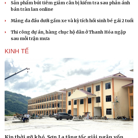
Sản phẩm bút tiêm giảm cân bị kiểm tra sau phản ánh
bán tràn lan online
Mảng da đầu dưới gầm xe và kỳ tích hồi sinh bé gái 2 tuổi
Thi công dự án, hàng chục hộ dân ở Thanh Hóa ngập
sau mỗi trận mưa
KINH TẾ
Kịp thời gỡ khó, Sơn La tăng tốc giải ngân vốn