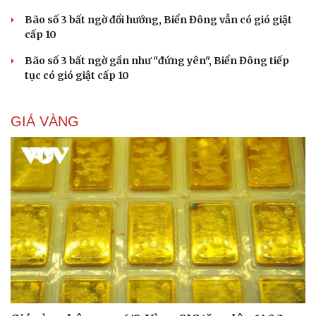
Bão số 3 bất ngờ đổi hướng, Biển Đông vẫn có gió giật
cấp 10
Bão số 3 bất ngờ gần như "đứng yên", Biển Đông tiếp
tục có gió giật cấp 10
GIÁ VÀNG