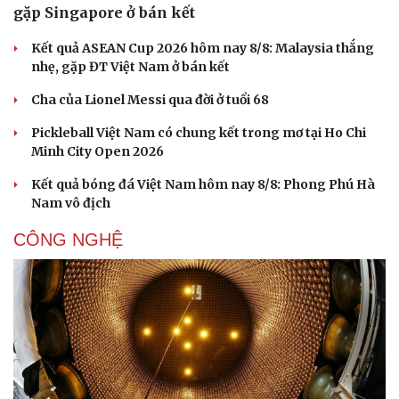
gặp Singapore ở bán kết
Kết quả ASEAN Cup 2026 hôm nay 8/8: Malaysia thắng
nhẹ, gặp ĐT Việt Nam ở bán kết
Cha của Lionel Messi qua đời ở tuổi 68
Pickleball Việt Nam có chung kết trong mơ tại Ho Chi
Minh City Open 2026
Kết quả bóng đá Việt Nam hôm nay 8/8: Phong Phú Hà
Nam vô địch
CÔNG NGHỆ