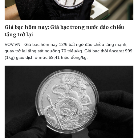
eSports
Hậu trường
Giá bạc hôm nay: Giá bạc trong nước đảo chiều
tăng trở lại
VOV.VN - Giá bạc hôm nay 12/6 bất ngờ đảo chiều tăng mạnh,
quay trở lại tăng sát ngưỡng 70 triệu/kg. Giá bạc thỏi Ancarat 999
(1kg) giao dịch ở mức 69,41 triệu đồng/kg.