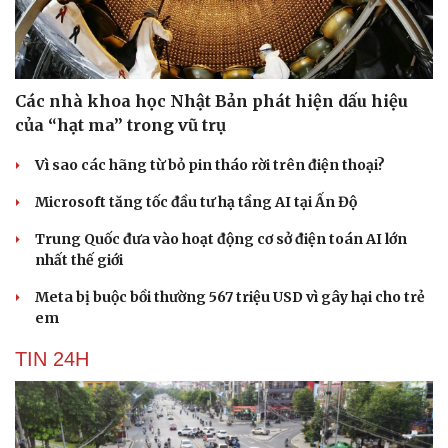
Các nhà khoa học Nhật Bản phát hiện dấu hiệu
của “hạt ma” trong vũ trụ
Vì sao các hãng từ bỏ pin tháo rời trên điện thoại?
Microsoft tăng tốc đầu tư hạ tầng AI tại Ấn Độ
Trung Quốc đưa vào hoạt động cơ sở điện toán AI lớn
nhất thế giới
Meta bị buộc bồi thường 567 triệu USD vì gây hại cho trẻ
em
TIN 24H