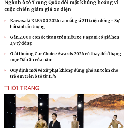
Ngành ô tô Trung Quốc đối mặt khủng hoảng vì
cuộc chiến giảm giá xe điện
Kawasaki KLE 500 2026 ra mắt giá 211 triệu đồng - Sự
hồi sinh ấn tượng
Gần 2.000 con ốc titan trên siêu xe Pagani có giá hơn
2,9 tỷ đồng
Giải thưởng Car Choice Awards 2026 có thay đổi ở hạng
mục Dấu ấn của năm
Quy định mới về xử phạt không dùng ghế an toàn cho
trẻ em trên ô tô từ 15/8
THỜI TRANG