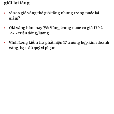
giới lại tăng
Vì sao giá vàng thế giới tăng nhưng trong nước lại
giảm?
Giá vàng hôm nay 7/8: Vàng trong nước có giá 139,2-
142,2 triệu đồng/lượng
Vĩnh Long kiểm tra phát hiện 17 trường hợp kinh doanh
vàng, bạc, đá quý vi phạm
Giá vàng hôm nay 6/8: Vàng SJC tăng lên 140,3 - 143,3
triệu đồng/lượng
TIÊU DÙNG