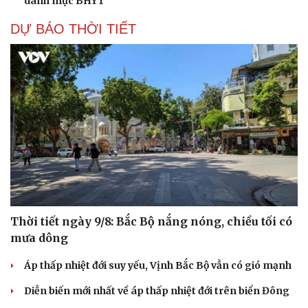
danh mục BHYT
DỰ BÁO THỜI TIẾT
Thời tiết ngày 9/8: Bắc Bộ nắng nóng, chiều tối có
mưa dông
Áp thấp nhiệt đới suy yếu, Vịnh Bắc Bộ vẫn có gió mạnh
Diễn biến mới nhất về áp thấp nhiệt đới trên biển Đông