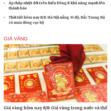
Áp thấp nhiệt đới trên Biển Đông ít khả năng mạnh lên
thành bão
Thời tiết hôm nay 8/8: Hà Nội nắng 35 độ, Bắc Trung Bộ
có mưa dông cục bộ
GIÁ VÀNG
Giá vàng hôm nay 8/8: Giá vàng trong nước và thế