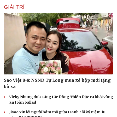
GIẢI TRÍ
Sao Việt 8-8: NSND Tự Long mua xế hộp mới tặng
bà xã
Vicky Nhung đưa sáng tác Đông Thiên Đức ra khỏi vùng
an toàn ballad
Jisoo xin lỗi người hâm mộ giữa tranh cãi kỷ niệm 10