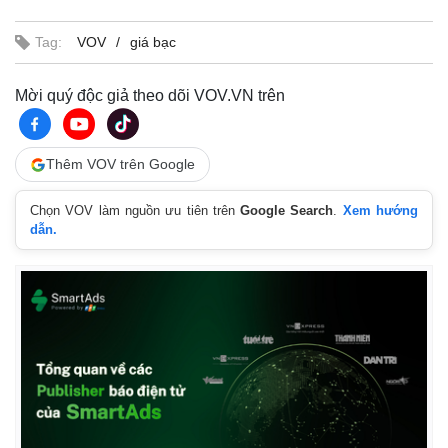
Tag:
VOV
giá bạc
Mời quý độc giả theo dõi VOV.VN trên
Thêm VOV trên Google
Chọn VOV làm nguồn ưu tiên trên
Google Search
.
Xem hướng
dẫn.