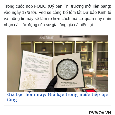
Trong cuộc họp FOMC (Uỷ ban Thị trường mở liên bang)
vào ngày 17/6 tới, Fed sẽ công bố tóm tắt Dự báo Kinh tế
và thông tin này sẽ làm rõ hơn cách mà cơ quan này nhìn
nhận các tác động của sự gia tăng giá cả hiện tại.
Giá bạc hôm nay: Giá bạc trong nước tiếp tục
tăng
PV/VOV.VN