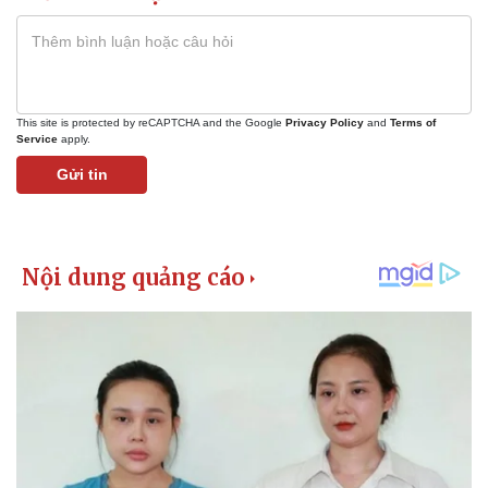
This site is protected by reCAPTCHA and the Google
Privacy Policy
and
Terms of
Service
apply.
Gửi tin