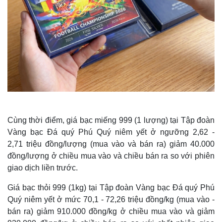
Cùng thời điểm, giá bạc miếng 999 (1 lượng) tại Tập đoàn
Vàng bạc Đá quý Phú Quý niêm yết ở ngưỡng 2,62 -
2,71 triệu đồng/lượng (mua vào và bán ra) giảm 40.000
đồng/lượng ở chiều mua vào và chiều bán ra so với phiên
giao dịch liền trước.
Giá bạc thỏi 999 (1kg) tại Tập đoàn Vàng bạc Đá quý Phú
Quý niêm yết ở mức 70,1 - 72,26 triệu đồng/kg (mua vào -
bán ra) giảm 910.000 đồng/kg ở chiều mua vào và giảm