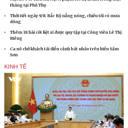
tháng tại Phú Thọ
Thời tiết ngày 9/8: Bắc Bộ nắng nóng, chiều tối có mưa
dông
Thêm 18 hài cốt liệt sĩ được quy tập tại Công viên Lê Thị
Riêng
Ca nô chở khách tái diễn cảnh bát nháo trên biển Sầm
Sơn
KINH TẾ