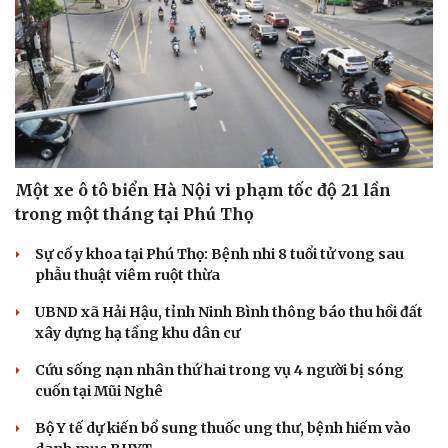
Một xe ô tô biển Hà Nội vi phạm tốc độ 21 lần
Cải chính
trong một tháng tại Phú Thọ
Sự cố y khoa tại Phú Thọ: Bệnh nhi 8 tuổi tử vong sau
phẫu thuật viêm ruột thừa
UBND xã Hải Hậu, tỉnh Ninh Bình thông báo thu hồi đất
xây dựng hạ tầng khu dân cư
Cứu sống nạn nhân thứ hai trong vụ 4 người bị sóng
cuốn tại Mũi Nghê
Bộ Y tế dự kiến bổ sung thuốc ung thư, bệnh hiếm vào