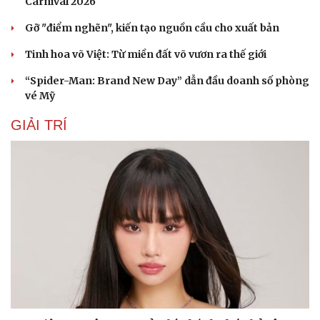
Carnival 2026
Gỡ "điểm nghẽn", kiến tạo nguồn cầu cho xuất bản
Tinh hoa võ Việt: Từ miền đất võ vươn ra thế giới
“Spider-Man: Brand New Day” dẫn đầu doanh số phòng
vé Mỹ
GIẢI TRÍ