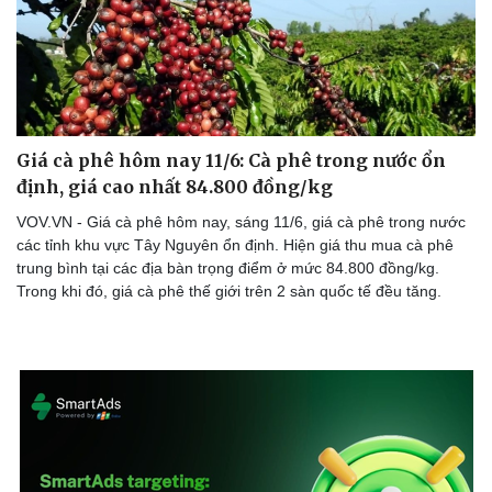
Giá cà phê hôm nay 11/6: Cà phê trong nước ổn
định, giá cao nhất 84.800 đồng/kg
VOV.VN - Giá cà phê hôm nay, sáng 11/6, giá cà phê trong nước
các tỉnh khu vực Tây Nguyên ổn định. Hiện giá thu mua cà phê
trung bình tại các địa bàn trọng điểm ở mức 84.800 đồng/kg.
Trong khi đó, giá cà phê thế giới trên 2 sàn quốc tế đều tăng.