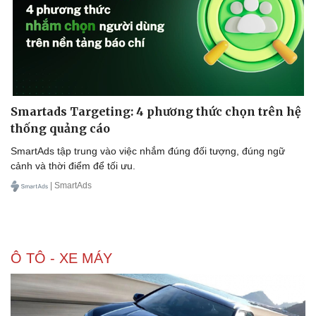
Smartads Targeting: 4 phương thức chọn trên hệ
thống quảng cáo
SmartAds tập trung vào việc nhắm đúng đối tượng, đúng ngữ
cảnh và thời điểm để tối ưu.
| SmartAds
Ô TÔ - XE MÁY