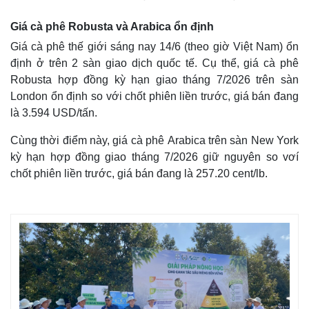
Giá cà phê Robusta và Arabica ổn định
Giá cà phê thế giới sáng nay 14/6 (theo giờ Việt Nam) ổn
định ở trên 2 sàn giao dịch quốc tế. Cụ thể, giá cà phê
Robusta hợp đồng kỳ hạn giao tháng 7/2026 trên sàn
London ổn định so với chốt phiên liền trước, giá bán đang
là 3.594 USD/tấn.
Cùng thời điểm này, giá cà phê Arabica trên sàn New York
kỳ hạn hợp đồng giao tháng 7/2026 giữ nguyên so vơí
chốt phiên liền trước, giá bán đang là 257.20 cent/lb.