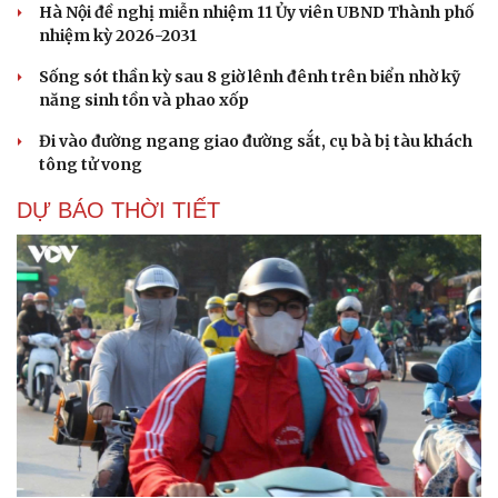
Hà Nội đề nghị miễn nhiệm 11 Ủy viên UBND Thành phố
nhiệm kỳ 2026-2031
Sống sót thần kỳ sau 8 giờ lênh đênh trên biển nhờ kỹ
năng sinh tồn và phao xốp
Đi vào đường ngang giao đường sắt, cụ bà bị tàu khách
tông tử vong
DỰ BÁO THỜI TIẾT