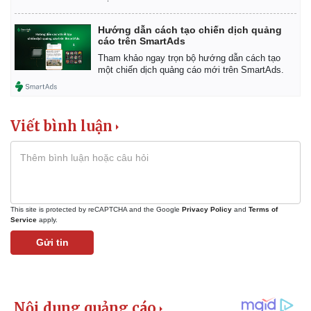
Hướng dẫn cách tạo chiến dịch quảng
cáo trên SmartAds
Tham khảo ngay trọn bộ hướng dẫn cách tạo
một chiến dịch quảng cáo mới trên SmartAds.
Viết bình luận
This site is protected by reCAPTCHA and the Google
Privacy Policy
and
Terms of
Service
apply.
Gửi tin