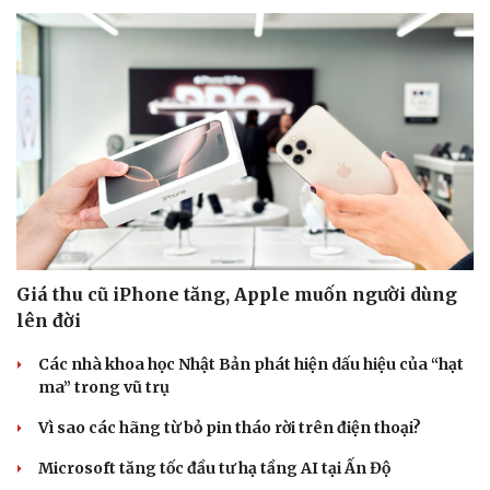
Giá thu cũ iPhone tăng, Apple muốn người dùng
lên đời
Các nhà khoa học Nhật Bản phát hiện dấu hiệu của “hạt
ma” trong vũ trụ
Vì sao các hãng từ bỏ pin tháo rời trên điện thoại?
Microsoft tăng tốc đầu tư hạ tầng AI tại Ấn Độ