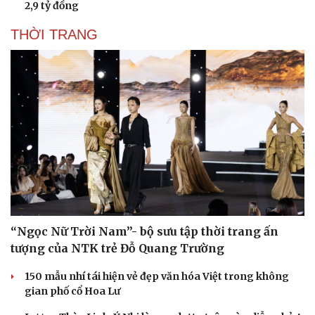
2,9 tỷ đồng
THỜI TRANG
“Ngọc Nữ Trời Nam”- bộ sưu tập thời trang ấn
tượng của NTK trẻ Đỗ Quang Trường
150 mẫu nhí tái hiện vẻ đẹp văn hóa Việt trong không
gian phố cổ Hoa Lư