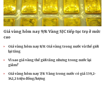
Giá vàng hôm nay 9/8: Vàng SJC tiếp tục trụ ở mức
cao
Giá vàng hôm nay 8/8: Giá vàng trong nước và thế giới
lại tăng
Vì sao giá vàng thế giới tăng nhưng trong nước lại
giảm?
Giá vàng hôm nay 7/8: Vàng trong nước có giá 139,2-
142,2 triệu đồng/lượng
Vĩnh Long kiểm tra phát hiện 17 trường hợp kinh doanh
vàng, bạc, đá quý vi phạm
TIÊU DÙNG