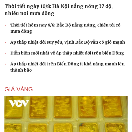
Thời tiết ngày 10/8: Hà Nội nắng nóng 37 độ,
nhiều nơi mưa dông
Thời tiết hôm nay 9/8: Bắc Bộ nắng nóng, chiều tối có
mưa dông
Áp thấp nhiệt đới suy yếu, Vịnh Bắc Bộ vẫn có gió mạnh
Diễn biến mới nhất về áp thấp nhiệt đới trên biển Đông
Áp thấp nhiệt đới trên Biển Đông ít khả năng mạnh lên
thành bão
GIÁ VÀNG