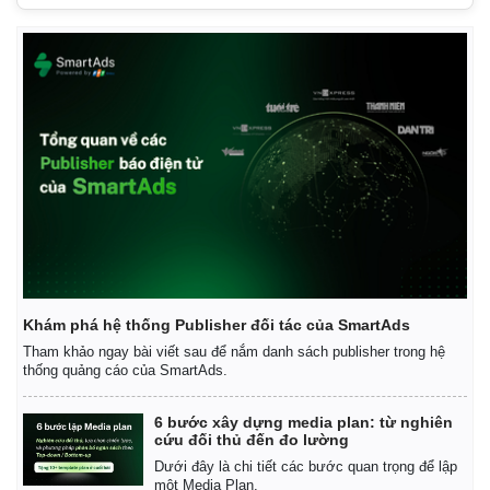
Khám phá hệ thống Publisher đối tác của SmartAds
Tham khảo ngay bài viết sau để nắm danh sách publisher trong hệ
thống quảng cáo của SmartAds.
6 bước xây dựng media plan: từ nghiên
cứu đối thủ đến đo lường
Dưới đây là chi tiết các bước quan trọng để lập
một Media Plan.