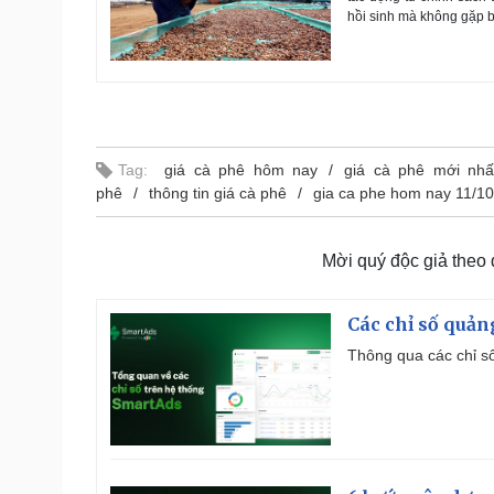
hồi sinh mà không gặp b
Tag:
giá cà phê hôm nay
giá cà phê mới nhấ
phê
thông tin giá cà phê
gia ca phe hom nay 11/10
Mời quý độc giả theo
Các chỉ số quản
Thông qua các chỉ số