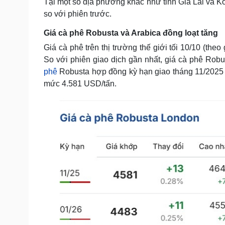
Tại một số địa phương khác như tỉnh Gia Lai và 
so với phiên trước.
Giá cà phê Robusta và Arabica đồng loạt tăng
Giá cà phê trên thị trường thế giới tối 10/10 (theo
So với phiên giao dịch gần nhất, giá cà phê Ro
phê
Robusta hợp đồng kỳ hạn giao tháng 11/2025 
mức 4.581 USD/tấn.