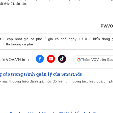
ất kỳ khó khăn nào.
PV/VO
t
cập nhật giá cà phê
giá cà phê ngày 11/10
biến động 
thi truong cà phê
 dõi VOV.VN trên
Thêm VOV trên Goo
g cáo trong trình quản lý của SmartAds
 này, thương hiệu đánh giá mức độ hiển thị, tương tác, hiệu quả chi ph