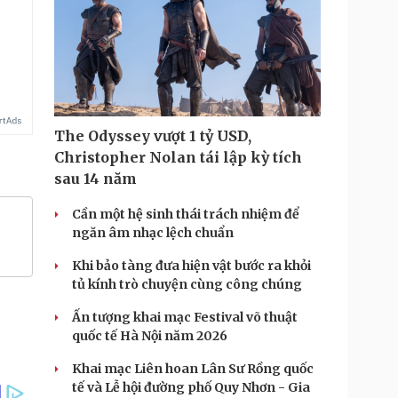
The Odyssey vượt 1 tỷ USD,
Christopher Nolan tái lập kỳ tích
sau 14 năm
Cần một hệ sinh thái trách nhiệm để
ngăn âm nhạc lệch chuẩn
Khi bảo tàng đưa hiện vật bước ra khỏi
tủ kính trò chuyện cùng công chúng
Ấn tượng khai mạc Festival võ thuật
quốc tế Hà Nội năm 2026
Khai mạc Liên hoan Lân Sư Rồng quốc
tế và Lễ hội đường phố Quy Nhơn - Gia