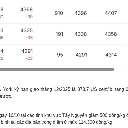
w York kỳ hạn giao tháng 12/2025 là 378,7 US cent/lb, tăng 
trước.
ngày 10/10 tại các tỉnh khu vực Tây Nguyên giảm 500 đồng/kg 
 bình tại các địa bàn trọng điểm ở mức 114.300 đồng/kg.