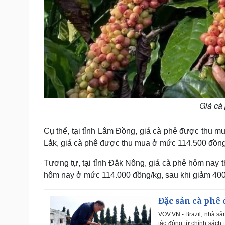
Giá cà
Cụ thể, tại tỉnh Lâm Đồng, giá cà phê được thu m
Lắk, giá cà phê được thu mua ở mức 114.500 đồng/
Tương tự, tại tỉnh Đắk Nông, giá cà phê hôm nay t
hôm nay ở mức 114.000 đồng/kg, sau khi giảm 400
Đặc sản cà phê
VOV.VN - Brazil, nhà sả
tác động từ chính sách