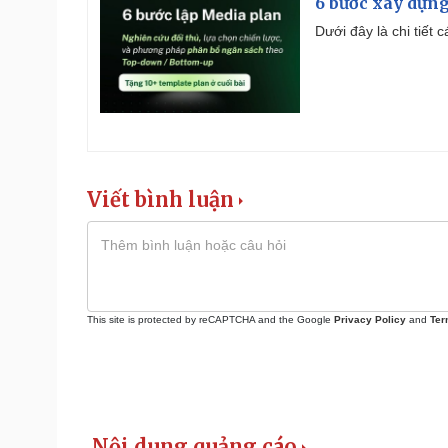
6 bước xây dựng
Dưới đây là chi tiết
Viết bình luận
This site is protected by reCAPTCHA and the Google
Privacy Policy
and
Ter