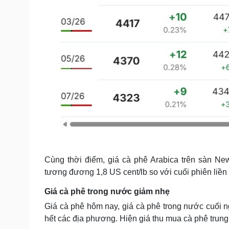
Cùng thời điểm, giá cà phê Arabica trên sàn Ne
tương đương 1,8 US cent/lb so với cuối phiên liền 
Giá cà phê trong nước giảm nhẹ
Giá cà phê hôm nay, giá cà phê trong nước cuối 
hết các địa phương. Hiện giá thu mua cà phê trung