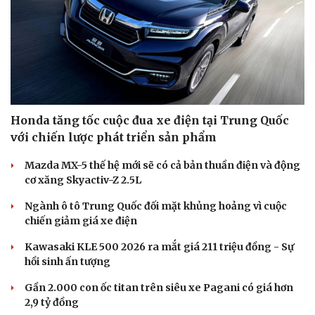
Honda tăng tốc cuộc đua xe điện tại Trung Quốc
với chiến lược phát triển sản phẩm
Mazda MX-5 thế hệ mới sẽ có cả bản thuần điện và động
cơ xăng Skyactiv-Z 2.5L
Ngành ô tô Trung Quốc đối mặt khủng hoảng vì cuộc
chiến giảm giá xe điện
Kawasaki KLE 500 2026 ra mắt giá 211 triệu đồng - Sự
hồi sinh ấn tượng
Gần 2.000 con ốc titan trên siêu xe Pagani có giá hơn
2,9 tỷ đồng