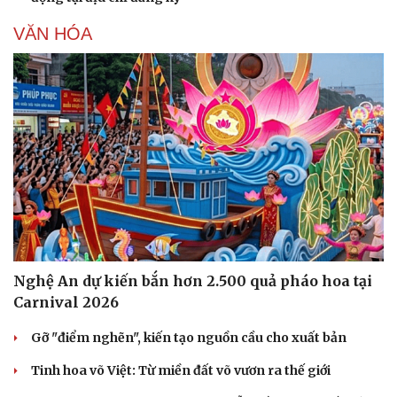
VĂN HÓA
Nghệ An dự kiến bắn hơn 2.500 quả pháo hoa tại
Carnival 2026
Gỡ "điểm nghẽn", kiến tạo nguồn cầu cho xuất bản
Tinh hoa võ Việt: Từ miền đất võ vươn ra thế giới