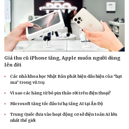
Giá thu cũ iPhone tăng, Apple muốn người dùng
lên đời
Các nhà khoa học Nhật Bản phát hiện dấu hiệu của “hạt
ma” trong vũ trụ
Vì sao các hãng từ bỏ pin tháo rời trên điện thoại?
Microsoft tăng tốc đầu tư hạ tầng AI tại Ấn Độ
Trung Quốc đưa vào hoạt động cơ sở điện toán AI lớn
nhất thế giới
Cải chính