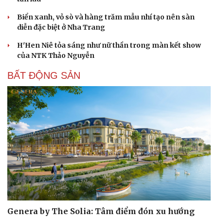
Biển xanh, vỏ sò và hàng trăm mẫu nhí tạo nên sàn
diễn đặc biệt ở Nha Trang
H'Hen Niê tỏa sáng như nữ thần trong màn kết show
của NTK Thảo Nguyễn
BẤT ĐỘNG SẢN
Genera by The Solia: Tâm điểm đón xu hướng