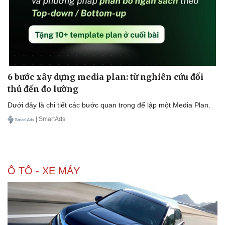
6 bước xây dựng media plan: từ nghiên cứu đối
thủ đến đo lường
Dưới đây là chi tiết các bước quan trọng để lập một Media Plan.
| SmartAds
Ô TÔ - XE MÁY