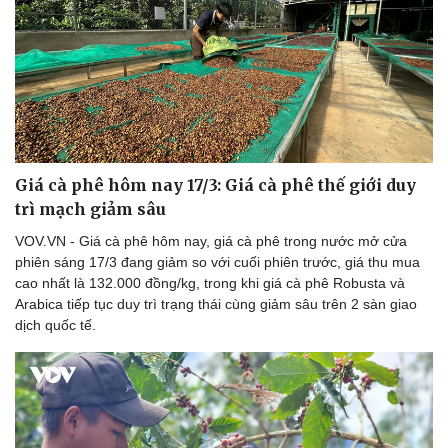
Giá cà phê hôm nay 17/3: Giá cà phê thế giới duy
trì mạch giảm sâu
VOV.VN - Giá cà phê hôm nay, giá cà phê trong nước mở cửa
phiên sáng 17/3 đang giảm so với cuối phiên trước, giá thu mua
cao nhất là 132.000 đồng/kg, trong khi giá cà phê Robusta và
Arabica tiếp tục duy trì trạng thái cùng giảm sâu trên 2 sàn giao
dịch quốc tế.