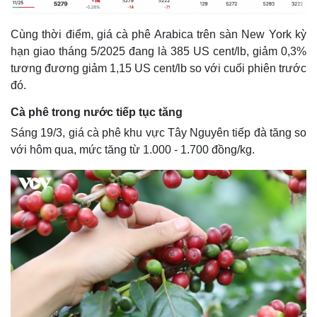
Cùng thời điểm, giá cà phê Arabica trên sàn New York kỳ
hạn giao tháng 5/2025 đang là 385 US cent/lb, giảm 0,3%
tương đương giảm 1,15 US cent/lb so với cuối phiên trước
đó.
Cà phê trong nước tiếp tục tăng
Sáng 19/3, giá cà phê khu vực Tây Nguyên tiếp đà tăng so
với hôm qua, mức tăng từ 1.000 - 1.700 đồng/kg.