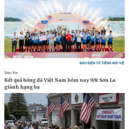
Pháp luật
Quân sự - Quốc phòng