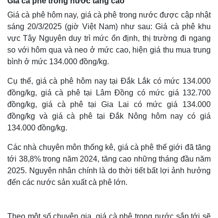
Giá cà phê trong nước tăng cao
Giá cà phê hôm nay, giá cà phê trong nước được cập nhật
sáng 20/3/2025 (giờ Việt Nam) như sau: Giá cà phê khu
vực Tây Nguyên duy trì mức ổn định, thị trường đi ngang
so với hôm qua và neo ở mức cao, hiện giá thu mua trung
bình ở mức 134.000 đồng/kg.
Cụ thể, giá cà phê hôm nay tại Đắk Lắk có mức 134.000
đồng/kg, giá cà phê tại Lâm Đồng có mức giá 132.700
đồng/kg, giá cà phê tại Gia Lai có mức giá 134.000
đồng/kg và giá cà phê tại Đắk Nông hôm nay có giá
134.000 đồng/kg.
Các nhà chuyên môn thống kê, giá cà phê thế giới đã tăng
tới 38,8% trong năm 2024, tăng cao những tháng đầu năm
2025. Nguyên nhân chính là do thời tiết bất lợi ảnh hưởng
đến các nước sản xuất cà phê lớn.
Theo một số chuyên gia, giá cà phê trong nước sắp tới sẽ