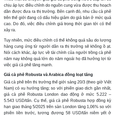
chịu áp lực điều chỉnh do nguồn cung vừa được thu hoạch
dần được đưa ra thị trường. Bên cạnh đó, nhu cầu cà phê
trên thế giới đang có dấu hiệu giảm do giá bán ở mức quá
cao. Do đó, việc điều chỉnh giá trong thời gian tới có thể
xảy ra.
Tuy nhiên, mức điều chỉnh có thể không quá sâu do lượng
hàng cung ứng từ người dân ra thị trường sẽ không ồ ạt.
Nói cách khác, áp lực về tài chính của người trồng cà phê
năm nay không quá lớn do năm ngoái họ đã hưởng lợi từ
việc giá cà phê tăng mạnh.
Giá cà phê Robusta và Arabica đồng loạt tăng
Giá cà phê trên thị trường thế giới sáng 20/3 (theo giờ Việt
Nam) có xu hướng tăng; so với phiên giao dịch gần nhất,
giá cà phê Robusta London dao động ở mức 5.222 –
5.543 USD/tấn. Cụ thể, giá cà phê Robusta hợp đồng kỳ
hạn giao tháng 5/2025 trên sàn London tăng 1,06% so với
phiên liền trước, tương đương 58 USD/tấn niêm yết ở