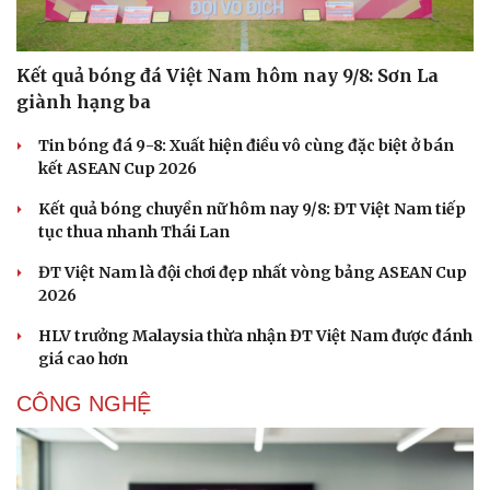
Kết quả bóng đá Việt Nam hôm nay 9/8: Sơn La
giành hạng ba
Tin bóng đá 9-8: Xuất hiện điều vô cùng đặc biệt ở bán
kết ASEAN Cup 2026
Kết quả bóng chuyền nữ hôm nay 9/8: ĐT Việt Nam tiếp
tục thua nhanh Thái Lan
ĐT Việt Nam là đội chơi đẹp nhất vòng bảng ASEAN Cup
2026
HLV trưởng Malaysia thừa nhận ĐT Việt Nam được đánh
giá cao hơn
CÔNG NGHỆ