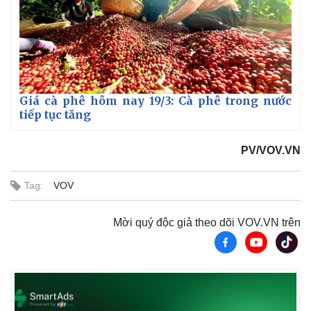
Giá cà phê hôm nay 19/3: Cà phê trong nước
tiếp tục tăng
PV/VOV.VN
Tag:
VOV
Mời quý độc giả theo dõi VOV.VN trên
Kinh tế
Thị trường
Bất động sản
Giá vàng
Khởi nghiệp
Tiêu dùng
Tỷ giá
Chứng khoán