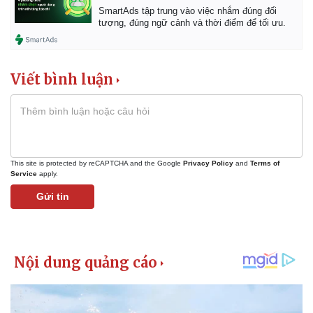
SmartAds tập trung vào việc nhắm đúng đối
tượng, đúng ngữ cảnh và thời điểm để tối ưu.
Viết bình luận
This site is protected by reCAPTCHA and the Google
Privacy Policy
and
Terms of
Service
apply.
Gửi tin