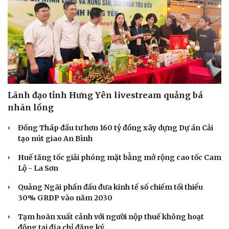
Lãnh đạo tỉnh Hưng Yên livestream quảng bá
nhãn lồng
Đồng Tháp đầu tư hơn 160 tỷ đồng xây dựng Dự án Cải
tạo nút giao An Bình
Huế tăng tốc giải phóng mặt bằng mở rộng cao tốc Cam
Lộ - La Sơn
Quảng Ngãi phấn đấu đưa kinh tế số chiếm tối thiểu
30% GRDP vào năm 2030
Tạm hoãn xuất cảnh với người nộp thuế không hoạt
động tại địa chỉ đăng ký