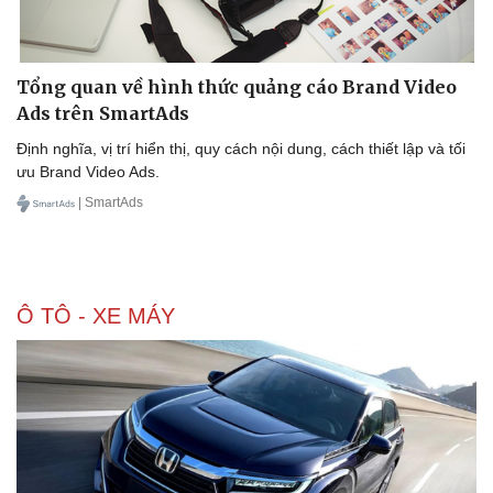
Tổng quan về hình thức quảng cáo Brand Video
Ads trên SmartAds
Định nghĩa, vị trí hiển thị, quy cách nội dung, cách thiết lập và tối
ưu Brand Video Ads.
| SmartAds
Ô TÔ - XE MÁY