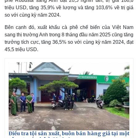
phê Robusta sang Anh đạt 20,5 nghìn tấn, trị giá 108,6
triệu USD, tăng 35,9% về lượng và tăng 103,6% về trị giá
so với cùng kỳ năm 2024.
Bên cạnh đó, xuất khẩu cà phê chế biến của Việt Nam
sang thị trường Anh trong 8 tháng đầu năm 2025 cũng tăng
trưởng tích cực, tăng 36,5% so với cùng kỳ năm 2024, đạt
45,5 triệu USD.
Điều tra tội sản xuất, buôn bán hàng giả tại một