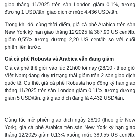
giao tháng 11/2025 trên sàn London giảm 0,1%, tương
đương 1 USD/tấn, giao dịch ở mức 4.436 USD/tấn.
Trong khi đó, cùng thời điểm, giá cà phê Arabica trên sàn
New York kỳ hạn giao tháng 12/2025 là 387,90 US cent/lb,
giảm 0,55% tương đương 2,20 US cent/lb so với cuối
phiên liền trước.
Giá cà phê Robusta và Arabica vẫn đang giảm
Giá cà phê thế giới vào lúc 21h00 tối nay (28/10 - theo giờ
Việt Nam) đang duy trì trạng thái giảm trên 2 sàn giao dịch
quốc tế. Cụ thể, giá cà phê Robusta hợp đồng kỳ hạn giao
tháng 11/2025 trên sàn London giảm 0,11%, tương đương
giảm 5 USD/tấn, giá giao dịch đang là 4.432 USD/tấn.
Cùng lúc mở phiên giao dịch ngày 28/10 (theo giờ New
York), giá cà phê Arabica trên sàn New York kỳ hạn giao
tháng 12/2025 giảm 0,13% xuống mức 389,55 US cent/lb,