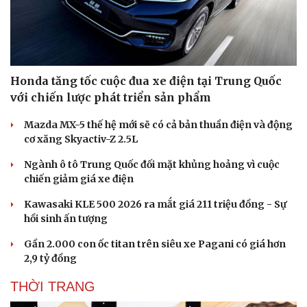
Honda tăng tốc cuộc đua xe điện tại Trung Quốc
với chiến lược phát triển sản phẩm
Mazda MX-5 thế hệ mới sẽ có cả bản thuần điện và động
cơ xăng Skyactiv-Z 2.5L
Ngành ô tô Trung Quốc đối mặt khủng hoảng vì cuộc
chiến giảm giá xe điện
Kawasaki KLE 500 2026 ra mắt giá 211 triệu đồng - Sự
hồi sinh ấn tượng
Gần 2.000 con ốc titan trên siêu xe Pagani có giá hơn
2,9 tỷ đồng
THỜI TRANG