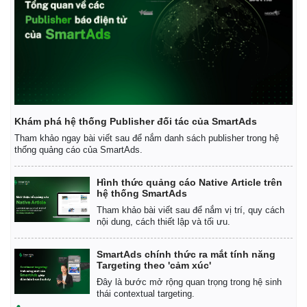
Giá cà phê
Khám phá hệ thống Publisher đối tác của SmartAds
Tham khảo ngay bài viết sau để nắm danh sách publisher trong hệ
thống quảng cáo của SmartAds.
Hình thức quảng cáo Native Article trên
hệ thống SmartAds
Tham khảo bài viết sau để nắm vị trí, quy cách
nội dung, cách thiết lập và tối ưu.
SmartAds chính thức ra mắt tính năng
Targeting theo 'cảm xúc'
Đây là bước mở rộng quan trọng trong hệ sinh
thái contextual targeting.