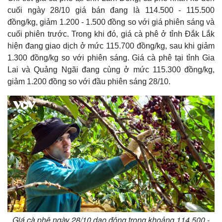
cuối ngày 28/10 giá bán đang là 114.500 - 115.500
đồng/kg, giảm 1.200 - 1.500 đồng so với giá phiên sáng và
cuối phiên trước. Trong khi đó, giá cà phê ở tỉnh Đắk Lắk
hiện đang giao dịch ở mức 115.700 đồng/kg, sau khi giảm
1.300 đồng/kg so với phiên sáng. Giá cà phê tại tỉnh Gia
Lai và Quảng Ngãi đang cùng ở mức 115.300 đồng/kg,
giảm 1.200 đồng so với đầu phiên sáng 28/10.
Thế giới
Multimedia
Quan sát
Video
Cuộc sống đó đây
Ảnh
Hồ sơ
E-Magazine
Infographic
Giá cà phê ngày 28/10 dao động trong khoảng 114.500 -