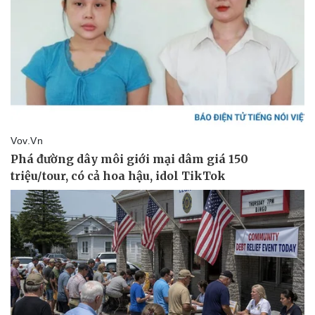
Pháp luật
Quân sự - Quốc phòng