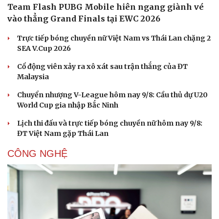
Team Flash PUBG Mobile hiên ngang giành vé
vào thẳng Grand Finals tại EWC 2026
Trực tiếp bóng chuyền nữ Việt Nam vs Thái Lan chặng 2
SEA V.Cup 2026
Cổ động viên xảy ra xô xát sau trận thắng của ĐT
Malaysia
Chuyển nhượng V-League hôm nay 9/8: Cầu thủ dự U20
World Cup gia nhập Bắc Ninh
Lịch thi đấu và trực tiếp bóng chuyền nữ hôm nay 9/8:
ĐT Việt Nam gặp Thái Lan
CÔNG NGHỆ