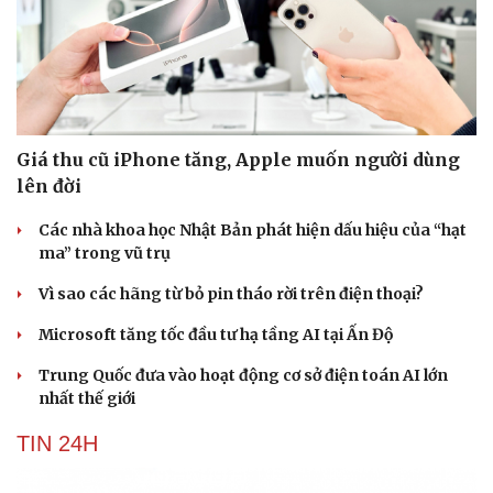
Giá thu cũ iPhone tăng, Apple muốn người dùng
lên đời
Các nhà khoa học Nhật Bản phát hiện dấu hiệu của “hạt
ma” trong vũ trụ
Vì sao các hãng từ bỏ pin tháo rời trên điện thoại?
Microsoft tăng tốc đầu tư hạ tầng AI tại Ấn Độ
Trung Quốc đưa vào hoạt động cơ sở điện toán AI lớn
nhất thế giới
TIN 24H
Cải chính