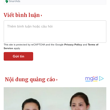
Viết bình luận
This site is protected by reCAPTCHA and the Google
Privacy Policy
and
Terms of
Service
apply.
Gửi tin