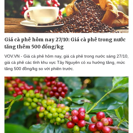
Giá cà phê hôm nay 27/10: Giá cà phê trong nước
tăng thêm 500 đồng/kg
VOV.VN - Giá cà phê hôm nay, giá cà phê trong nước sáng 27/10,
giá cà phê các tỉnh khu vực Tây Nguyên có xu hướng tăng, mức
tăng 500 đồng/kg so với phiên trước.