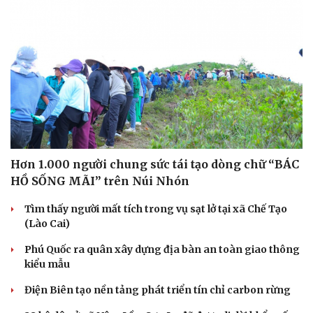
Hơn 1.000 người chung sức tái tạo dòng chữ “BÁC
HỒ SỐNG MÃI” trên Núi Nhón
Tìm thấy người mất tích trong vụ sạt lở tại xã Chế Tạo
(Lào Cai)
Phú Quốc ra quân xây dựng địa bàn an toàn giao thông
kiểu mẫu
Điện Biên tạo nền tảng phát triển tín chỉ carbon rừng