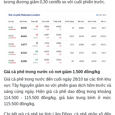
tương đương giảm 0,30 cent/lb so với cuối phiên trước.
Giá cà phê trong nước có nơi giảm 1.500 đồng/kg
Giá cà phê trong nước đến cuối ngày 28/10 tại các tỉnh khu
vực Tây Nguyên giảm so với phiên giao dịch hôm trước và
sáng cùng ngày. Hiện giá cà phê dao động trong khoảng
114.500 - 115.500 đồng/kg, giá bán trung bình ở mức
115.500 đồng/kg.
Chi tiết giá cà phê tại tỉnh Lâm Đồng, cà phê nhân xô đến