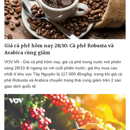
Giá cà phê hôm nay 28/10: Cà phê Robusta và
Arabica cùng giảm
VOV.VN - Giá cà phê hôm nay, giá cà phê trong nước mở phiên
sáng 28/10 đi ngang so với cuối phiên trước, giá thu mua cao
nhất ở khu vực Tây Nguyên là 117.000 đồng/kg, trong khi giá cà
phê Robusta và Arabica chuyển trạng thái cùng giảm trên 2 sàn
giao dịch quốc tế.