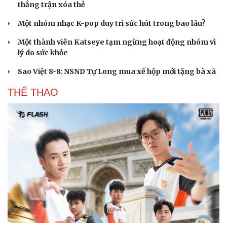
thắng trận xóa thẻ
Hạt giống tâm hồn
Một nhóm nhạc K-pop duy trì sức hút trong bao lâu?
Một thành viên Katseye tạm ngừng hoạt động nhóm vì
lý do sức khỏe
Sao Việt 8-8: NSND Tự Long mua xế hộp mới tặng bà xã
THỂ THAO