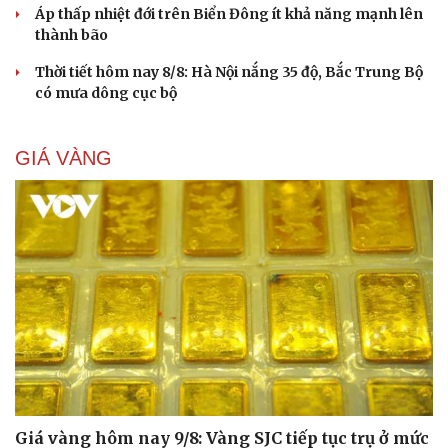
Áp thấp nhiệt đới trên Biển Đông ít khả năng mạnh lên
thành bão
Thời tiết hôm nay 8/8: Hà Nội nắng 35 độ, Bắc Trung Bộ
có mưa dông cục bộ
GIÁ VÀNG
Giá vàng hôm nay 9/8: Vàng SJC tiếp tục trụ ở mức