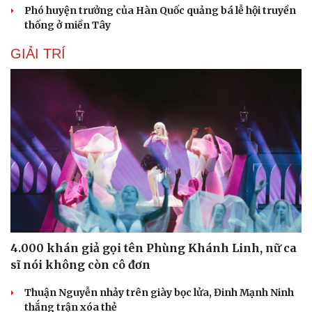
Phó huyện trưởng của Hàn Quốc quảng bá lễ hội truyền
thống ở miền Tây
GIẢI TRÍ
4.000 khán giả gọi tên Phùng Khánh Linh, nữ ca
sĩ nói không còn cô đơn
Thuận Nguyễn nhảy trên giày bọc lửa, Đinh Mạnh Ninh
thắng trận xóa thẻ