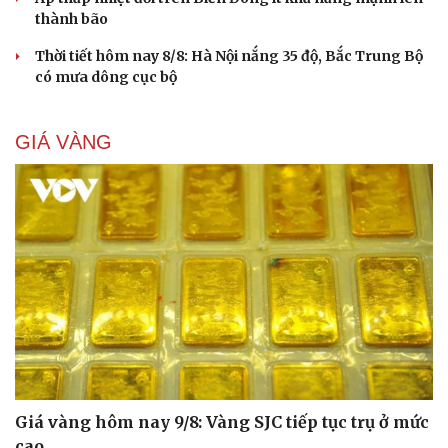
thành bão
Thời tiết hôm nay 8/8: Hà Nội nắng 35 độ, Bắc Trung Bộ
có mưa dông cục bộ
GIÁ VÀNG
Giá vàng hôm nay 9/8: Vàng SJC tiếp tục trụ ở mức
cao