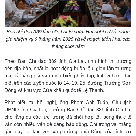
Ban chỉ đạo 389 tỉnh Gia Lai tổ chức Hội nghị sơ kết đánh
giá nhiệm vụ 9 tháng năm 2025 và kế hoạch triển khai các
tháng cuối năm
Theo Ban Chỉ đạo 389 tỉnh Gia Lai, tình hình thị trường
trên địa bàn, nhất là hoạt động buôn lậu, gian lận thương
mại và hàng giả vẫn diễn biến phức tạp, tinh vi hơn, đặc
biệt trên các tuyến quốc lộ 14, 19, 25, đường Trường Sơn
Đông và khu vực Cửa khẩu quốc tế Lệ Thanh.
Phát biểu tại hội nghị, ông Phạm Anh Tuấn, Chủ tịch
UBND tỉnh Gia Lai, Trưởng Ban Chỉ đạo 389 tỉnh Gia Lai
cho rằng dù các lực lượng đã phối hợp tốt, song thực tế
vẫn còn nhiều vấn đề đáng báo động. Chỉ trong vài tháng
gần đây, tại khu vực xã phường phía Đông của tỉnh, cơ