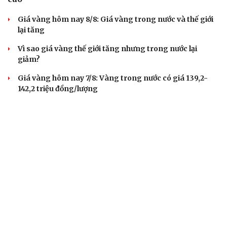
Giá vàng hôm nay 8/8: Giá vàng trong nước và thế giới
lại tăng
Vì sao giá vàng thế giới tăng nhưng trong nước lại
giảm?
Giá vàng hôm nay 7/8: Vàng trong nước có giá 139,2-
142,2 triệu đồng/lượng
Vĩnh Long kiểm tra phát hiện 17 trường hợp kinh doanh
vàng, bạc, đá quý vi phạm
TIÊU DÙNG