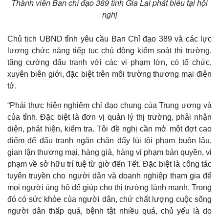
Thành viên Ban chỉ đạo 389 tỉnh Gia Lai phát biểu tại hội
nghị
Chủ tịch UBND tỉnh yêu cầu Ban Chỉ đạo 389 và các lực
lượng chức năng tiếp tục chủ động kiểm soát thị trường,
tăng cường đấu tranh với các vi phạm lớn, có tổ chức,
xuyên biên giới, đặc biệt trên môi trường thương mại điện
tử.
“Phải thực hiện nghiêm chỉ đạo chung của Trung ương và
của tỉnh. Đặc biệt là đơn vị quản lý thị trường, phải nhận
diện, phát hiện, kiểm tra. Tôi đề nghị cần mở một đợt cao
điểm để đấu tranh ngăn chặn đẩy lùi tội phạm buôn lậu,
gian lận thương mại, hàng giả, hàng vi phạm bản quyền, vi
phạm về sở hữu trí tuệ từ giờ đến Tết. Đặc biệt là công tác
tuyên truyền cho người dân và doanh nghiệp tham gia để
mọi người ủng hộ để giúp cho thị trường lành mạnh. Trong
đó có sức khỏe của người dân, chứ chất lượng cuộc sống
người dân thấp quá, bệnh tật nhiều quá, chủ yếu là do