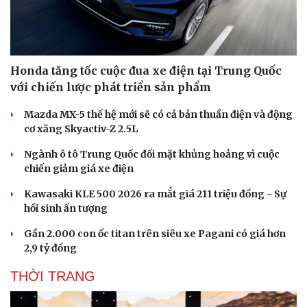
Honda tăng tốc cuộc đua xe điện tại Trung Quốc
với chiến lược phát triển sản phẩm
Mazda MX-5 thế hệ mới sẽ có cả bản thuần điện và động
cơ xăng Skyactiv-Z 2.5L
Ngành ô tô Trung Quốc đối mặt khủng hoảng vì cuộc
chiến giảm giá xe điện
Kawasaki KLE 500 2026 ra mắt giá 211 triệu đồng - Sự
hồi sinh ấn tượng
Gần 2.000 con ốc titan trên siêu xe Pagani có giá hơn
2,9 tỷ đồng
THỜI TRANG