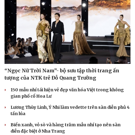
“Ngọc Nữ Trời Nam”- bộ sưu tập thời trang ấn
tượng của NTK trẻ Đỗ Quang Trường
150 mẫu nhí tái hiện vẻ đẹp văn hóa Việt trong không
gian phố cổ Hoa Lư
Lương Thùy Linh, Ý Nhi làm vedette trên sàn diễn phủ 4
tấn lúa
Biển xanh, vỏ sò và hàng trăm mẫu nhí tạo nên sàn
diễn đặc biệt ở Nha Trang