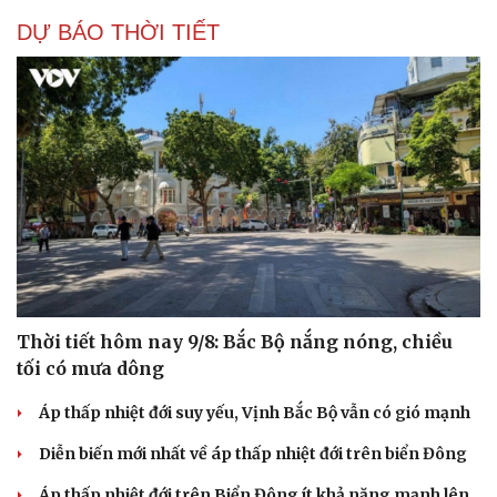
DỰ BÁO THỜI TIẾT
Thời tiết hôm nay 9/8: Bắc Bộ nắng nóng, chiều
tối có mưa dông
Áp thấp nhiệt đới suy yếu, Vịnh Bắc Bộ vẫn có gió mạnh
Diễn biến mới nhất về áp thấp nhiệt đới trên biển Đông
Áp thấp nhiệt đới trên Biển Đông ít khả năng mạnh lên