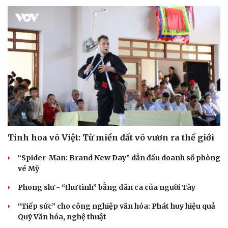
Tinh hoa võ Việt: Từ miền đất võ vươn ra thế giới
“Spider-Man: Brand New Day” dẫn đầu doanh số phòng
vé Mỹ
Phong slư - “thư tình” bằng dân ca của người Tày
“Tiếp sức” cho công nghiệp văn hóa: Phát huy hiệu quả
Quỹ Văn hóa, nghệ thuật