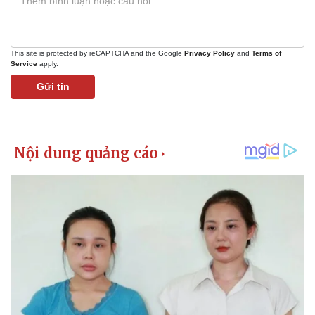
This site is protected by reCAPTCHA and the Google
Privacy Policy
and
Terms of
Service
apply.
Gửi tin