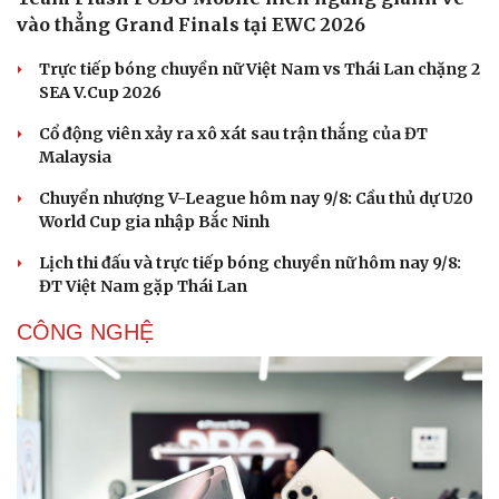
vào thẳng Grand Finals tại EWC 2026
Trực tiếp bóng chuyền nữ Việt Nam vs Thái Lan chặng 2
SEA V.Cup 2026
Cổ động viên xảy ra xô xát sau trận thắng của ĐT
Malaysia
Chuyển nhượng V-League hôm nay 9/8: Cầu thủ dự U20
World Cup gia nhập Bắc Ninh
Lịch thi đấu và trực tiếp bóng chuyền nữ hôm nay 9/8:
ĐT Việt Nam gặp Thái Lan
CÔNG NGHỆ