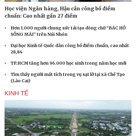
Học viện Ngân hàng, Hậu cần công bố điểm
chuẩn: Cao nhất gần 27 điểm
Hơn 1.000 người chung sức tái tạo dòng chữ “BÁC HỒ
SỐNG MÃI” trên Núi Nhón
Đại học Kinh tế Quốc dân công bố điểm chuẩn, cao nhất
28,84
TP.HCM tăng hơn 96.000 học sinh trong năm học mới
Tìm thấy người mất tích trong vụ sạt lở tại xã Chế Tạo
(Lào Cai)
KINH TẾ