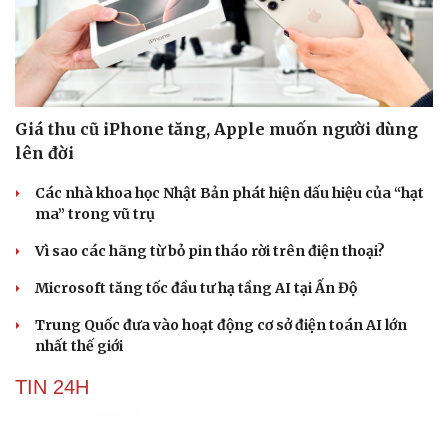
Giá thu cũ iPhone tăng, Apple muốn người dùng
lên đời
Các nhà khoa học Nhật Bản phát hiện dấu hiệu của “hạt
ma” trong vũ trụ
Vì sao các hãng từ bỏ pin tháo rời trên điện thoại?
Microsoft tăng tốc đầu tư hạ tầng AI tại Ấn Độ
Trung Quốc đưa vào hoạt động cơ sở điện toán AI lớn
nhất thế giới
TIN 24H