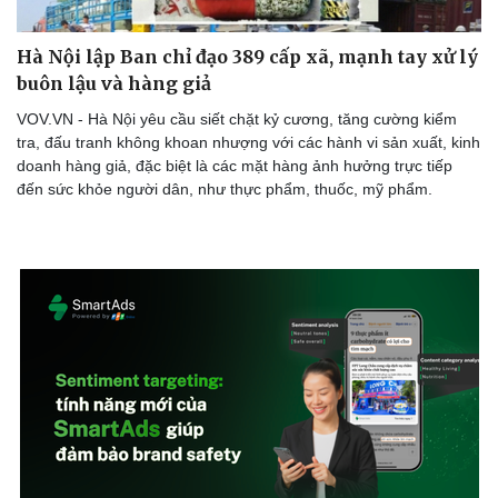
Hà Nội lập Ban chỉ đạo 389 cấp xã, mạnh tay xử lý
buôn lậu và hàng giả
VOV.VN - Hà Nội yêu cầu siết chặt kỷ cương, tăng cường kiểm
tra, đấu tranh không khoan nhượng với các hành vi sản xuất, kinh
doanh hàng giả, đặc biệt là các mặt hàng ảnh hưởng trực tiếp
đến sức khỏe người dân, như thực phẩm, thuốc, mỹ phẩm.