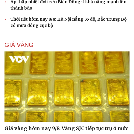
Áp thấp nhiệt đới trên Biển Đông ít khả năng mạnh lên
thành bão
Thời tiết hôm nay 8/8: Hà Nội nắng 35 độ, Bắc Trung Bộ
có mưa dông cục bộ
GIÁ VÀNG
Giá vàng hôm nay 9/8: Vàng SJC tiếp tục trụ ở mức