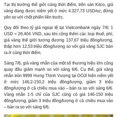
Tại thị trường thế giới cùng thời điểm, trên sàn Kitco, giá
vàng đang được niêm yết ở mức 4.327,73 USD/oz, đứng
yên so với chốt phiên liền trước.
Quy đổi theo tỷ giá ngoại tệ tại Vietcombank ngày 7/6: 1
USD = 26.404 VND, sau khi cộng thêm các loại thuế, phí,
giá vàng thế giới tương đương 137,67 triệu đồng/lượng,
thấp hơn 12,53 triệu đồng/lượng so với giá vàng SJC bán
ra ở cùng thời điểm.
Sáng 7/6, giá vàng nhẫn của một số thương hiệu lớn cũng
quay đầu giảm mạnh so với sáng 6/6. Cụ thể, giá vàng
nhẫn tròn 9999 Hưng Thịnh Vượng tại DOJI hiện niêm yết
ở mức 146,2-150,2 triệu đồng/lượng, giảm 3 triệu
đồng/lượng ở cả chiều mua vào – bán ra so với sáng 6/6.
Vàng nhẫn 1-5 chỉ của SJC cũng có giá 146-150 triệu
đồng/lượng, giảm 3 triệu đồng/lượng ở cả chiều mua vào
– bán ra so với sáng 6/6.