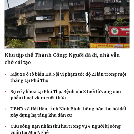
Khu tập thể Thành Công: Người đã đi, nhà vẫn
chờ cải tạo
Một xe ô tô biển Hà Nội vi phạm tốc độ 21 lần trong một
tháng tại Phú Thọ
Sự cố y khoa tại Phú Thọ: Bệnh nhi 8 tuổi tử vong sau
phẫu thuật viêm ruột thừa
UBND xã Hải Hậu, tỉnh Ninh Bình thông báo thu hồi đất
xây dựng hạ tầng khu dân cư
Cứu sống nạn nhân thứ hai trong vụ 4 người bị sóng
Cải chính
cuốn tại Mũi Nghê