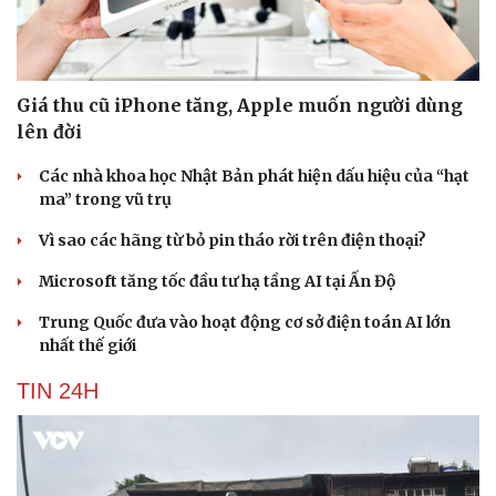
Giá thu cũ iPhone tăng, Apple muốn người dùng
lên đời
Các nhà khoa học Nhật Bản phát hiện dấu hiệu của “hạt
ma” trong vũ trụ
Vì sao các hãng từ bỏ pin tháo rời trên điện thoại?
Microsoft tăng tốc đầu tư hạ tầng AI tại Ấn Độ
Trung Quốc đưa vào hoạt động cơ sở điện toán AI lớn
nhất thế giới
TIN 24H