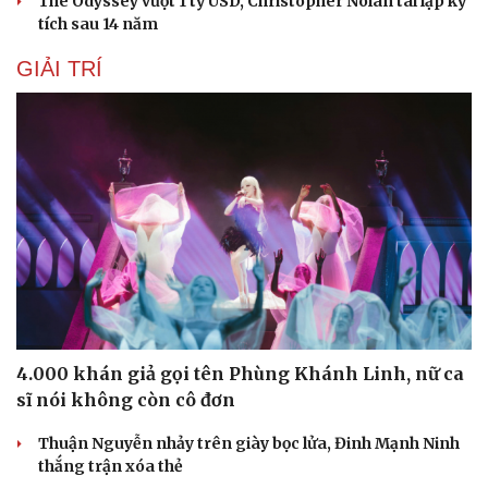
The Odyssey vượt 1 tỷ USD, Christopher Nolan tái lập kỳ
tích sau 14 năm
GIẢI TRÍ
4.000 khán giả gọi tên Phùng Khánh Linh, nữ ca
sĩ nói không còn cô đơn
Thuận Nguyễn nhảy trên giày bọc lửa, Đinh Mạnh Ninh
thắng trận xóa thẻ