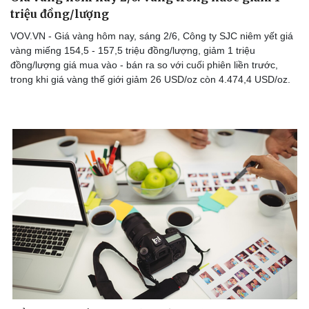
triệu đồng/lượng
VOV.VN - Giá vàng hôm nay, sáng 2/6, Công ty SJC niêm yết giá
vàng miếng 154,5 - 157,5 triệu đồng/lượng, giảm 1 triệu
đồng/lượng giá mua vào - bán ra so với cuối phiên liền trước,
trong khi giá vàng thế giới giảm 26 USD/oz còn 4.474,4 USD/oz.