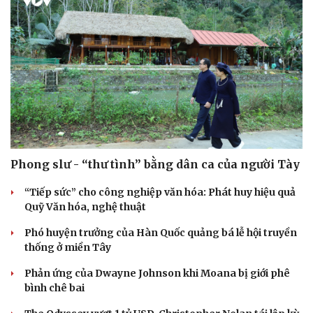
Phong slư - “thư tình” bằng dân ca của người Tày
“Tiếp sức” cho công nghiệp văn hóa: Phát huy hiệu quả
Quỹ Văn hóa, nghệ thuật
Phó huyện trưởng của Hàn Quốc quảng bá lễ hội truyền
thống ở miền Tây
Phản ứng của Dwayne Johnson khi Moana bị giới phê
bình chê bai