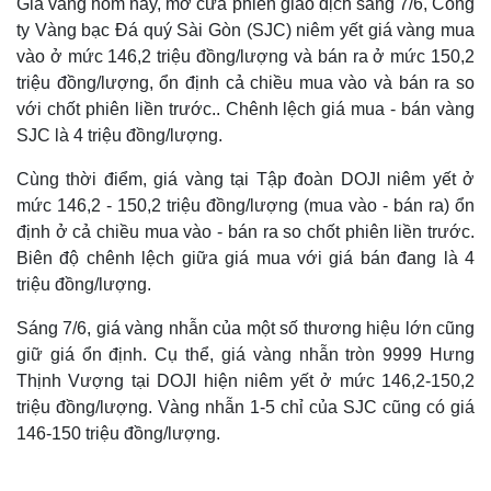
Giá vàng hôm nay, mở cửa phiên giao dịch sáng 7/6, Công
ty Vàng bạc Đá quý Sài Gòn (SJC) niêm yết giá vàng mua
vào ở mức 146,2 triệu đồng/lượng và bán ra ở mức 150,2
triệu đồng/lượng, ổn định cả chiều mua vào và bán ra so
với chốt phiên liền trước.. Chênh lệch giá mua - bán vàng
SJC là 4 triệu đồng/lượng.
Cùng thời điểm, giá vàng tại Tập đoàn DOJI niêm yết ở
mức 146,2 - 150,2 triệu đồng/lượng (mua vào - bán ra) ổn
định ở cả chiều mua vào - bán ra so chốt phiên liền trước.
Biên độ chênh lệch giữa giá mua với giá bán đang là 4
triệu đồng/lượng.
Sáng 7/6, giá vàng nhẫn của một số thương hiệu lớn cũng
giữ giá ổn định. Cụ thể, giá vàng nhẫn tròn 9999 Hưng
Thịnh Vượng tại DOJI hiện niêm yết ở mức 146,2-150,2
triệu đồng/lượng. Vàng nhẫn 1-5 chỉ của SJC cũng có giá
146-150 triệu đồng/lượng.