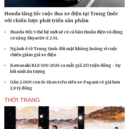
Honda tăng tốc cuộc đua xe điện tại Trung Quốc
với chiến lược phát triển sản phẩm
Mazda MX-5 thế hệ mới sẽ có cả bản thuần điện và động
cơ xăng Skyactiv-Z 2.5L
Ngành ô tô Trung Quốc đối mặt khủng hoảng vì cuộc
chiến giảm giá xe điện
Kawasaki KLE 500 2026 ra mắt giá 211 triệu đồng - Sự
hồi sinh ấn tượng
Gần 2.000 con ốc titan trên siêu xe Pagani có giá hơn
2,9 tỷ đồng
THỜI TRANG