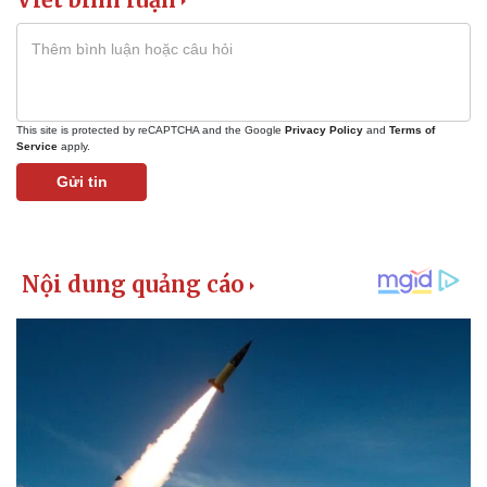
Giá cà phê
This site is protected by reCAPTCHA and the Google
Privacy Policy
and
Terms of
Service
apply.
Gửi tin