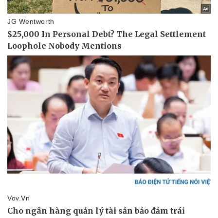
Pháp luật
Quân sự - Quốc phòng