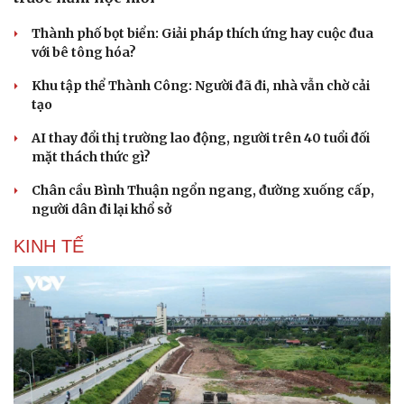
Thành phố bọt biển: Giải pháp thích ứng hay cuộc đua
với bê tông hóa?
Khu tập thể Thành Công: Người đã đi, nhà vẫn chờ cải
tạo
AI thay đổi thị trường lao động, người trên 40 tuổi đối
mặt thách thức gì?
Chân cầu Bình Thuận ngổn ngang, đường xuống cấp,
người dân đi lại khổ sở
KINH TẾ