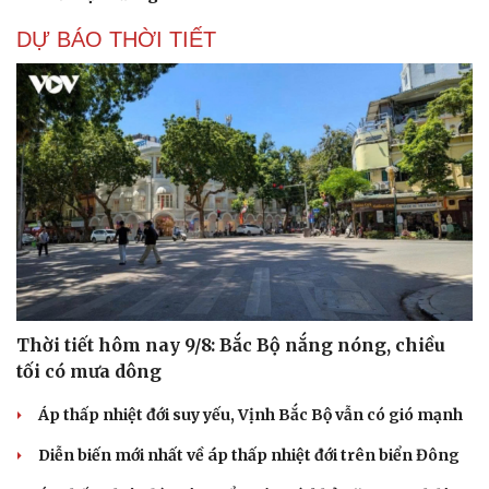
DỰ BÁO THỜI TIẾT
Thời tiết hôm nay 9/8: Bắc Bộ nắng nóng, chiều
tối có mưa dông
Áp thấp nhiệt đới suy yếu, Vịnh Bắc Bộ vẫn có gió mạnh
Diễn biến mới nhất về áp thấp nhiệt đới trên biển Đông