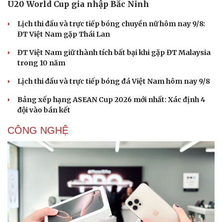
U20 World Cup gia nhập Bắc Ninh
Hạt giống tâm hồn
Lịch thi đấu và trực tiếp bóng chuyền nữ hôm nay 9/8:
ĐT Việt Nam gặp Thái Lan
ĐT Việt Nam giữ thành tích bất bại khi gặp ĐT Malaysia
trong 10 năm
Lịch thi đấu và trực tiếp bóng đá Việt Nam hôm nay 9/8
Bảng xếp hạng ASEAN Cup 2026 mới nhất: Xác định 4
đội vào bán kết
CÔNG NGHỆ