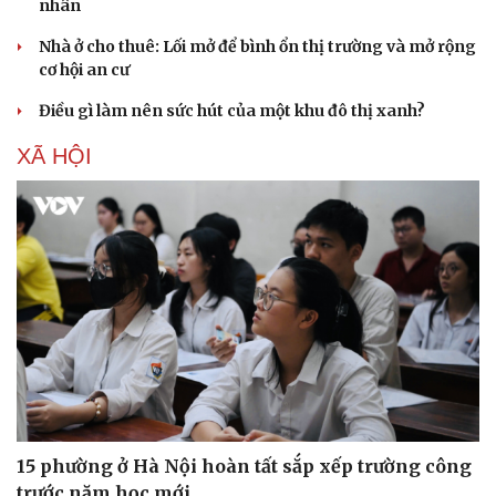
nhân
Nhà ở cho thuê: Lối mở để bình ổn thị trường và mở rộng
cơ hội an cư
Điều gì làm nên sức hút của một khu đô thị xanh?
XÃ HỘI
15 phường ở Hà Nội hoàn tất sắp xếp trường công
trước năm học mới