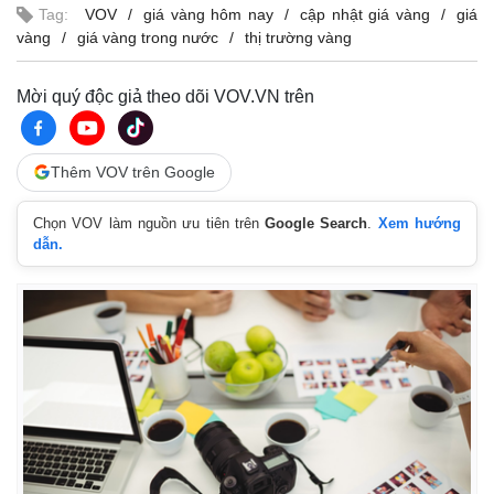
Tag:
VOV
giá vàng hôm nay
cập nhật giá vàng
giá
vàng
giá vàng trong nước
thị trường vàng
Mời quý độc giả theo dõi VOV.VN trên
Thêm VOV trên Google
Chọn VOV làm nguồn ưu tiên trên
Google Search
.
Xem hướng
dẫn.