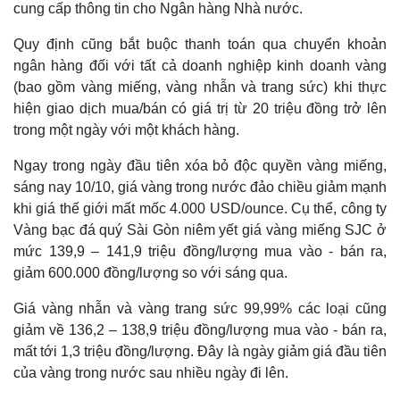
cung cấp thông tin cho Ngân hàng Nhà nước.
Quy định cũng bắt buộc thanh toán qua chuyển khoản
ngân hàng đối với tất cả doanh nghiệp kinh doanh vàng
(bao gồm vàng miếng, vàng nhẫn và trang sức) khi thực
hiện giao dịch mua/bán có giá trị từ 20 triệu đồng trở lên
trong một ngày với một khách hàng.
Ngay trong ngày đầu tiên xóa bỏ độc quyền vàng miếng,
sáng nay 10/10, giá vàng trong nước đảo chiều giảm mạnh
khi giá thế giới mất mốc 4.000 USD/ounce. Cụ thể, công ty
Vàng bạc đá quý Sài Gòn niêm yết giá vàng miếng SJC ở
mức 139,9 – 141,9 triệu đồng/lượng mua vào - bán ra,
giảm 600.000 đồng/lượng so với sáng qua.
Giá vàng nhẫn và vàng trang sức 99,99% các loại cũng
giảm về 136,2 – 138,9 triệu đồng/lượng mua vào - bán ra,
mất tới 1,3 triệu đồng/lượng. Đây là ngày giảm giá đầu tiên
của vàng trong nước sau nhiều ngày đi lên.