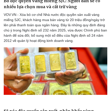
Sẽ xóa độc quyền sản xuất, nhập khẩu vàng
miếng
VOV.VN - Để thị trường vàng phát triển an toàn, lành mạnh, hiệu
quả, bền vững, NHNN đang xây dựng và hoàn thiện dự thảo Nghị
định sửa đổi, bổ sung một số điều của Nghị định 24/2012/NĐ-CP
theo hướng sẽ xóa độc quyền sản xuất, nhập khẩu vàng miếng.