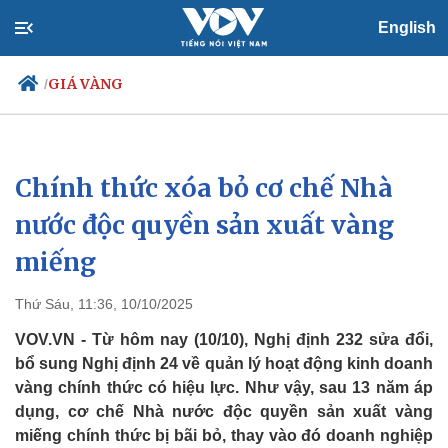
English
GIÁ VÀNG
/
Chính thức xóa bỏ cơ chế Nhà
Chính trị
Xã hội
Đảng
Tin 24h
nước độc quyền sản xuất vàng
Tổ chức nhân sự
Dự báo thời tiết
miếng
Quốc hội
Giáo dục
Nhận diện sự thật
Dấu ấn VOV
Việc làm
Thứ Sáu, 11:36, 10/10/2025
Biển đảo
VOV.VN - Từ hôm nay (10/10), Nghị định 232 sửa đổi,
bổ sung Nghị định 24 về quản lý hoạt động kinh doanh
vàng chính thức có hiệu lực. Như vậy, sau 13 năm áp
dụng, cơ chế Nhà nước độc quyền sản xuất vàng
miếng chính thức bị bãi bỏ, thay vào đó doanh nghiệp