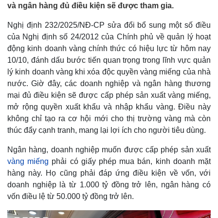
và ngân hàng đủ điều kiện sẽ được tham gia.
Nghị định 232/2025/NĐ-CP sửa đổi bổ sung một số điều
của Nghị định số 24/2012 của Chính phủ về quản lý hoạt
động kinh doanh vàng chính thức có hiệu lực từ hôm nay
10/10, đánh dấu bước tiến quan trọng trong lĩnh vực quản
lý kinh doanh vàng khi xóa độc quyền vàng miếng của nhà
nước. Giờ đây, các doanh nghiệp và ngân hàng thương
mại đủ điều kiện sẽ được cấp phép sản xuất vàng miếng,
mở rộng quyền xuất khẩu và nhập khẩu vàng. Điều này
không chỉ tạo ra cơ hội mới cho thị trường vàng mà còn
thúc đẩy cạnh tranh, mang lại lợi ích cho người tiêu dùng.
Ngân hàng, doanh nghiệp muốn được cấp phép sản xuất
vàng miếng
phải có giấy phép mua bán, kinh doanh mặt
hàng này. Họ cũng phải đáp ứng điều kiện về vốn, với
doanh nghiệp là từ 1.000 tỷ đồng trở lên, ngân hàng có
vốn điều lệ từ 50.000 tỷ đồng trở lên.