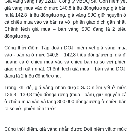
Giá vàng sáng nay 12/10, Công ty VBĐQ Sài Gòn niêm yết
giá vàng mua vào ở mức 140,8 triệu đồng/lượng; giá bán
ra là 142,8 triệu đồng/lượng, giá vàng SJC giữ nguyên ở
cả chiều mua vào và bán ra với phiên giao dịch gần nhất.
Chênh lệch giá mua – bán vàng SJC đang là 2 triệu
đồng/lượng.
Cùng thời điểm, Tập đoàn DOJI niêm yết giá vàng mua
vào - bán ra ở mức 140,8 – 142,8 triệu đồng/lượng, giá đi
ngang cả ở chiều mua vào và chiều bán ra so với phiên
giao dịch gần nhất. Chênh lệch giá mua – bán vàng DOJI
đang là 2 triệu đồng/lượng.
Trong khi đó, giá vàng nhẫn được SJC niêm yết ở mức
136,8– 139,8 triệu đồng/lượng (mua - bán), giữ nguyên cả
ở chiều mua vào và tăng 300.000 đồng/lượng ở chiều bán
ra so với phiên liền trước.
Cùng thời điểm, giá vàng nhẫn được Doji niêm yết ở mức