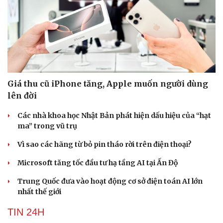
Giá thu cũ iPhone tăng, Apple muốn người dùng
lên đời
Các nhà khoa học Nhật Bản phát hiện dấu hiệu của “hạt
ma” trong vũ trụ
Vì sao các hãng từ bỏ pin tháo rời trên điện thoại?
Microsoft tăng tốc đầu tư hạ tầng AI tại Ấn Độ
Trung Quốc đưa vào hoạt động cơ sở điện toán AI lớn
nhất thế giới
TIN 24H