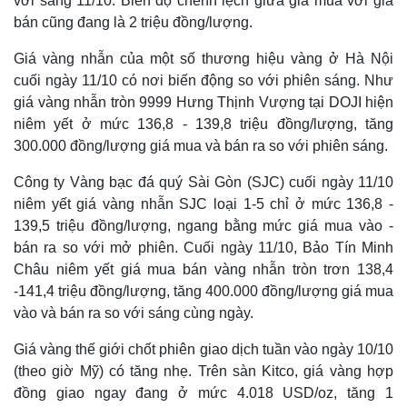
với sáng 11/10. Biên độ chênh lệch giữa giá mua với giá
bán cũng đang là 2 triệu đồng/lượng.
Giá vàng nhẫn của một số thương hiệu vàng ở Hà Nội
cuối ngày 11/10 có nơi biến động so với phiên sáng. Như
giá vàng nhẫn tròn 9999 Hưng Thịnh Vượng tại DOJI hiện
niêm yết ở mức 136,8 - 139,8 triệu đồng/lượng, tăng
300.000 đồng/lượng giá mua và bán ra so với phiên sáng.
Công ty Vàng bạc đá quý Sài Gòn (SJC) cuối ngày 11/10
niêm yết giá vàng nhẫn SJC loại 1-5 chỉ ở mức 136,8 -
139,5 triệu đồng/lượng, ngang bằng mức giá mua vào -
bán ra so với mở phiên. Cuối ngày 11/10, Bảo Tín Minh
Châu niêm yết giá mua bán vàng nhẫn tròn trơn 138,4
-141,4 triệu đồng/lượng, tăng 400.000 đồng/lượng giá mua
vào và bán ra so với sáng cùng ngày.
Giá vàng thế giới chốt phiên giao dịch tuần vào ngày 10/10
(theo giờ Mỹ) có tăng nhẹ. Trên sàn Kitco, giá vàng hợp
đồng giao ngay đang ở mức 4.018 USD/oz, tăng 1