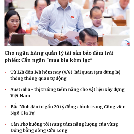
Cho ngân hàng quản lý tài sản bảo đảm trái
phiếu: Cần ngăn "mua bia kèm lạc"
Từ 12h đến 14h hôm nay (9/8), hải quan tạm dừng hệ
thống thông quan tự động
Australia - thị trường tiềm năng cho vật liệu xây dựng
Việt Nam
Bắc Ninh đầu tư gần 20 tỷ đồng chỉnh trang Công viên
Ngô Gia Tự
Cần Thơ hướng tới trung tâm năng lượng của vùng
Đồng bằng sông Cửu Long