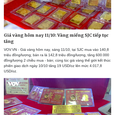
Giá vàng hôm nay 11/10: Vàng miếng SJC tiếp tục
tăng
VOV.VN - Giá vàng hôm nay, sáng 11/10, tại SJC mua vào 140,8
triệu đồng/lượng; bán ra là 142,8 triệu đồng/lượng, tăng 600.000
đồng/lượng 2 chiều mua - bán; cùng lúc giá vàng thế giới kết thúc
phiên giao dịch ngày 10/10 tăng 19 USD/oz lên mức 4.017,8
USD/oz.