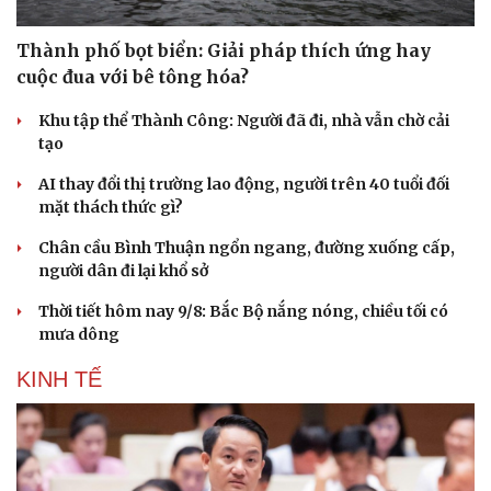
Thành phố bọt biển: Giải pháp thích ứng hay
cuộc đua với bê tông hóa?
Khu tập thể Thành Công: Người đã đi, nhà vẫn chờ cải
tạo
AI thay đổi thị trường lao động, người trên 40 tuổi đối
mặt thách thức gì?
Chân cầu Bình Thuận ngổn ngang, đường xuống cấp,
người dân đi lại khổ sở
Thời tiết hôm nay 9/8: Bắc Bộ nắng nóng, chiều tối có
mưa dông
KINH TẾ