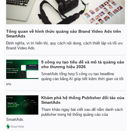
Tổng quan về hình thức quảng cáo Brand Video Ads trên
SmartAds
Định nghĩa, vị trí hiển thị, quy cách nội dung, cách thiết lập và tối ưu
Brand Video Ads.
5 công cụ tạo tiêu đề và mô tả quảng cáo
cho thương hiệu 2026
SmartAds tổng hợp 5 công cụ tạo headline
quảng cáo bằng AI giúp tiết kiệm thời gian và tối
ưu.
Khám phá hệ thống Publisher đối tác của
SmartAds
Tham khảo ngay bài viết sau để nắm danh sách
publisher trong hệ thống quảng cáo của
SmartAds.