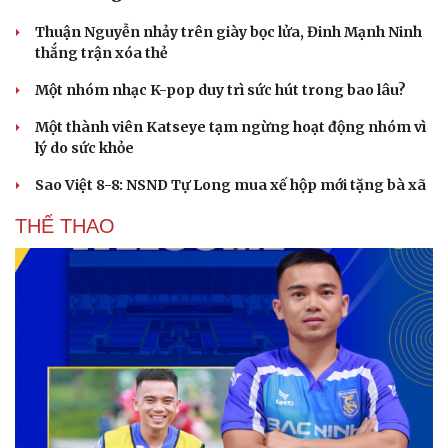
Thuận Nguyễn nhảy trên giày bọc lửa, Đinh Mạnh Ninh
thắng trận xóa thẻ
Một nhóm nhạc K-pop duy trì sức hút trong bao lâu?
Một thành viên Katseye tạm ngừng hoạt động nhóm vì
lý do sức khỏe
Sao Việt 8-8: NSND Tự Long mua xế hộp mới tặng bà xã
THỂ THAO