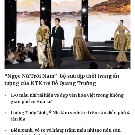
“Ngọc Nữ Trời Nam”- bộ sưu tập thời trang ấn
tượng của NTK trẻ Đỗ Quang Trường
150 mẫu nhí tái hiện vẻ đẹp văn hóa Việt trong không
gian phố cổ Hoa Lư
Lương Thùy Linh, Ý Nhi làm vedette trên sàn diễn phủ 4
tấn lúa
Biển xanh, vỏ sò và hàng trăm mẫu nhí tạo nên sàn