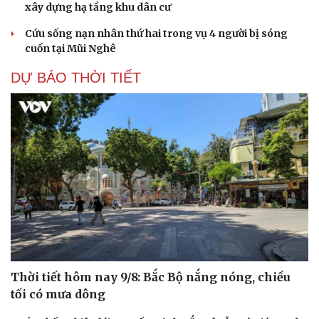
xây dựng hạ tầng khu dân cư
Cứu sống nạn nhân thứ hai trong vụ 4 người bị sóng
cuốn tại Mũi Nghê
DỰ BÁO THỜI TIẾT
Thời tiết hôm nay 9/8: Bắc Bộ nắng nóng, chiều
tối có mưa dông