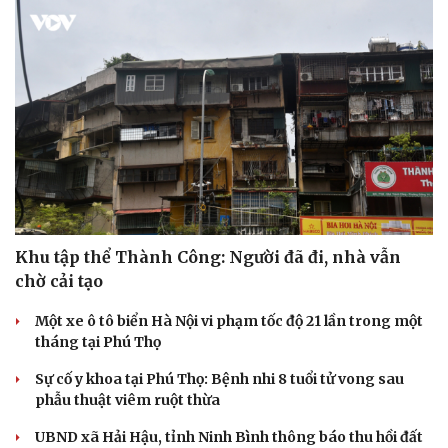
Khu tập thể Thành Công: Người đã đi, nhà vẫn
chờ cải tạo
Một xe ô tô biển Hà Nội vi phạm tốc độ 21 lần trong một
tháng tại Phú Thọ
Sự cố y khoa tại Phú Thọ: Bệnh nhi 8 tuổi tử vong sau
phẫu thuật viêm ruột thừa
UBND xã Hải Hậu, tỉnh Ninh Bình thông báo thu hồi đất