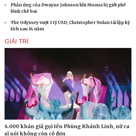
Phản ứng của Dwayne Johnson khi Moana bị giới phê
Hạt giống tâm hồn
bình chê bai
The Odyssey vượt 1 tỷ USD, Christopher Nolan tái lập kỳ
tích sau 14 năm
GIẢI TRÍ
4.000 khán giả gọi tên Phùng Khánh Linh, nữ ca
sĩ nói không còn cô đơn