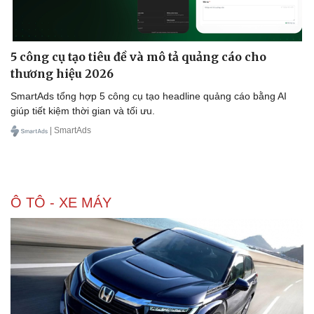
5 công cụ tạo tiêu đề và mô tả quảng cáo cho
thương hiệu 2026
SmartAds tổng hợp 5 công cụ tạo headline quảng cáo bằng AI
giúp tiết kiệm thời gian và tối ưu.
| SmartAds
Ô TÔ - XE MÁY