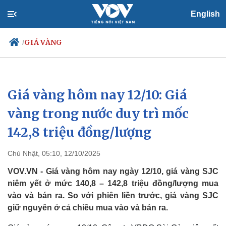
English
GIÁ VÀNG
/
Giá vàng hôm nay 12/10: Giá
Chính trị
Xã hội
Đảng
Tin 24h
vàng trong nước duy trì mốc
Tổ chức nhân sự
Dự báo thời tiết
142,8 triệu đồng/lượng
Quốc hội
Giáo dục
Nhận diện sự thật
Dấu ấn VOV
Việc làm
Chủ Nhật, 05:10, 12/10/2025
Biển đảo
VOV.VN - Giá vàng hôm nay ngày 12/10, giá vàng SJC
niêm yết ở mức 140,8 – 142,8 triệu đồng/lượng mua
vào và bán ra. So với phiên liền trước, giá vàng SJC
giữ nguyên ở cả chiều mua vào và bán ra.