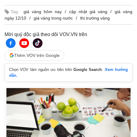
Giá cà phê
Tag:
giá vàng hôm nay
cập nhật giá vàng
giá vàng
ngày 12/10
giá vàng trong nước
thị trường vàng
Mời quý độc giả theo dõi VOV.VN trên
Thêm VOV trên Google
Chọn VOV làm nguồn ưu tiên trên
Google Search
.
Xem hướng
dẫn.