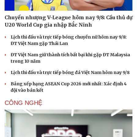
Chuyển nhượng V-League hôm nay 9/8: Cầu thủ dự
U20 World Cup gia nhập Bắc Ninh
Lịch thi đấu và trực tiếp bóng chuyền nữ hôm nay 9/8:
ĐT Việt Nam gặp Thái Lan
ĐT Việt Nam giữ thành tích bất bại khi gặp ĐT Malaysia
trong 10 năm
Lịch thi đấu và trực tiếp bóng đá Việt Nam hôm nay 9/8
Bảng xếp hạng ASEAN Cup 2026 mới nhất: Xác định 4
đội vào bán kết
CÔNG NGHỆ
Cải chính