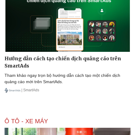
Hướng dẫn cách tạo chiến dịch quảng cáo trên
SmartAds
Tham khảo ngay trọn bộ hướng dẫn cách tạo một chiến dịch
quảng cáo mới trên SmartAds.
| SmartAds
Ô TÔ - XE MÁY