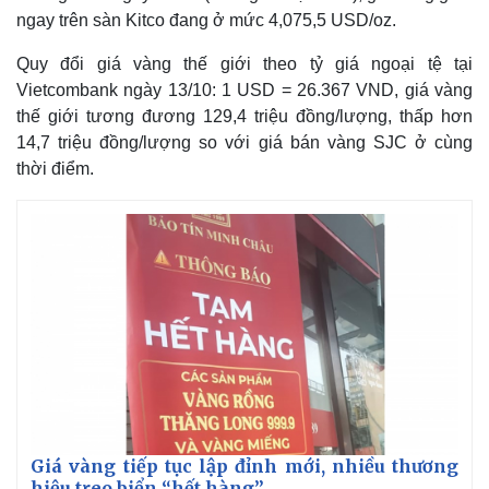
ngay trên sàn Kitco đang ở mức 4,075,5 USD/oz.
Quy đổi giá vàng thế giới theo tỷ giá ngoại tệ tại
Vietcombank ngày 13/10: 1 USD = 26.367 VND, giá vàng
thế giới tương đương 129,4 triệu đồng/lượng, thấp hơn
14,7 triệu đồng/lượng so với giá bán vàng SJC ở cùng
thời điểm.
Giá vàng tiếp tục lập đỉnh mới, nhiều thương
hiệu treo biển “hết hàng”