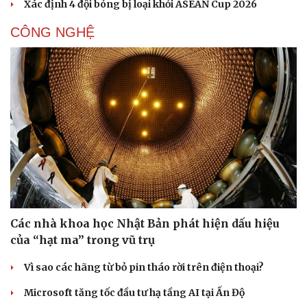
Xác định 4 đội bóng bị loại khỏi ASEAN Cup 2026
CÔNG NGHỆ
Các nhà khoa học Nhật Bản phát hiện dấu hiệu
của “hạt ma” trong vũ trụ
Vì sao các hãng từ bỏ pin tháo rời trên điện thoại?
Microsoft tăng tốc đầu tư hạ tầng AI tại Ấn Độ
Cải chính