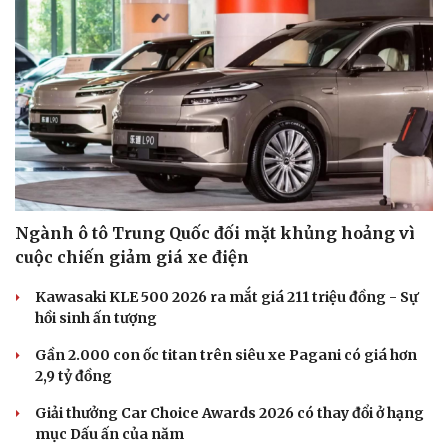
Ngành ô tô Trung Quốc đối mặt khủng hoảng vì
cuộc chiến giảm giá xe điện
Kawasaki KLE 500 2026 ra mắt giá 211 triệu đồng - Sự
hồi sinh ấn tượng
Gần 2.000 con ốc titan trên siêu xe Pagani có giá hơn
2,9 tỷ đồng
Giải thưởng Car Choice Awards 2026 có thay đổi ở hạng
mục Dấu ấn của năm