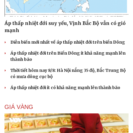
Áp thấp nhiệt đới suy yếu, Vịnh Bắc Bộ vẫn có gió
mạnh
Diễn biến mới nhất về áp thấp nhiệt đới trên biển Đông
Áp thấp nhiệt đới trên Biển Đông ít khả năng mạnh lên
thành bão
Thời tiết hôm nay 8/8: Hà Nội nắng 35 độ, Bắc Trung Bộ
có mưa dông cục bộ
Áp thấp nhiệt đới ít có khả năng mạnh lên thành bão
GIÁ VÀNG