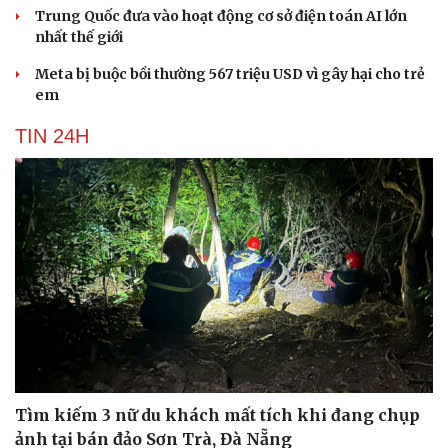
Trung Quốc đưa vào hoạt động cơ sở điện toán AI lớn
nhất thế giới
Meta bị buộc bồi thường 567 triệu USD vì gây hại cho trẻ
em
TIN 24H
Tìm kiếm 3 nữ du khách mất tích khi đang chụp
ảnh tại bán đảo Sơn Trà, Đà Nẵng