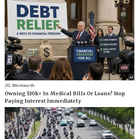
Pháp luật
Quân sự - Quốc phòng