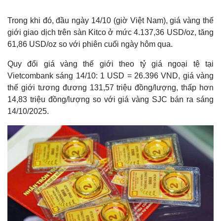
Trong khi đó, đầu ngày 14/10 (giờ Việt Nam), giá vàng thế
giới giao dịch trên sàn Kitco ở mức 4.137,36 USD/oz, tăng
61,86 USD/oz so với phiên cuối ngày hôm qua.
Quy đổi giá vàng thế giới theo tỷ giá ngoại tệ tại
Vietcombank sáng 14/10: 1 USD = 26.396 VND, giá vàng
thế giới tương đương 131,57 triệu đồng/lượng, thấp hơn
14,83 triệu đồng/lượng so với giá vàng SJC bán ra sáng
14/10/2025.