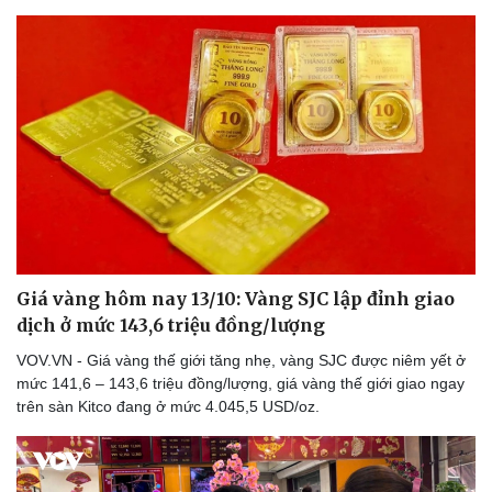
Giá vàng hôm nay 13/10: Vàng SJC lập đỉnh giao
dịch ở mức 143,6 triệu đồng/lượng
VOV.VN - Giá vàng thế giới tăng nhẹ, vàng SJC được niêm yết ở
mức 141,6 – 143,6 triệu đồng/lượng, giá vàng thế giới giao ngay
trên sàn Kitco đang ở mức 4.045,5 USD/oz.