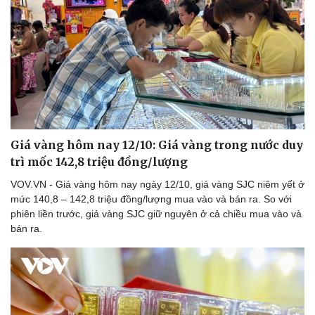
Giá vàng hôm nay 12/10: Giá vàng trong nước duy
trì mốc 142,8 triệu đồng/lượng
VOV.VN - Giá vàng hôm nay ngày 12/10, giá vàng SJC niêm yết ở
mức 140,8 – 142,8 triệu đồng/lượng mua vào và bán ra. So với
phiên liền trước, giá vàng SJC giữ nguyên ở cả chiều mua vào và
bán ra.