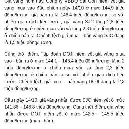
Giá vàng hôm nay, Công ty VBĐQ Sài Gòn niêm yết giá
vàng mua vào đầu phiên ngày 14/10 ở mức 144,9 triệu
đồng/lượng; giá bán ra là 146,4 triệu đồng/lượng, so với
phiên giao dịch liền trước, giá vàng SJC tăng 2,8 triệu
đồng/lượng ở chiều mua vào và tăng 2,3 triệu đồng/lượng
ở chiều bán ra. Chênh lệch giá mua – bán vàng SJC đang
là 1,5 triệu đồng/lượng.
Cùng thời điểm, Tập đoàn DOJI niêm yết giá vàng mua
vào - bán ra ở mức 144,1 – 146,4 triệu đồng/lượng, tăng 2
triệu đồng/lượng ở chiều mua vào và tăng 2,3 triệu
đồng/lượng ở chiều bán ra so với phiên giao dịch liền
trước. Chênh lệch giá mua – bán vàng DOJI đang là 2,3
triệu đồng/lượng.
Đầu ngày 14/10, giá vàng nhẫn được SJC niêm yết ở mức
141,86 – 143,8 triệu đồng/lượng. Cùng thời điểm, giá vàng
nhẫn được DOJI niêm yết ở mức 142,5 – 145,5 triệu
đồng/lượng (mua - bán).