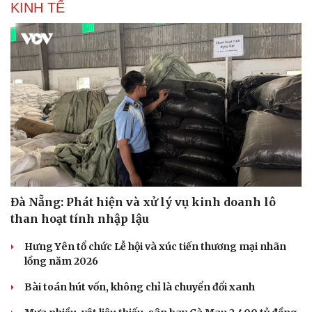
KINH TẾ
Đà Nẵng: Phát hiện và xử lý vụ kinh doanh lô
than hoạt tính nhập lậu
Hưng Yên tổ chức Lễ hội và xúc tiến thương mại nhãn
lồng năm 2026
Bài toán hút vốn, không chỉ là chuyển đổi xanh