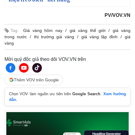
PV/VOV.VN
Tag:
Giá vàng hôm nay
giá vàng thế giới
giá vàng
trong nước
thị trường giá vàng
giá vàng lập đỉnh
giá
vàng
Mời quý độc giả theo dõi VOV.VN trên
Thêm VOV trên Google
Chọn VOV làm nguồn ưu tiên trên
Google Search
.
Xem hướng
dẫn.