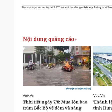
This site is protected by reCAPTCHA and the Google
Privacy Policy
and
Ter