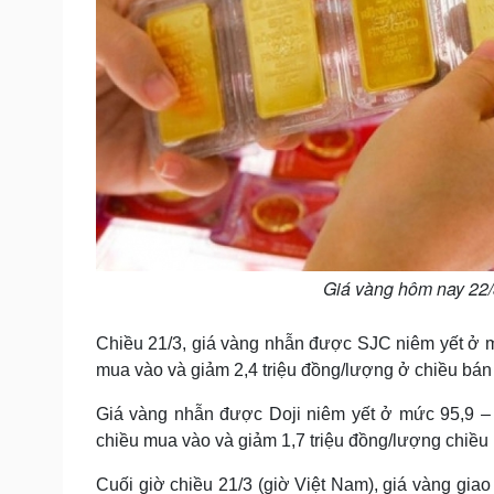
Giá vàng hôm nay 22/
Chiều 21/3, giá vàng nhẫn được SJC niêm yết ở mứ
mua vào và giảm 2,4 triệu đồng/lượng ở chiều bán 
Giá vàng nhẫn được Doji niêm yết ở mức 95,9 – 9
chiều mua vào và giảm 1,7 triệu đồng/lượng chiều 
Cuối giờ chiều 21/3 (giờ Việt Nam), giá vàng gia