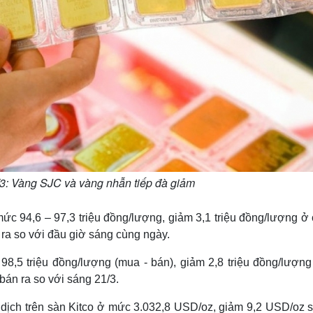
3: Vàng SJC và vàng nhẫn tiếp đà giảm
c 94,6 – 97,3 triệu đồng/lượng, giảm 3,1 triệu đồng/lượng ở 
ra so với đầu giờ sáng cùng ngày.
8,5 triệu đồng/lượng (mua - bán), giảm 2,8 triệu đồng/lượng
bán ra so với sáng 21/3.
o dịch trên sàn Kitco ở mức 3.032,8 USD/oz, giảm 9,2 USD/oz s