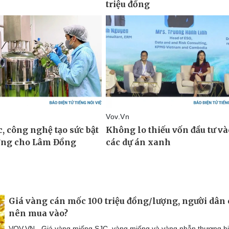
Giá vàng cán mốc 100 triệu đồng/lượng, người dân 
nên mua vào?
VOV.VN - Giá vàng miếng SJC, vàng miếng và vàng nhẫn thương h