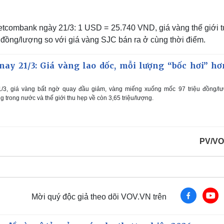
i Vietcombank ngày 21/3: 1 USD = 25.740 VND, giá vàng thế giới
 đồng/lượng so với giá vàng SJC bán ra ở cùng thời điểm.
ay 21/3: Giá vàng lao dốc, mỗi lượng “bốc hơi” hơ
/3, giá vàng bất ngờ quay đầu giảm, vàng miếng xuống mốc 97 triệu đồng/lư
 trong nước và thế giới thu hẹp về còn 3,65 triệu/lượng.
PV/VO
Mời quý độc giả theo dõi VOV.VN trên