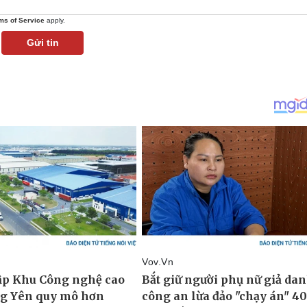
ms of Service
apply.
Gửi tin