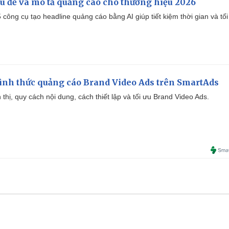
iêu đề và mô tả quảng cáo cho thương hiệu 2026
công cụ tạo headline quảng cáo bằng AI giúp tiết kiệm thời gian và tối
ình thức quảng cáo Brand Video Ads trên SmartAds
ển thị, quy cách nội dung, cách thiết lập và tối ưu Brand Video Ads.