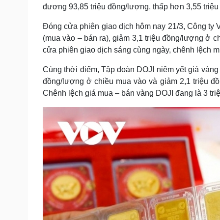
đương 93,85 triệu đồng/lượng, thấp hơn 3,55 triệu
Đóng cửa phiên giao dịch hôm nay 21/3, Công ty
(mua vào – bán ra), giảm 3,1 triệu đồng/lượng ở c
cửa phiên giao dịch sáng cùng ngày, chênh lệch 
Cùng thời điểm, Tập đoàn DOJI niêm yết giá vàng m
đồng/lượng ở chiều mua vào và giảm 2,1 triệu đồ
Chênh lệch giá mua – bán vàng DOJI đang là 3 tri