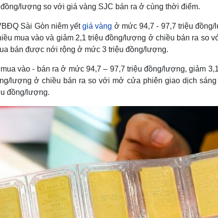
 đồng/lượng so với giá vàng SJC bán ra ở cùng thời điểm.
 VBĐQ Sài Gòn niêm yết
giá vàng
ở mức 94,7 - 97,7 triệu đồng/
hiều mua vào và giảm 2,1 triệu đồng/lượng ở chiều bán ra so 
mua bán được nới rộng ở mức 3 triệu đồng/lượng.
ua vào - bán ra ở mức 94,7 – 97,7 triệu đồng/lượng, giảm 3,1
ng/lượng ở chiều bán ra so với mở cửa phiên giao dịch sáng 
ệu đồng/lượng.