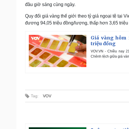
đầu giờ sáng cùng ngày.
Quy đổi giá vàng thế giới theo tỷ giá ngoại tệ tạ
đương 94,05 triệu đồng/lượng, thấp hơn 3,65 triệu
Giá vàng hôm n
triệu đồng
VOV.VN - Chiều nay 21
Chênh lệch giữa giá vàng
Tag:
VOV