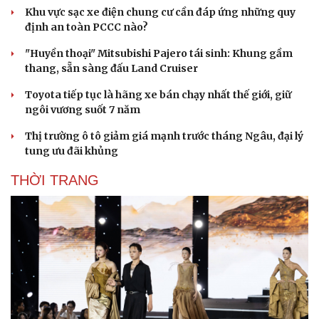
Khu vực sạc xe điện chung cư cần đáp ứng những quy
định an toàn PCCC nào?
"Huyền thoại" Mitsubishi Pajero tái sinh: Khung gầm
thang, sẵn sàng đấu Land Cruiser
Toyota tiếp tục là hãng xe bán chạy nhất thế giới, giữ
ngôi vương suốt 7 năm
Thị trường ô tô giảm giá mạnh trước tháng Ngâu, đại lý
tung ưu đãi khủng
THỜI TRANG