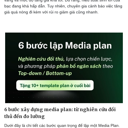
bạc đang khá hấp dẫn. Tuy nhiên, chuyên gia cảnh báo việc tăng
giá quá nóng đi kèm với rủi ro giảm giá cũng nhanh.
Doanh nghiệp
Công nghệ
Thông tin doanh nghiệp
Sành điệu
Doanh nghiệp 24h
Tin Công nghệ
Doanh nhân
Trải nghiệm
Vì cộng đồng
Chuyển đổi số
6 bước xây dựng media plan: từ nghiên cứu đối
thủ đến đo lường
Dưới đây là chi tiết các bước quan trọng để lập một Media Plan.