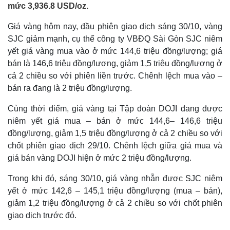
mức 3,936.8 USD/oz.
Giá vàng hôm nay, đầu phiên giao dịch sáng 30/10, vàng
SJC giảm mạnh, cụ thể công ty VBĐQ Sài Gòn SJC niêm
yết giá vàng mua vào ở mức 144,6 triệu đồng/lượng; giá
bán là 146,6 triệu đồng/lượng, giảm 1,5 triệu đồng/lượng ở
cả 2 chiều so với phiên liền trước. Chênh lệch mua vào –
bán ra đang là 2 triệu đồng/lượng.
Cùng thời điểm, giá vàng tại Tập đoàn DOJI đang được
niêm yết giá mua – bán ở mức 144,6– 146,6 triệu
đồng/lượng, giảm 1,5 triệu đồng/lượng ở cả 2 chiều so với
chốt phiên giao dịch 29/10. Chênh lệch giữa giá mua và
giá bán vàng DOJI hiện ở mức 2 triệu đồng/lượng.
Trong khi đó, sáng 30/10, giá vàng nhẫn được SJC niêm
yết ở mức 142,6 – 145,1 triệu đồng/lượng (mua – bán),
giảm 1,2 triệu đồng/lượng ở cả 2 chiều so với chốt phiên
giao dịch trước đó.