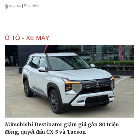
| SmartAds
Ô TÔ - XE MÁY
Mitsubishi Destinator giảm giá gần 80 triệu
đồng, quyết đấu CX-5 và Tucson