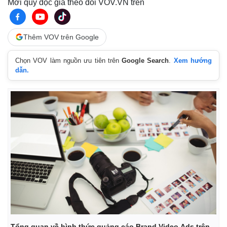
Mời quý độc giả theo dõi VOV.VN trên
Thêm VOV trên Google
Chọn VOV làm nguồn ưu tiên trên
Google Search
.
Xem hướng
dẫn.
Kinh tế
Thị trường
Bất động sản
Giá vàng
Khởi nghiệp
Tiêu dùng
Tỷ giá
Chứng khoán
Tổng quan về hình thức quảng cáo Brand Video Ads trên