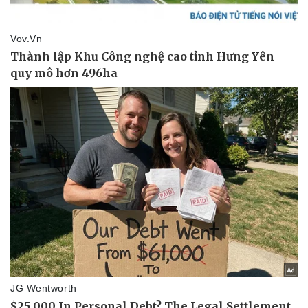
Pháp luật
Quân sự - Quốc phòng