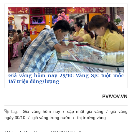
Giá vàng hôm nay 29/10: Vàng SJC tuột mốc
147 triệu đồng/lượng
PV/VOV.VN
Tag:
Giá vàng hôm nay
cập nhật giá vàng
giá vàng
ngày 30/10
giá vàng trong nước
thị trường vàng