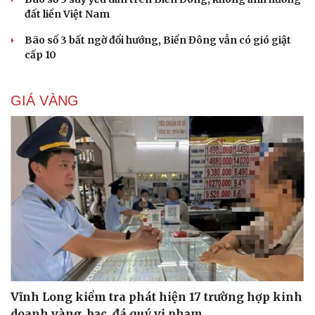
đất liền Việt Nam
Bão số 3 bất ngờ đổi hướng, Biển Đông vẫn có gió giật
cấp 10
GIÁ VÀNG
Vĩnh Long kiểm tra phát hiện 17 trường hợp kinh
doanh vàng, bạc, đá quý vi phạm