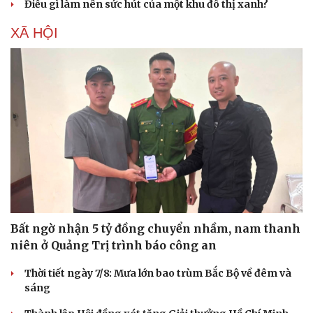
Điều gì làm nên sức hút của một khu đô thị xanh?
XÃ HỘI
Bất ngờ nhận 5 tỷ đồng chuyển nhầm, nam thanh
niên ở Quảng Trị trình báo công an
Thời tiết ngày 7/8: Mưa lớn bao trùm Bắc Bộ về đêm và
sáng