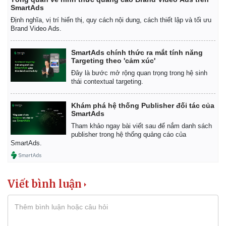
Giá cà phê
SmartAds
Định nghĩa, vị trí hiển thị, quy cách nội dung, cách thiết lập và tối ưu
Brand Video Ads.
SmartAds chính thức ra mắt tính năng
Targeting theo 'cảm xúc'
Đây là bước mở rộng quan trọng trong hệ sinh
thái contextual targeting.
Khám phá hệ thống Publisher đối tác của
SmartAds
Tham khảo ngay bài viết sau để nắm danh sách
publisher trong hệ thống quảng cáo của
SmartAds.
Viết bình luận