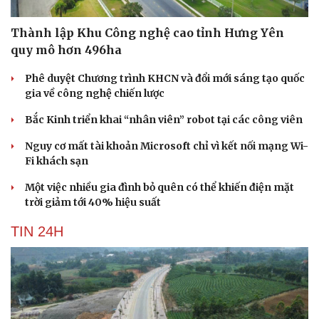
Thành lập Khu Công nghệ cao tỉnh Hưng Yên
quy mô hơn 496ha
Phê duyệt Chương trình KHCN và đổi mới sáng tạo quốc
gia về công nghệ chiến lược
Bắc Kinh triển khai “nhân viên” robot tại các công viên
Nguy cơ mất tài khoản Microsoft chỉ vì kết nối mạng Wi-
Fi khách sạn
Một việc nhiều gia đình bỏ quên có thể khiến điện mặt
trời giảm tới 40% hiệu suất
TIN 24H
Cải chính