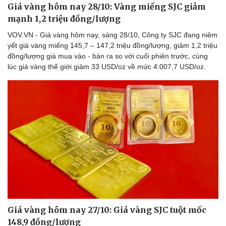
Giá vàng hôm nay 28/10: Vàng miếng SJC giảm
mạnh 1,2 triệu đồng/lượng
VOV.VN - Giá vàng hôm nay, sáng 28/10, Công ty SJC đang niêm
yết giá vàng miếng 145,7 – 147,2 triệu đồng/lượng, giảm 1,2 triệu
đồng/lượng giá mua vào - bán ra so với cuối phiên trước, cùng
lúc giá vàng thế giới giảm 33 USD/oz về mức 4.007,7 USD/oz.
Giá vàng hôm nay 27/10: Giá vàng SJC tuột mốc
148,9 đồng/lượng