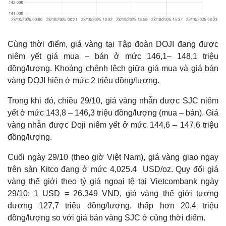
Cùng thời điểm, giá vàng tại Tập đoàn DOJI đang được
niêm yết giá mua – bán ở mức 146,1– 148,1 triệu
đồng/lượng. Khoảng chênh lệch giữa giá mua và giá bán
vàng DOJI hiện ở mức 2 triệu đồng/lượng.
Trong khi đó, chiều 29/10, giá vàng nhẫn được SJC niêm
yết ở mức 143,8 – 146,3 triệu đồng/lượng (mua – bán). Giá
vàng nhẫn được Doji niêm yết ở mức 144,6 – 147,6 triệu
đồng/lượng.
Cuối ngày 29/10 (theo giờ Việt Nam), giá vàng giao ngay
trên sàn Kitco đang ở mức 4,025.4 USD/oz. Quy đổi giá
vàng thế giới theo tỷ giá ngoại tệ tại Vietcombank ngày
29/10: 1 USD = 26.349 VND, giá vàng thế giới tương
đương 127,7 triệu đồng/lượng, thấp hơn 20,4 triệu
đồng/lượng so với giá bán vàng SJC ở cùng thời điểm.