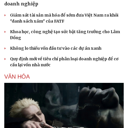
doanh nghiệp
Giám sát tài sản mã hóa để sớm đưa Việt Nam ra khỏi
"danh sách xám" của FATF
Khoa học, công nghệ tạo sức bật tăng trưởng cho Lâm
Đồng
Không lo thiếu vốn đầu tư vào các dự án xanh
Quy định mới về tiêu chí phân loại doanh nghiệp để cơ
cấu lại vốn nhà nước
VĂN HÓA