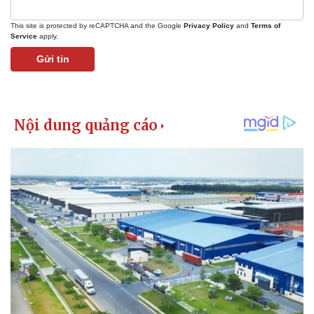
This site is protected by reCAPTCHA and the Google
Privacy Policy
and
Terms of
Service
apply.
Gửi tin