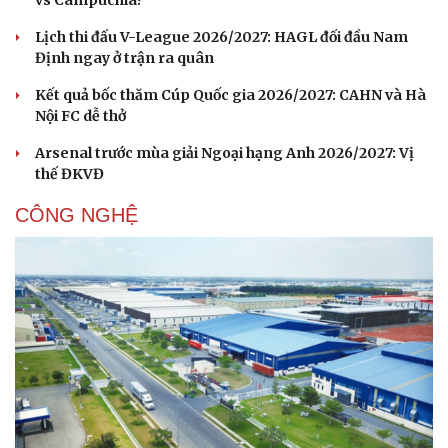
Lịch thi đấu V-League 2026/2027: HAGL đối đầu Nam
Định ngay ở trận ra quân
Kết quả bốc thăm Cúp Quốc gia 2026/2027: CAHN và Hà
Nội FC dễ thở
Arsenal trước mùa giải Ngoại hạng Anh 2026/2027: Vị
thế ĐKVĐ
CÔNG NGHỆ