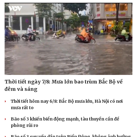
Thời tiết ngày 7/8: Mưa lớn bao trùm Bắc Bộ về
đêm và sáng
Thời tiết hôm nay 6/8: Bắc Bộ mưa lớn, Hà Nội có nơi
mưa rất to
Bão số 3 khiến biển động mạnh, tàu thuyền cần đề
phòng rủi ro
Bão số 3 suy yếu dần trên Biển Đông, không ảnh hưởng