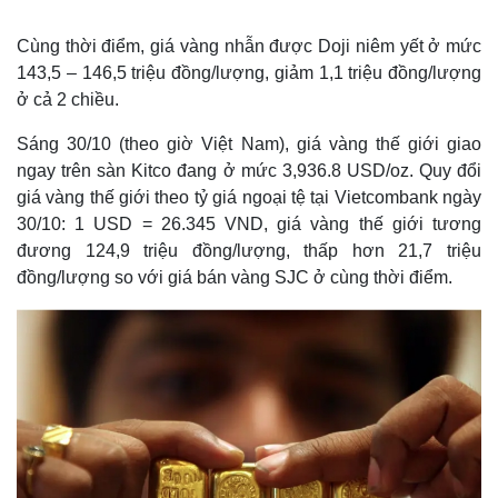
Cùng thời điểm, giá vàng nhẫn được Doji niêm yết ở mức
143,5 – 146,5 triệu đồng/lượng, giảm 1,1 triệu đồng/lượng
ở cả 2 chiều.
Sáng 30/10 (theo giờ Việt Nam), giá vàng thế giới giao
ngay trên sàn Kitco đang ở mức 3,936.8 USD/oz. Quy đổi
giá vàng thế giới theo tỷ giá ngoại tệ tại Vietcombank ngày
30/10: 1 USD = 26.345 VND, giá vàng thế giới tương
đương 124,9 triệu đồng/lượng, thấp hơn 21,7 triệu
đồng/lượng so với giá bán vàng SJC ở cùng thời điểm.