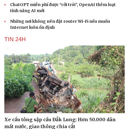
ChatGPT miễn phí được “cởi trói”, OpenAI thêm loạt
tính năng AI mới
Những nơi không nên đặt router Wi-Fi nếu muốn
Internet luôn ổn định
TIN 24H
Xe cẩu tông sập cầu Đắk Lung: Hơn 50.000 dân
mất nước, giao thông chia cắt