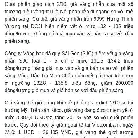
Cuối phiên giao dịch 2/10, giá vàng nhẫn của một số
thương hiệu vàng tại Hà Nội phần lớn đi ngang so với mở
phiên sáng. Cụ thể, giá vàng nhẫn tròn 9999 Hưng Thịnh
Vượng tại DOJI hiện niêm yết ở mức 132 - 135 triệu
đồng/lượng, không đổi giá mua vào và bán ra so với đầu
phiên sáng.
Công ty Vàng bạc đá quý Sài Gòn (SJC) niêm yết giá vàng
nhẫn SJC loại 1 - 5 chỉ ở mức 131,5 -134,2 triệu
đồng/lượng, bằng giá mua vào và giá bán ra so với phiên
sáng. Vàng Bảo Tín Minh Châu niêm yết giá nhẫn tròn trơn
ở ngưỡng 132,8 - 135,8 triệu đồng, giảm 200.000
đồng/lượng giá mua và giá bán so với đầu phiên sáng.
Giá vàng thế giới tăng khi mở phiên giao dịch 2/10 tại thị
trường Mỹ. Trên sàn Kitco, giá vàng đang được niêm yết ở
mức 3.883,4 USD/oz, tăng 20 USD/oz so với cuối phiên
trước. Quy đổi theo tỷ giá ngoại tệ tại Vietcombank ngày
2/10: 1 USD = 26.435 VND, giá vàng thế giới tương