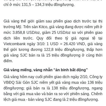
chỉ ở mức 131,5 – 134,3 triệu đồng/lượng.
Giá vàng thế giới giảm sau phiên giao dịch trước tại thị
trường Mỹ. Trên sàn Kitco, giá vàng đang được niêm yết ở
mức 3.858,8 USD/oz, giảm 25 USD/oz so với phiên giao
dịch liền trước. Quy đổi theo tỷ giá ngoại tệ tại
Vietcombank ngày 3/10: 1 USD = 26.420 VND, giá vàng
thế giới tương đương 122,8 triệu đồng/lượng, thấp hơn
giá vàng SJC bán ra là 15 triệu đồng/lượng ở cùng thời
điểm.
Giá vàng miếng, vàng nhẫn “án binh bất động”
Giá vàng hôm nay cuối phiên giao dịch ngày 2/10, Công ty
VBĐQ Sài Gòn SJC niêm yết giá vàng mua vào 136 triệu
đồng/lượng; giá bán ra là 138 triệu đồng/lượng, ngang
bằng với giá mua vào và bán ra so với phiên sáng. Chênh
lệch giá mua - bán vàng SJC đang là 2 triệu đồng/lượng.