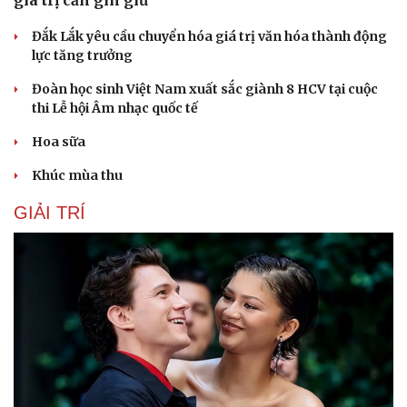
giá trị cần gìn giữ
Hạt giống tâm hồn
Đắk Lắk yêu cầu chuyển hóa giá trị văn hóa thành động
lực tăng trưởng
Đoàn học sinh Việt Nam xuất sắc giành 8 HCV tại cuộc
thi Lễ hội Âm nhạc quốc tế
Hoa sữa
Khúc mùa thu
GIẢI TRÍ