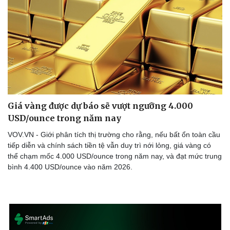
Giá vàng được dự báo sẽ vượt ngưỡng 4.000
USD/ounce trong năm nay
VOV.VN - Giới phân tích thị trường cho rằng, nếu bất ổn toàn cầu
tiếp diễn và chính sách tiền tệ vẫn duy trì nới lỏng, giá vàng có
thể chạm mốc 4.000 USD/ounce trong năm nay, và đạt mức trung
bình 4.400 USD/ounce vào năm 2026.