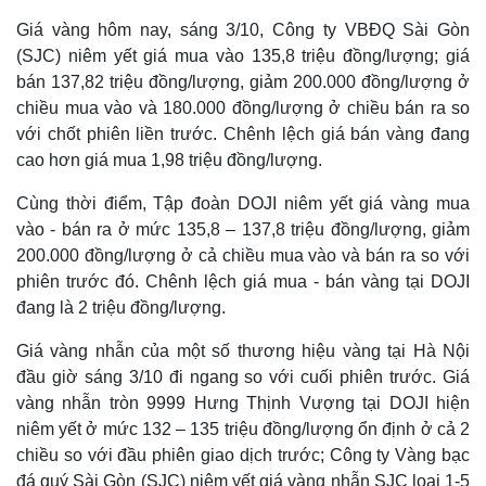
Giá vàng hôm nay, sáng 3/10, Công ty VBĐQ Sài Gòn
(SJC) niêm yết giá mua vào 135,8 triệu đồng/lượng; giá
bán 137,82 triệu đồng/lượng, giảm 200.000 đồng/lượng ở
chiều mua vào và 180.000 đồng/lượng ở chiều bán ra so
với chốt phiên liền trước. Chênh lệch giá bán vàng đang
cao hơn giá mua 1,98 triệu đồng/lượng.
Cùng thời điểm, Tập đoàn DOJI niêm yết giá vàng mua
vào - bán ra ở mức 135,8 – 137,8 triệu đồng/lượng, giảm
200.000 đồng/lượng ở cả chiều mua vào và bán ra so với
phiên trước đó. Chênh lệch giá mua - bán vàng tại DOJI
đang là 2 triệu đồng/lượng.
Giá vàng nhẫn của một số thương hiệu vàng tại Hà Nội
đầu giờ sáng 3/10 đi ngang so với cuối phiên trước. Giá
vàng nhẫn tròn 9999 Hưng Thịnh Vượng tại DOJI hiện
niêm yết ở mức 132 – 135 triệu đồng/lượng ổn định ở cả 2
chiều so với đầu phiên giao dịch trước; Công ty Vàng bạc
đá quý Sài Gòn (SJC) niêm yết giá vàng nhẫn SJC loại 1-5