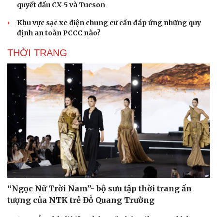
quyết đấu CX-5 và Tucson
Khu vực sạc xe điện chung cư cần đáp ứng những quy
định an toàn PCCC nào?
THỜI TRANG
“Ngọc Nữ Trời Nam”- bộ sưu tập thời trang ấn
tượng của NTK trẻ Đỗ Quang Trường