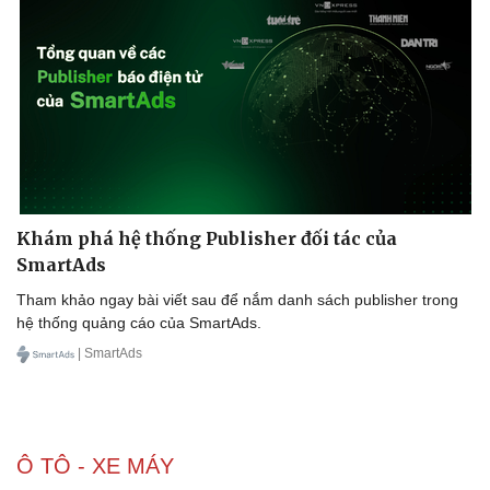
Khám phá hệ thống Publisher đối tác của
SmartAds
Tham khảo ngay bài viết sau để nắm danh sách publisher trong
hệ thống quảng cáo của SmartAds.
| SmartAds
Ô TÔ - XE MÁY