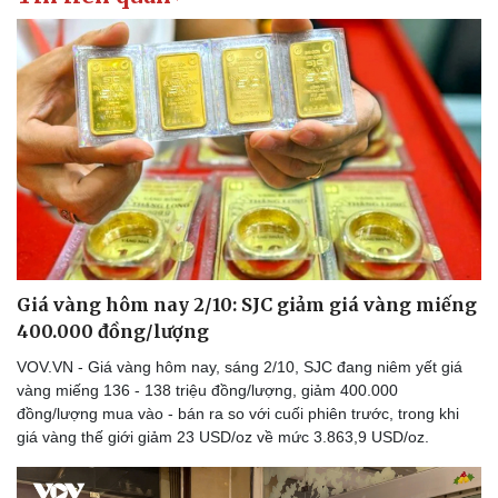
Giá vàng hôm nay 2/10: SJC giảm giá vàng miếng
400.000 đồng/lượng
VOV.VN - Giá vàng hôm nay, sáng 2/10, SJC đang niêm yết giá
vàng miếng 136 - 138 triệu đồng/lượng, giảm 400.000
đồng/lượng mua vào - bán ra so với cuối phiên trước, trong khi
giá vàng thế giới giảm 23 USD/oz về mức 3.863,9 USD/oz.