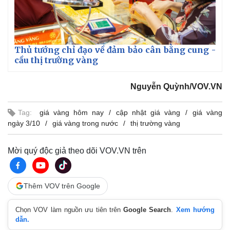
Giá cà phê
Thủ tướng chỉ đạo về đảm bảo cân bằng cung -
cầu thị trường vàng
Nguyễn Quỳnh/VOV.VN
Tag:
giá vàng hôm nay
cập nhật giá vàng
giá vàng
ngày 3/10
giá vàng trong nước
thị trường vàng
Mời quý độc giả theo dõi VOV.VN trên
Thêm VOV trên Google
Chọn VOV làm nguồn ưu tiên trên
Google Search
.
Xem hướng
dẫn.