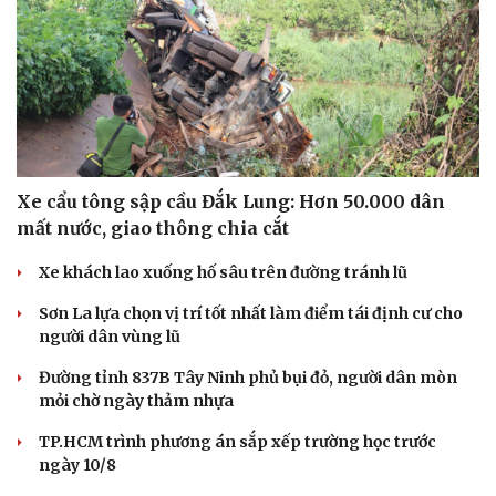
Xe cẩu tông sập cầu Đắk Lung: Hơn 50.000 dân
mất nước, giao thông chia cắt
Xe khách lao xuống hố sâu trên đường tránh lũ
Sơn La lựa chọn vị trí tốt nhất làm điểm tái định cư cho
người dân vùng lũ
Đường tỉnh 837B Tây Ninh phủ bụi đỏ, người dân mòn
mỏi chờ ngày thảm nhựa
TP.HCM trình phương án sắp xếp trường học trước
ngày 10/8