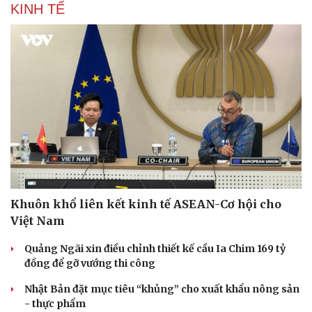
KINH TẾ
Khuôn khổ liên kết kinh tế ASEAN-Cơ hội cho
Việt Nam
Quảng Ngãi xin điều chỉnh thiết kế cầu Ia Chim 169 tỷ
đồng để gỡ vướng thi công
Nhật Bản đặt mục tiêu “khủng” cho xuất khẩu nông sản
- thực phẩm