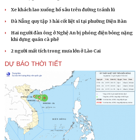
Xe khách lao xuống hố sâu trên đường tránh lũ
Đà Nẵng quy tập 3 hài cốt liệt sĩ tại phường Điện Bàn
Hai người đàn ông ở Nghệ An bị phóng điện bỏng nặng
khi dựng quán cà phê
2 người mất tích trong mưa lớn ở Lào Cai
DỰ BÁO THỜI TIẾT