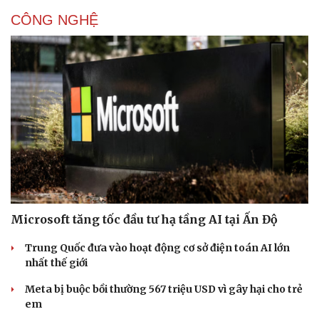
CÔNG NGHỆ
Microsoft tăng tốc đầu tư hạ tầng AI tại Ấn Độ
Trung Quốc đưa vào hoạt động cơ sở điện toán AI lớn
nhất thế giới
Meta bị buộc bồi thường 567 triệu USD vì gây hại cho trẻ
em