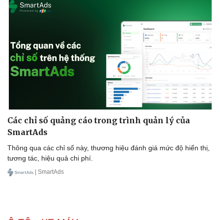
Các chỉ số quảng cáo trong trình quản lý của
SmartAds
Thông qua các chỉ số này, thương hiệu đánh giá mức độ hiển thị,
tương tác, hiệu quả chi phí.
Doanh nghiệp
Công nghệ
| SmartAds
Thông tin doanh nghiệp
Sành điệu
Doanh nghiệp 24h
Tin Công nghệ
Doanh nhân
Trải nghiệm
Vì cộng đồng
Chuyển đổi số