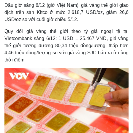
Đầu giờ sáng 6/12 (giờ Việt Nam), giá vàng thế giới giao
dịch trên sàn Kitco ở mức 2.618,7 USD/oz, giảm 26,6
USD/oz so với cuối giờ chiều 5/12.
Quy đổi giá vàng thế giới theo tỷ giá ngoại tệ tại
Vietcombank sáng 6/12: 1 USD = 25.467 VND, giá vàng
thế giới tương đương 80,34 triệu đồng/lượng, thấp hơn
4,46 triệu đồng/lượng so với giá vàng SJC bán ra ở cùng
thời điểm.