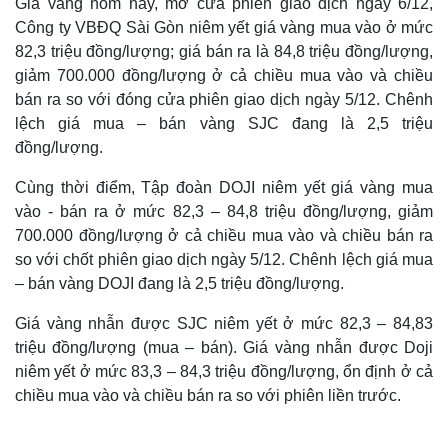
Giá vàng hôm nay, mở cửa phiên giao dịch ngày 6/12,
Công ty VBĐQ Sài Gòn niêm yết giá vàng mua vào ở mức
82,3 triệu đồng/lượng; giá bán ra là 84,8 triệu đồng/lượng,
giảm 700.000 đồng/lượng ở cả chiều mua vào và chiều
bán ra so với đóng cửa phiên giao dịch ngày 5/12. Chênh
lệch giá mua – bán vàng SJC đang là 2,5 triệu
đồng/lượng.
Cùng thời điểm, Tập đoàn DOJI niêm yết giá vàng mua
vào - bán ra ở mức 82,3 – 84,8 triệu đồng/lượng, giảm
700.000 đồng/lượng ở cả chiều mua vào và chiều bán ra
so với chốt phiên giao dịch ngày 5/12. Chênh lệch giá mua
– bán vàng DOJI đang là 2,5 triệu đồng/lượng.
Giá vàng nhẫn được SJC niêm yết ở mức 82,3 – 84,83
triệu đồng/lượng (mua – bán). Giá vàng nhẫn được Doji
niêm yết ở mức 83,3 – 84,3 triệu đồng/lượng, ổn định ở cả
chiều mua vào và chiều bán ra so với phiên liền trước.