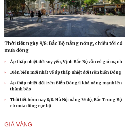
Thời tiết ngày 9/8: Bắc Bộ nắng nóng, chiều tối có
mưa dông
Áp thấp nhiệt đới suy yếu, Vịnh Bắc Bộ vẫn có gió mạnh
Diễn biến mới nhất về áp thấp nhiệt đới trên biển Đông
Áp thấp nhiệt đới trên Biển Đông ít khả năng mạnh lên
thành bão
Thời tiết hôm nay 8/8: Hà Nội nắng 35 độ, Bắc Trung Bộ
có mưa dông cục bộ
GIÁ VÀNG