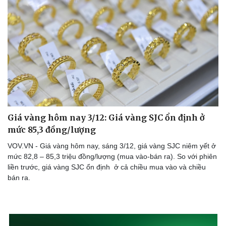
Giá vàng hôm nay 3/12: Giá vàng SJC ổn định ở
mức 85,3 đồng/lượng
VOV.VN - Giá vàng hôm nay, sáng 3/12, giá vàng SJC niêm yết ở
mức 82,8 – 85,3 triệu đồng/lượng (mua vào-bán ra). So với phiên
liền trước, giá vàng SJC ổn định ở cả chiều mua vào và chiều
bán ra.