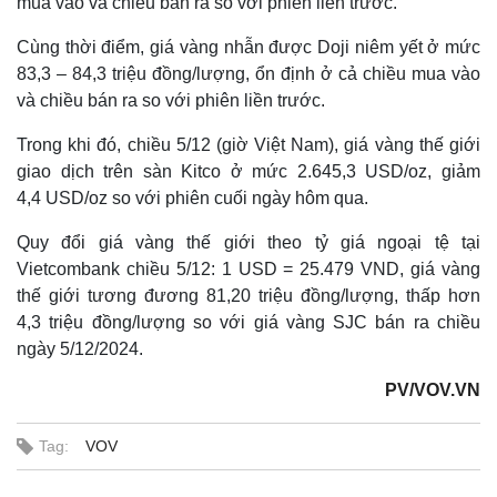
mua vào và chiều bán ra so với phiên liền trước.
Cùng thời điểm, giá vàng nhẫn được Doji niêm yết ở mức
83,3 – 84,3 triệu đồng/lượng, ổn định ở cả chiều mua vào
và chiều bán ra so với phiên liền trước.
Trong khi đó, chiều 5/12 (giờ Việt Nam), giá vàng thế giới
giao dịch trên sàn Kitco ở mức 2.645,3 USD/oz, giảm
4,4 USD/oz so với phiên cuối ngày hôm qua.
Quy đổi giá vàng thế giới theo tỷ giá ngoại tệ tại
Vietcombank chiều 5/12: 1 USD = 25.479 VND, giá vàng
thế giới tương đương 81,20 triệu đồng/lượng, thấp hơn
4,3 triệu đồng/lượng so với giá vàng SJC bán ra chiều
ngày 5/12/2024.
PV/VOV.VN
Tag:
VOV