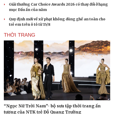
Giải thưởng Car Choice Awards 2026 có thay đổi ở hạng
mục Dấu ấn của năm
Quy định mới về xử phạt không dùng ghế an toàn cho
trẻ em trên ô tô từ 15/8
THỜI TRANG
“Ngọc Nữ Trời Nam”- bộ sưu tập thời trang ấn
tượng của NTK trẻ Đỗ Quang Trường