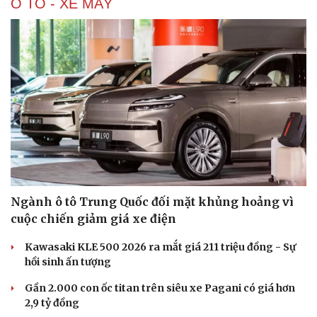
Ô TÔ - XE MÁY
Ngành ô tô Trung Quốc đối mặt khủng hoảng vì
cuộc chiến giảm giá xe điện
Kawasaki KLE 500 2026 ra mắt giá 211 triệu đồng - Sự
hồi sinh ấn tượng
Gần 2.000 con ốc titan trên siêu xe Pagani có giá hơn
2,9 tỷ đồng