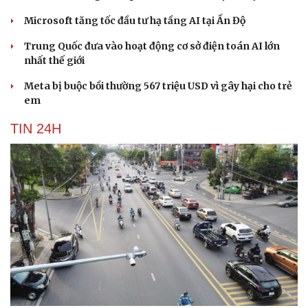
Microsoft tăng tốc đầu tư hạ tầng AI tại Ấn Độ
Trung Quốc đưa vào hoạt động cơ sở điện toán AI lớn
nhất thế giới
Meta bị buộc bồi thường 567 triệu USD vì gây hại cho trẻ
em
TIN 24H