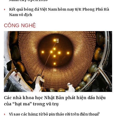
Kết quả bóng đá Việt Nam hôm nay 8/8: Phong Phú Hà
Nam vô địch
CÔNG NGHỆ
Các nhà khoa học Nhật Bản phát hiện dấu hiệu
của “hạt ma” trong vũ trụ
Vì sao các hãng từ bỏ pin tháo rời trên điện thoại?