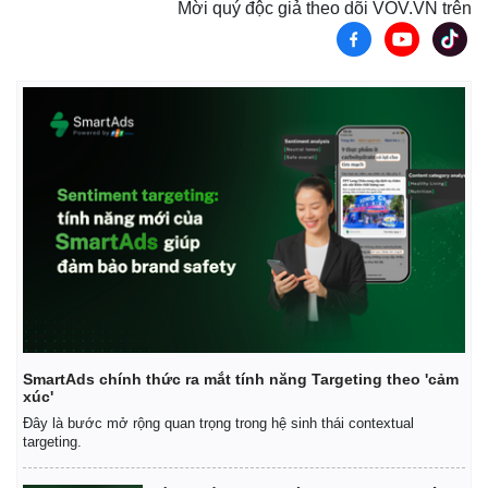
Mời quý độc giả theo dõi VOV.VN trên
SmartAds chính thức ra mắt tính năng Targeting theo 'cảm
xúc'
Đây là bước mở rộng quan trọng trong hệ sinh thái contextual
targeting.