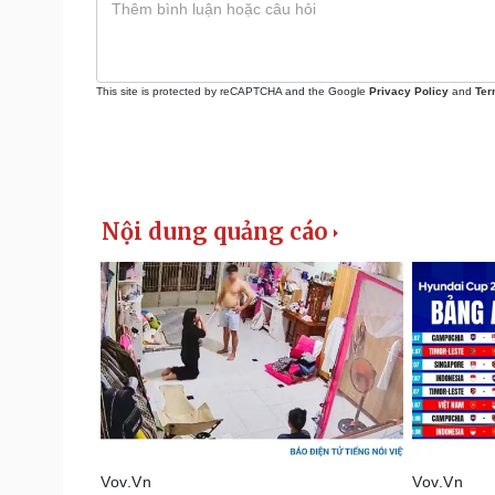
This site is protected by reCAPTCHA and the Google
Privacy Policy
and
Ter