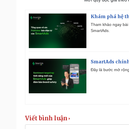
Khám phá hệ th
Tham khảo ngay bài 
SmartAds.
SmartAds chính 
Đây là bước mở rộng 
Viết bình luận