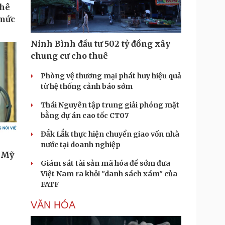
Ninh Bình đầu tư 502 tỷ đồng xây
chung cư cho thuê
Phòng vệ thương mại phát huy hiệu quả
từ hệ thống cảnh báo sớm
Thái Nguyên tập trung giải phóng mặt
bằng dự án cao tốc CT07
Đắk Lắk thực hiện chuyển giao vốn nhà
nước tại doanh nghiệp
Giám sát tài sản mã hóa để sớm đưa
Việt Nam ra khỏi "danh sách xám" của
FATF
VĂN HÓA