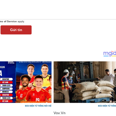
ms of Service
apply.
Gửi tin