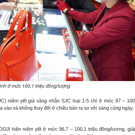
nh ở mức 100,1 triệu đồng/lượng
C) niêm yết giá vàng nhẫn SJC loại 1-5 chỉ ở mức 97 – 100 
vào và không thay đổi ở chiều bán ra so với sáng cùng ngày.
OJI hiện niêm yết ở mức 96,7 – 100,1 triệu đồng/lượng, giả