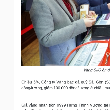
Vàng SJC ổn đị
Chiều 5/4, Công ty Vàng bạc đá quý Sài Gòn (SJ
đồng/lượng, giảm 100.000 đồng/lượng ở chiều mua 
Giá vàng nhẫn tròn 9999 Hưng Thịnh Vượng tại D