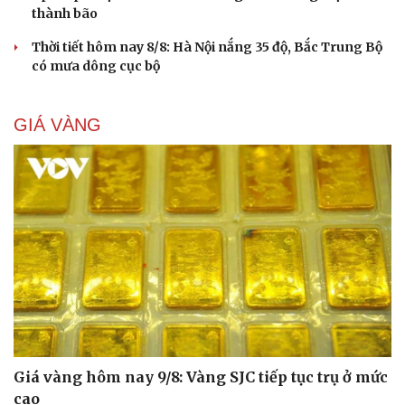
thành bão
Thời tiết hôm nay 8/8: Hà Nội nắng 35 độ, Bắc Trung Bộ
có mưa dông cục bộ
GIÁ VÀNG
Giá vàng hôm nay 9/8: Vàng SJC tiếp tục trụ ở mức
cao