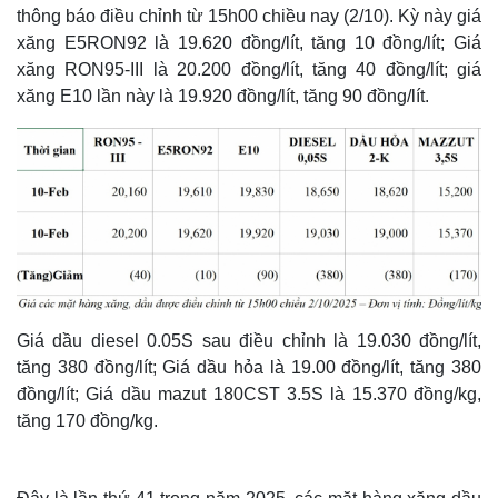
thông báo điều chỉnh từ 15h00 chiều nay (2/10). Kỳ này giá
xăng E5RON92 là 19.620 đồng/lít, tăng 10 đồng/lít; Giá
xăng RON95-III là 20.200 đồng/lít, tăng 40 đồng/lít; giá
xăng E10 lần này là 19.920 đồng/lít, tăng 90 đồng/lít.
Giá dầu diesel 0.05S sau điều chỉnh là 19.030 đồng/lít,
tăng 380 đồng/lít; Giá dầu hỏa là 19.00 đồng/lít, tăng 380
đồng/lít; Giá dầu mazut 180CST 3.5S là 15.370 đồng/kg,
tăng 170 đồng/kg.