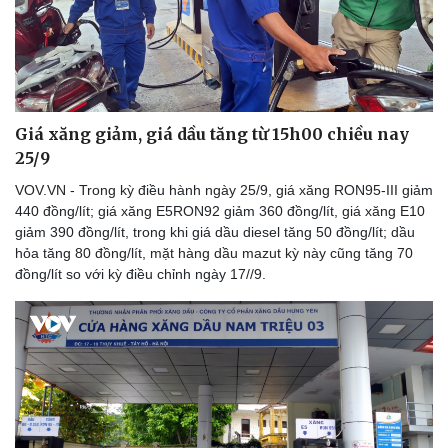
Giá xăng giảm, giá dầu tăng từ 15h00 chiều nay
25/9
VOV.VN - Trong kỳ điều hành ngày 25/9, giá xăng RON95-III giảm
440 đồng/lít; giá xăng E5RON92 giảm 360 đồng/lít, giá xăng E10
giảm 390 đồng/lít, trong khi giá dầu diesel tăng 50 đồng/lít; dầu
hỏa tăng 80 đồng/lít, mặt hàng dầu mazut kỳ này cũng tăng 70
đồng/lít so với kỳ điều chỉnh ngày 17//9.