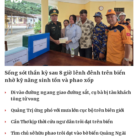
Sống sót thần kỳ sau 8 giờ lênh đênh trên biển
nhờ kỹ năng sinh tồn và phao xốp
Đi vào đường ngang giao đường sắt, cụ bà bị tàu khách
tông tử vong
Quảng Trị ứng phó với mưa lớn cục bộ trên biên giới
Cần Thơ kịp thời cứu ngư dân trôi dạt trên biển
Tìm chủ sở hữu phao trôi dạt vào bờ biển Quảng Ngãi