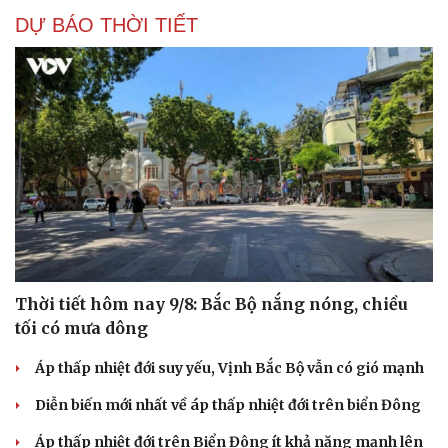
DỰ BÁO THỜI TIẾT
Cải chính
Thời tiết hôm nay 9/8: Bắc Bộ nắng nóng, chiều
tối có mưa dông
Áp thấp nhiệt đới suy yếu, Vịnh Bắc Bộ vẫn có gió mạnh
Diễn biến mới nhất về áp thấp nhiệt đới trên biển Đông
Áp thấp nhiệt đới trên Biển Đông ít khả năng mạnh lên