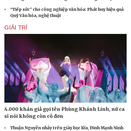
“Tiếp sức” cho công nghiệp văn hóa: Phát huy hiệu quả
Quỹ Văn hóa, nghệ thuật
GIẢI TRÍ
4.000 khán giả gọi tên Phùng Khánh Linh, nữ ca
sĩ nói không còn cô đơn
Thuận Nguyễn nhảy trên giày bọc lửa, Đinh Mạnh Ninh