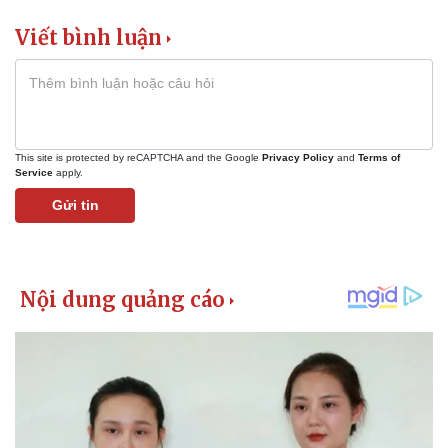
Viết bình luận
This site is protected by reCAPTCHA and the Google
Privacy Policy
and
Terms of
Service
apply.
Gửi tin