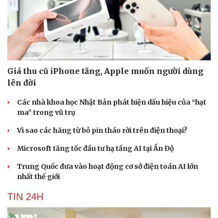
Giá thu cũ iPhone tăng, Apple muốn người dùng
lên đời
Các nhà khoa học Nhật Bản phát hiện dấu hiệu của “hạt
ma” trong vũ trụ
Vì sao các hãng từ bỏ pin tháo rời trên điện thoại?
Microsoft tăng tốc đầu tư hạ tầng AI tại Ấn Độ
Trung Quốc đưa vào hoạt động cơ sở điện toán AI lớn
nhất thế giới
TIN 24H