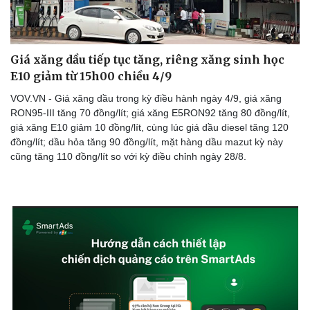
Giá xăng dầu tiếp tục tăng, riêng xăng sinh học
E10 giảm từ 15h00 chiều 4/9
VOV.VN - Giá xăng dầu trong kỳ điều hành ngày 4/9, giá xăng
RON95-III tăng 70 đồng/lít; giá xăng E5RON92 tăng 80 đồng/lít,
giá xăng E10 giảm 10 đồng/lít, cùng lúc giá dầu diesel tăng 120
đồng/lít; dầu hỏa tăng 90 đồng/lít, mặt hàng dầu mazut kỳ này
cũng tăng 110 đồng/lít so với kỳ điều chỉnh ngày 28/8.