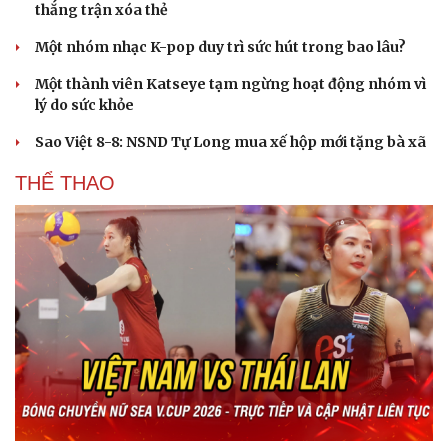
thắng trận xóa thẻ
Một nhóm nhạc K-pop duy trì sức hút trong bao lâu?
Một thành viên Katseye tạm ngừng hoạt động nhóm vì
lý do sức khỏe
Sao Việt 8-8: NSND Tự Long mua xế hộp mới tặng bà xã
THỂ THAO