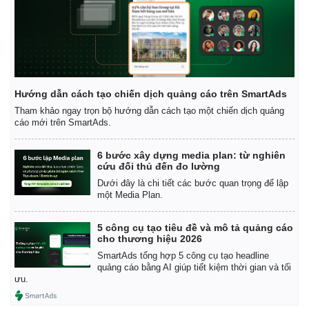
Hướng dẫn cách tạo chiến dịch quảng cáo trên SmartAds
Tham khảo ngay trọn bộ hướng dẫn cách tạo một chiến dịch quảng
cáo mới trên SmartAds.
6 bước xây dựng media plan: từ nghiên
cứu đối thủ đến đo lường
Dưới đây là chi tiết các bước quan trọng để lập
một Media Plan.
5 công cụ tạo tiêu đề và mô tả quảng cáo
cho thương hiệu 2026
SmartAds tổng hợp 5 công cụ tạo headline
quảng cáo bằng AI giúp tiết kiệm thời gian và tối
ưu.