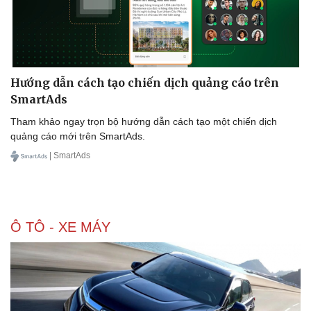
Hướng dẫn cách tạo chiến dịch quảng cáo trên
SmartAds
Tham khảo ngay trọn bộ hướng dẫn cách tạo một chiến dịch
quảng cáo mới trên SmartAds.
| SmartAds
Ô TÔ - XE MÁY