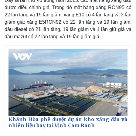
Đây là lần thứ 41 trong năm 2025, các mặt hàng xăng dầu
được điều chỉnh giá. Trong đó mặt hàng xăng RON95 có
22 lần tăng và 19 lần giảm, xăng E10 có 4 lần tăng và 3 lần
giảm giá; xăng E5RON92 có 22 lần tăng và 19 lần giảm,
dầu diesel có 21 lần tăng, 19 lần giảm và 1 lần giữ giá và
dầu mazut có 22 lần tăng và 19 lần giảm giá.
Khánh Hòa phê duyệt dự án kho xăng dầu và
nhiên liệu bay tại Vịnh Cam Ranh