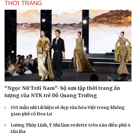
THỜI TRANG
“Ngọc Nữ Trời Nam”- bộ sưu tập thời trang ấn
tượng của NTK trẻ Đỗ Quang Trường
150 mẫu nhí tái hiện vẻ đẹp văn hóa Việt trong không
gian phố cổ Hoa Lư
Lương Thùy Linh, Ý Nhi làm vedette trên sàn diễn phủ 4
tấn lúa