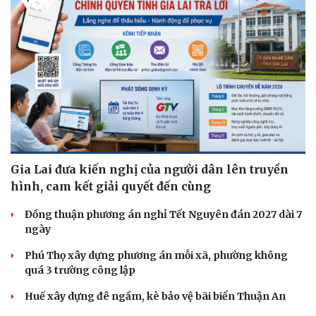
Gia Lai đưa kiến nghị của người dân lên truyền
hình, cam kết giải quyết đến cùng
Đồng thuận phương án nghỉ Tết Nguyên đán 2027 dài 7
ngày
Phú Thọ xây dựng phương án mỗi xã, phường không
quá 3 trường công lập
Huế xây dựng đê ngầm, kè bảo vệ bãi biển Thuận An