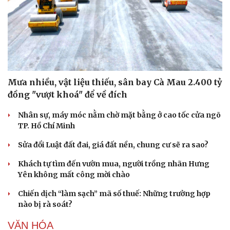
Mưa nhiều, vật liệu thiếu, sân bay Cà Mau 2.400 tỷ
đồng "vượt khoá" để về đích
Nhân sự, máy móc nằm chờ mặt bằng ở cao tốc cửa ngõ
TP. Hồ Chí Minh
Sửa đổi Luật đất đai, giá đất nền, chung cư sẽ ra sao?
Khách tự tìm đến vườn mua, người trồng nhãn Hưng
Yên không mất công mời chào
Chiến dịch “làm sạch” mã số thuế: Những trường hợp
nào bị rà soát?
VĂN HÓA