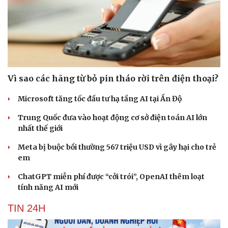
Vì sao các hãng từ bỏ pin tháo rời trên điện thoại?
Microsoft tăng tốc đầu tư hạ tầng AI tại Ấn Độ
Trung Quốc đưa vào hoạt động cơ sở điện toán AI lớn
nhất thế giới
Meta bị buộc bồi thường 567 triệu USD vì gây hại cho trẻ
em
ChatGPT miễn phí được “cởi trói”, OpenAI thêm loạt
tính năng AI mới
TIN 24H