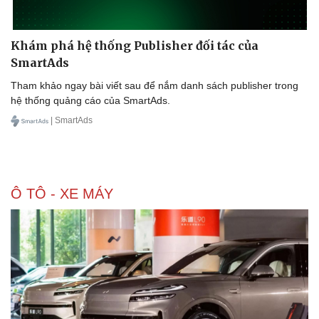
Khám phá hệ thống Publisher đối tác của
SmartAds
Tham khảo ngay bài viết sau để nắm danh sách publisher trong
hệ thống quảng cáo của SmartAds.
| SmartAds
Ô TÔ - XE MÁY