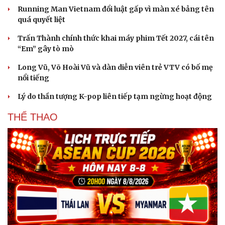
Running Man Vietnam đổi luật gấp vì màn xé bảng tên
quá quyết liệt
Trấn Thành chính thức khai máy phim Tết 2027, cái tên
“Em” gây tò mò
Long Vũ, Võ Hoài Vũ và dàn diễn viên trẻ VTV có bố mẹ
nổi tiếng
Lý do thần tượng K-pop liên tiếp tạm ngừng hoạt động
THỂ THAO