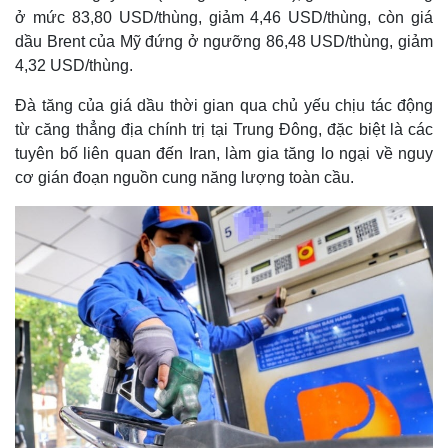
ở mức 83,80 USD/thùng, giảm 4,46 USD/thùng, còn giá
dầu Brent của Mỹ đứng ở ngưỡng 86,48 USD/thùng, giảm
4,32 USD/thùng.
Đà tăng của giá dầu thời gian qua chủ yếu chịu tác động
từ căng thẳng địa chính trị tại Trung Đông, đặc biệt là các
tuyên bố liên quan đến Iran, làm gia tăng lo ngại về nguy
cơ gián đoạn nguồn cung năng lượng toàn cầu.