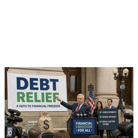
Pháp luật
Quân sự - Quốc phòng