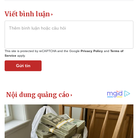
Giá cà phê
Viết bình luận
This site is protected by reCAPTCHA and the Google
Privacy Policy
and
Terms of
Service
apply.
Gửi tin