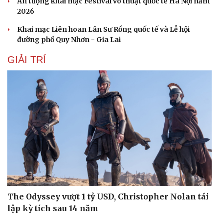
Ấn tượng khai mạc Festival võ thuật quốc tế Hà Nội năm
Hạt giống tâm hồn
2026
Khai mạc Liên hoan Lân Sư Rồng quốc tế và Lễ hội
đường phố Quy Nhơn - Gia Lai
GIẢI TRÍ
The Odyssey vượt 1 tỷ USD, Christopher Nolan tái
lập kỳ tích sau 14 năm