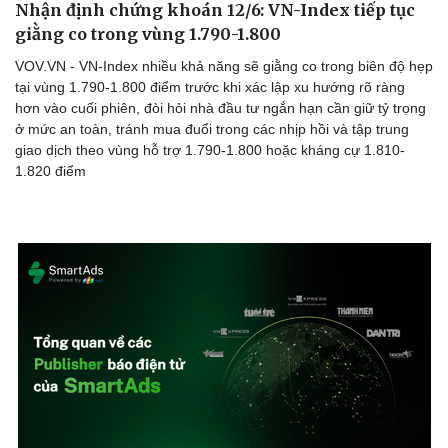
Nhận định chứng khoán 12/6: VN-Index tiếp tục
giằng co trong vùng 1.790-1.800
VOV.VN - VN-Index nhiều khả năng sẽ giằng co trong biên độ hẹp
tại vùng 1.790-1.800 điểm trước khi xác lập xu hướng rõ ràng
hơn vào cuối phiên, đòi hỏi nhà đầu tư ngắn hạn cần giữ tỷ trọng
ở mức an toàn, tránh mua đuổi trong các nhịp hồi và tập trung
giao dịch theo vùng hỗ trợ 1.790-1.800 hoặc kháng cự 1.810-
1.820 điểm