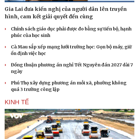
Gia Lai đưa kiến nghị của người dân lên truyền
hình, cam kết giải quyết đến cùng
Chính sách giáo dục phải được đo bằng sự tiến bộ, hạnh
phúc của học sinh
Cà Mau sắp xếp mạng lưới trường học: Gọn bộ máy, giữ
ổn định việc học
Đồng thuận phương án nghỉ Tết Nguyên đán 2027 dài 7
ngày
Phú Thọ xây dựng phương án mỗi xã, phường không
quá 3 trường công lập
KINH TẾ