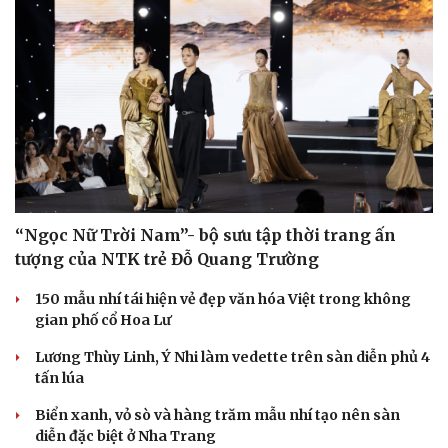
“Ngọc Nữ Trời Nam”- bộ sưu tập thời trang ấn
tượng của NTK trẻ Đỗ Quang Trường
150 mẫu nhí tái hiện vẻ đẹp văn hóa Việt trong không
gian phố cổ Hoa Lư
Lương Thùy Linh, Ý Nhi làm vedette trên sàn diễn phủ 4
tấn lúa
Biển xanh, vỏ sò và hàng trăm mẫu nhí tạo nên sàn
diễn đặc biệt ở Nha Trang