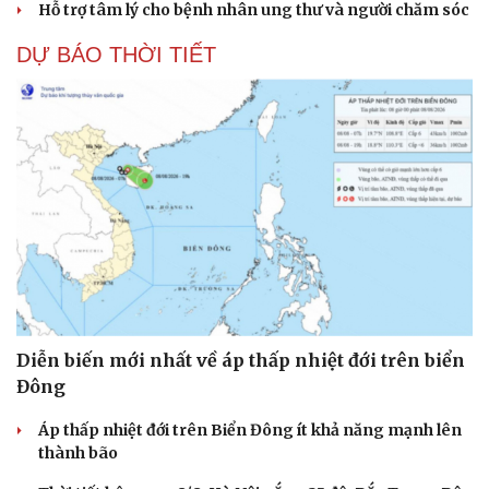
Hỗ trợ tâm lý cho bệnh nhân ung thư và người chăm sóc
DỰ BÁO THỜI TIẾT
Diễn biến mới nhất về áp thấp nhiệt đới trên biển
Đông
Áp thấp nhiệt đới trên Biển Đông ít khả năng mạnh lên
thành bão