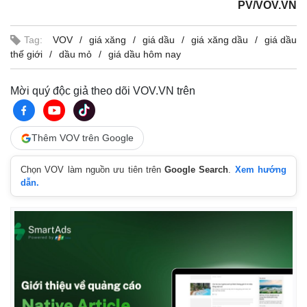
PV/VOV.VN
Tag:
VOV
giá xăng
giá dầu
giá xăng dầu
giá dầu
thế giới
dầu mỏ
giá dầu hôm nay
Mời quý độc giả theo dõi VOV.VN trên
Thêm VOV trên Google
Chọn VOV làm nguồn ưu tiên trên
Google Search
.
Xem hướng
dẫn.