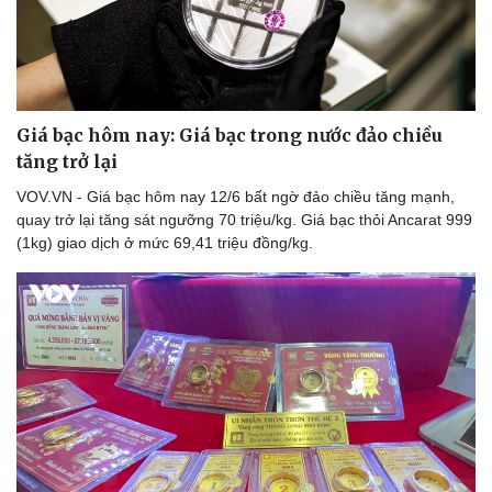
Giá bạc hôm nay: Giá bạc trong nước đảo chiều
tăng trở lại
VOV.VN - Giá bạc hôm nay 12/6 bất ngờ đảo chiều tăng mạnh,
quay trở lại tăng sát ngưỡng 70 triệu/kg. Giá bạc thỏi Ancarat 999
(1kg) giao dịch ở mức 69,41 triệu đồng/kg.