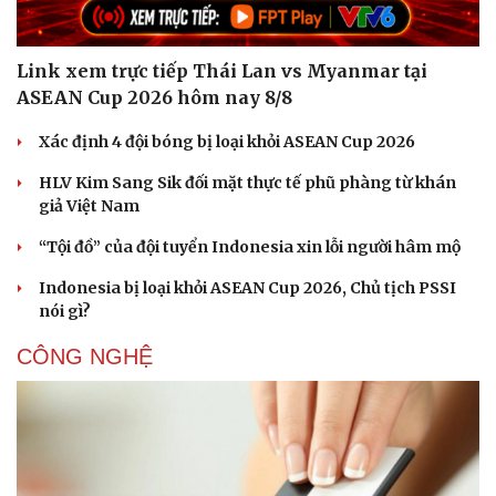
Link xem trực tiếp Thái Lan vs Myanmar tại
ASEAN Cup 2026 hôm nay 8/8
Xác định 4 đội bóng bị loại khỏi ASEAN Cup 2026
HLV Kim Sang Sik đối mặt thực tế phũ phàng từ khán
giả Việt Nam
“Tội đồ” của đội tuyển Indonesia xin lỗi người hâm mộ
Indonesia bị loại khỏi ASEAN Cup 2026, Chủ tịch PSSI
nói gì?
CÔNG NGHỆ
Cải chính