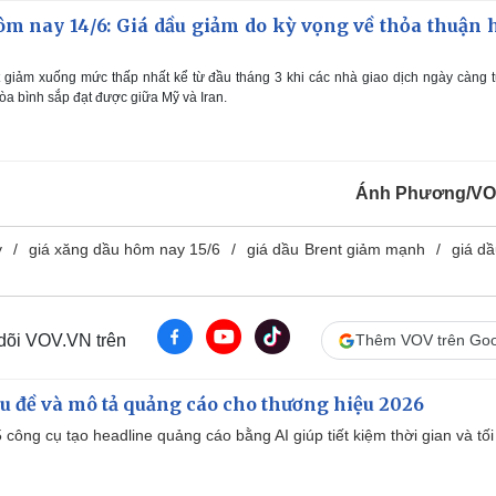
ôm nay 14/6: Giá dầu giảm do kỳ vọng về thỏa thuận 
 giảm xuống mức thấp nhất kể từ đầu tháng 3 khi các nhà giao dịch ngày càng t
òa bình sắp đạt được giữa Mỹ và Iran.
Ánh Phương/VO
y
giá xăng dầu hôm nay 15/6
giá dầu Brent giảm mạnh
giá d
 dõi VOV.VN trên
Thêm VOV trên Goo
iêu đề và mô tả quảng cáo cho thương hiệu 2026
công cụ tạo headline quảng cáo bằng AI giúp tiết kiệm thời gian và tối