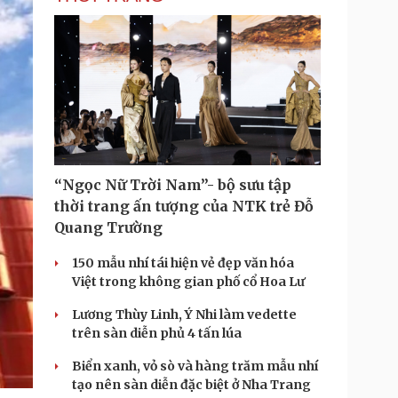
“Ngọc Nữ Trời Nam”- bộ sưu tập
thời trang ấn tượng của NTK trẻ Đỗ
Quang Trường
150 mẫu nhí tái hiện vẻ đẹp văn hóa
Việt trong không gian phố cổ Hoa Lư
Lương Thùy Linh, Ý Nhi làm vedette
trên sàn diễn phủ 4 tấn lúa
Biển xanh, vỏ sò và hàng trăm mẫu nhí
tạo nên sàn diễn đặc biệt ở Nha Trang