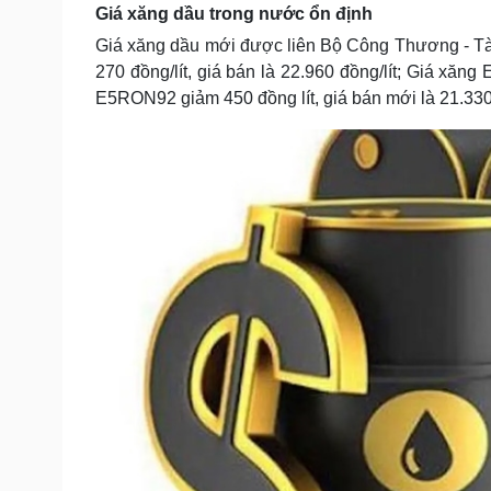
Giá xăng dầu trong nước ổn định
Giá xăng dầu mới được liên Bộ Công Thương - Tà
270 đồng/lít, giá bán là 22.960 đồng/lít; Giá xăng
E5RON92 giảm 450 đồng lít, giá bán mới là 21.330 