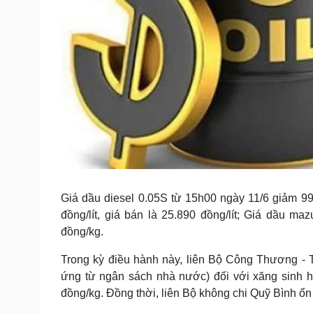
Giá dầu diesel 0.05S từ 15h00 ngày 11/6 giảm 990
đồng/lít, giá bán là 25.890 đồng/lít; Giá dầu m
đồng/kg.
Trong kỳ điều hành này, liên Bộ Công Thương - T
ứng từ ngân sách nhà nước) đối với xăng sinh học
đồng/kg. Đồng thời, liên Bộ không chi Quỹ Bình ổn 