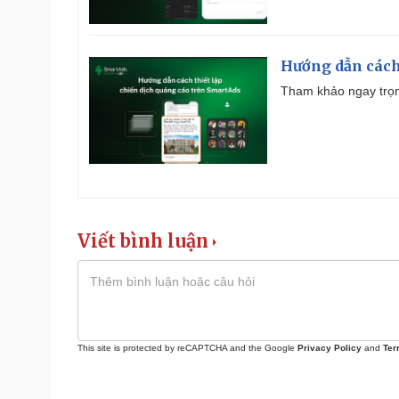
Hướng dẫn cách
Tham khảo ngay trọn
Viết bình luận
This site is protected by reCAPTCHA and the Google
Privacy Policy
and
Ter