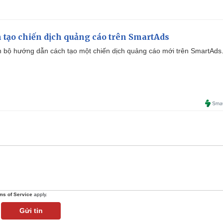
 tạo chiến dịch quảng cáo trên SmartAds
 bộ hướng dẫn cách tạo một chiến dịch quảng cáo mới trên SmartAds
ms of Service
apply.
Gửi tin