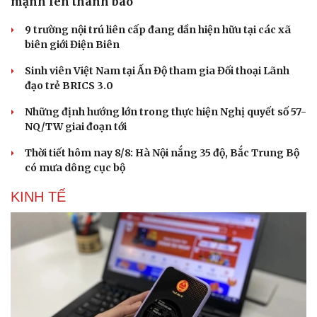
mạnh lên thành bão
9 trường nội trú liên cấp đang dần hiện hữu tại các xã
biên giới Điện Biên
Sinh viên Việt Nam tại Ấn Độ tham gia Đối thoại Lãnh
đạo trẻ BRICS 3.0
Những định hướng lớn trong thực hiện Nghị quyết số 57-
NQ/TW giai đoạn tới
Thời tiết hôm nay 8/8: Hà Nội nắng 35 độ, Bắc Trung Bộ
có mưa dông cục bộ
KINH TẾ