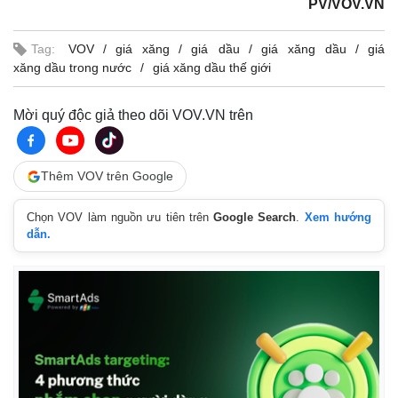
PV/VOV.VN
Tag:
VOV
giá xăng
giá dầu
giá xăng dầu
giá
xăng dầu trong nước
giá xăng dầu thế giới
Mời quý độc giả theo dõi VOV.VN trên
Thêm VOV trên Google
Chọn VOV làm nguồn ưu tiên trên
Google Search
.
Xem hướng
dẫn.