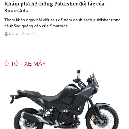
Khám phá hệ thống Publisher đối tác của
SmartAds
Tham khảo ngay bài viết sau để nắm danh sách publisher trong
hệ thống quảng cáo của SmartAds.
| SmartAds
Ô TÔ - XE MÁY