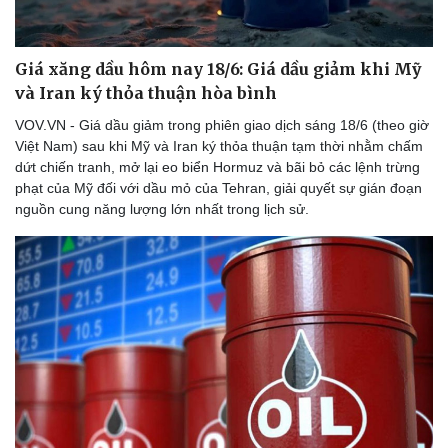
Giá xăng dầu hôm nay 18/6: Giá dầu giảm khi Mỹ
và Iran ký thỏa thuận hòa bình
VOV.VN - Giá dầu giảm trong phiên giao dịch sáng 18/6 (theo giờ
Việt Nam) sau khi Mỹ và Iran ký thỏa thuận tạm thời nhằm chấm
dứt chiến tranh, mở lại eo biển Hormuz và bãi bỏ các lệnh trừng
phạt của Mỹ đối với dầu mỏ của Tehran, giải quyết sự gián đoạn
nguồn cung năng lượng lớn nhất trong lịch sử.