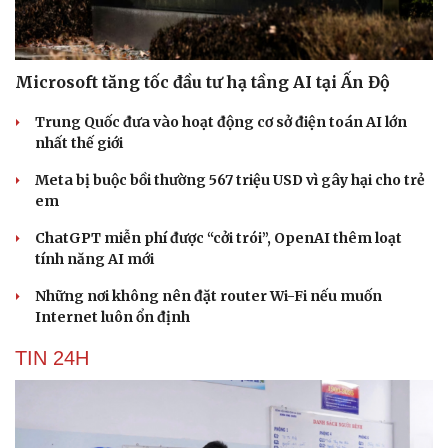
Microsoft tăng tốc đầu tư hạ tầng AI tại Ấn Độ
Trung Quốc đưa vào hoạt động cơ sở điện toán AI lớn
nhất thế giới
Meta bị buộc bồi thường 567 triệu USD vì gây hại cho trẻ
em
ChatGPT miễn phí được “cởi trói”, OpenAI thêm loạt
tính năng AI mới
Những nơi không nên đặt router Wi-Fi nếu muốn
Internet luôn ổn định
TIN 24H