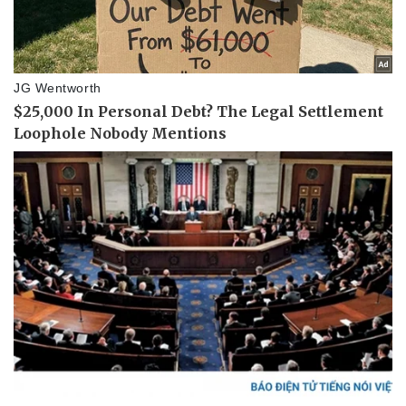
Pháp luật
Quân sự - Quốc phòng