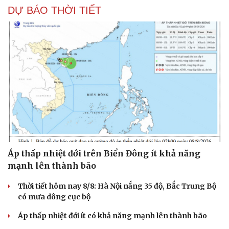
DỰ BÁO THỜI TIẾT
Áp thấp nhiệt đới trên Biển Đông ít khả năng
mạnh lên thành bão
Thời tiết hôm nay 8/8: Hà Nội nắng 35 độ, Bắc Trung Bộ
có mưa dông cục bộ
Áp thấp nhiệt đới ít có khả năng mạnh lên thành bão