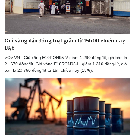
Giá xăng dầu đồng loạt giảm từ 15h00 chiều nay
18/6
VOV.VN - Giá xăng E10RON95-V giảm 1.290 đồng/lít, giá bán là
21.670 đồng/lít. Giá xăng E10RON95-III giảm 1.310 đồng/lít, giá
bán là 20.750 đồng/lít từ 15h chiều nay (18/6).