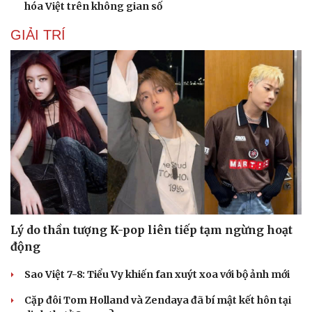
hóa Việt trên không gian số
Hạt giống tâm hồn
GIẢI TRÍ
Lý do thần tượng K-pop liên tiếp tạm ngừng hoạt
động
Sao Việt 7-8: Tiểu Vy khiến fan xuýt xoa với bộ ảnh mới
Cặp đôi Tom Holland và Zendaya đã bí mật kết hôn tại