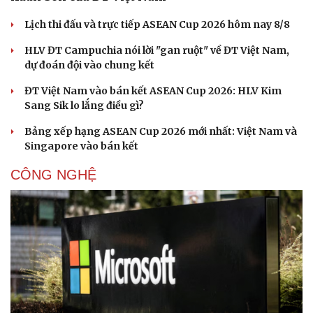
Lịch thi đấu và trực tiếp ASEAN Cup 2026 hôm nay 8/8
HLV ĐT Campuchia nói lời "gan ruột" về ĐT Việt Nam,
dự đoán đội vào chung kết
ĐT Việt Nam vào bán kết ASEAN Cup 2026: HLV Kim
Sang Sik lo lắng điều gì?
Bảng xếp hạng ASEAN Cup 2026 mới nhất: Việt Nam và
Singapore vào bán kết
CÔNG NGHỆ
Cải chính