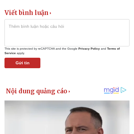
Giá cà phê
Viết bình luận
This site is protected by reCAPTCHA and the Google
Privacy Policy
and
Terms of
Service
apply.
Gửi tin