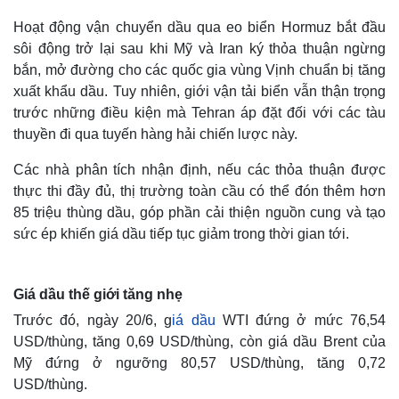
Hoạt động vận chuyển dầu qua eo biển Hormuz bắt đầu
sôi động trở lại sau khi Mỹ và Iran ký thỏa thuận ngừng
bắn, mở đường cho các quốc gia vùng Vịnh chuẩn bị tăng
xuất khẩu dầu. Tuy nhiên, giới vận tải biển vẫn thận trọng
trước những điều kiện mà Tehran áp đặt đối với các tàu
thuyền đi qua tuyến hàng hải chiến lược này.
Các nhà phân tích nhận định, nếu các thỏa thuận được
thực thi đầy đủ, thị trường toàn cầu có thể đón thêm hơn
85 triệu thùng dầu, góp phần cải thiện nguồn cung và tạo
sức ép khiến giá dầu tiếp tục giảm trong thời gian tới.
Giá dầu thế giới tăng nhẹ
Trước đó, ngày 20/6, g
iá dầu
WTI đứng ở mức 76,54
USD/thùng, tăng 0,69 USD/thùng, còn giá dầu Brent của
Mỹ đứng ở ngưỡng 80,57 USD/thùng, tăng 0,72
USD/thùng.