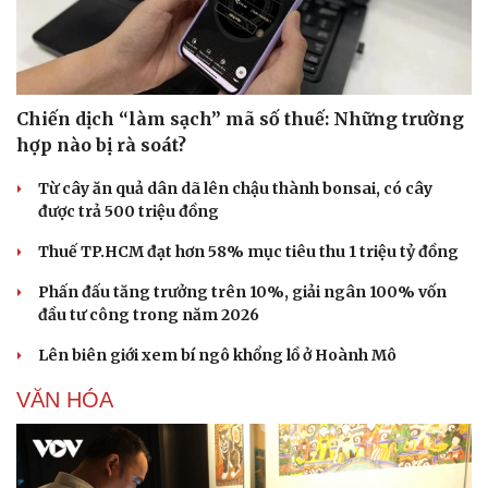
Chiến dịch “làm sạch” mã số thuế: Những trường
hợp nào bị rà soát?
Từ cây ăn quả dân dã lên chậu thành bonsai, có cây
được trả 500 triệu đồng
Thuế TP.HCM đạt hơn 58% mục tiêu thu 1 triệu tỷ đồng
Phấn đấu tăng trưởng trên 10%, giải ngân 100% vốn
đầu tư công trong năm 2026
Lên biên giới xem bí ngô khổng lồ ở Hoành Mô
VĂN HÓA