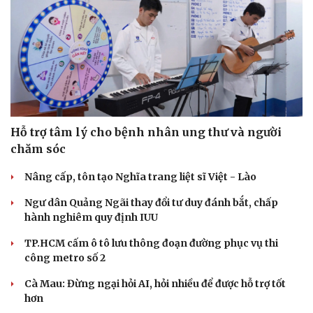
Hỗ trợ tâm lý cho bệnh nhân ung thư và người
chăm sóc
Nâng cấp, tôn tạo Nghĩa trang liệt sĩ Việt - Lào
Ngư dân Quảng Ngãi thay đổi tư duy đánh bắt, chấp
hành nghiêm quy định IUU
TP.HCM cấm ô tô lưu thông đoạn đường phục vụ thi
công metro số 2
Cà Mau: Đừng ngại hỏi AI, hỏi nhiều để được hỗ trợ tốt
hơn