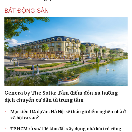
BẤT ĐỘNG SẢN
Genera by The Solia: Tâm điểm đón xu hướng
dịch chuyển cư dân từ trung tâm
Mục tiêu 114 dự án: Hà Nội sẽ tháo gỡ điểm nghẽn nhà ở
xã hội ra sao?
TP.HCM rà soát 16 khu đất xây dựng nhà lưu trú công