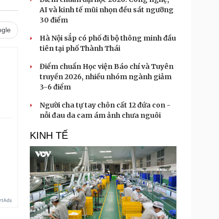
AI và kinh tế mũi nhọn đều sát ngưỡng
30 điểm
gle
Hà Nội sắp có phố đi bộ thông minh đầu
tiên tại phố Thành Thái
Điểm chuẩn Học viện Báo chí và Tuyên
truyền 2026, nhiều nhóm ngành giảm
3-6 điểm
Người cha tự tay chôn cất 12 đứa con -
nỗi đau da cam ám ảnh chưa nguôi
KINH TẾ