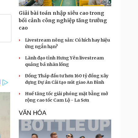
Giải bài toán nhập siêu cao trong
bối cảnh công nghiệp tăng trưởng
cao
Livestream nông sản: Cú hích hay hiệu
ứng ngắn hạn?
Lãnh đạo tỉnh Hưng Yên livestream
quảng bá nhãn lồng
Đồng Tháp đầu tư hơn 160 tỷ đồng xây
dựng Dự án Cải tạo nút giao An Bình
Huế tăng tốc giải phóng mặt bằng mở
rộng cao tốc Cam Lộ - La Sơn
VĂN HÓA