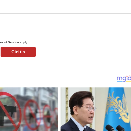
ms of Service
apply.
Gửi tin