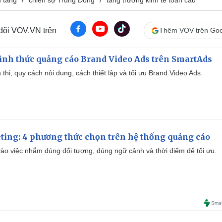
u tăng
chiến sự Trung Đông
tăng trưởng kinh tế toàn cầu
 dõi VOV.VN trên
Thêm VOV trên Goo
ình thức quảng cáo Brand Video Ads trên SmartAds
ển thị, quy cách nội dung, cách thiết lập và tối ưu Brand Video Ads.
ting: 4 phương thức chọn trên hệ thống quảng cáo
ào việc nhắm đúng đối tượng, đúng ngữ cảnh và thời điểm để tối ưu.