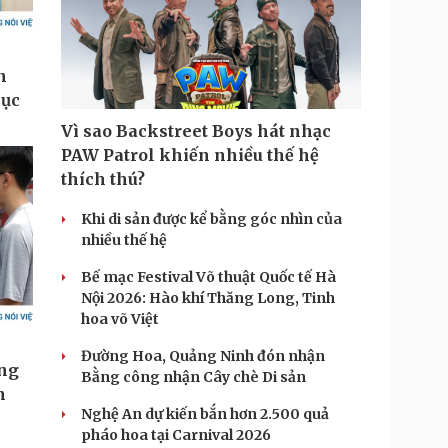
Vì sao Backstreet Boys hát nhạc
PAW Patrol khiến nhiều thế hệ
thích thú?
Khi di sản được kể bằng góc nhìn của
nhiều thế hệ
Bế mạc Festival Võ thuật Quốc tế Hà
Nội 2026: Hào khí Thăng Long, Tinh
hoa võ Việt
Đường Hoa, Quảng Ninh đón nhận
Bằng công nhận Cây chè Di sản
Nghệ An dự kiến bắn hơn 2.500 quả
pháo hoa tại Carnival 2026