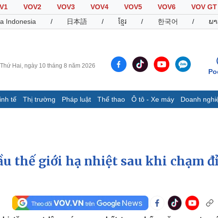
V1
VOV2
VOV3
VOV4
VOV5
VOV6
VOV GT
a Indonesia
/
日本語
/
ខ្មែរ
/
한국어
/
ພາ
Thứ Hai, ngày 10 tháng 8 năm 2026
Po
inh tế
Thị trường
Pháp luật
Thể thao
Ô tô - Xe máy
Doanh nghi
Thế giới
Multimedia
K
Quan sát
Video
B
Cuộc sống đó đây
Ảnh
K
Hồ sơ
E-Magazine
ầu thế giới hạ nhiệt sau khi chạm đ
Infographic
Thể thao
Ô tô - Xe máy
D
Bóng đá
Ô tô
T