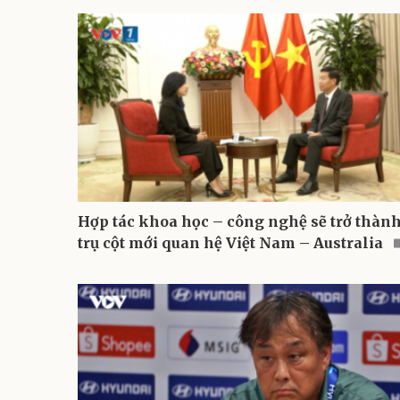
Hợp tác khoa học – công nghệ sẽ trở thàn
trụ cột mới quan hệ Việt Nam – Australia