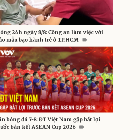
óng 24h ngày 8/8: Công an làm việc với
ảo mẫu bạo hành trẻ ở TP.HCM
in bóng đá 7-8: ĐT Việt Nam gặp bất lợi
rước bán kết ASEAN Cup 2026