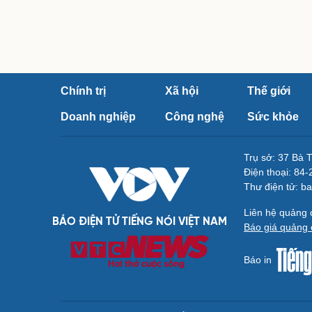
Chính trị
Xã hội
Thế giới
Doanh nghiệp
Công nghệ
Sức khỏe
Trụ sở: 37 Bà 
Điện thoại: 84
Thư điện tử: b
Liên hệ quảng
BÁO ĐIỆN TỬ TIẾNG NÓI VIỆT NAM
Báo giá quảng 
Báo in