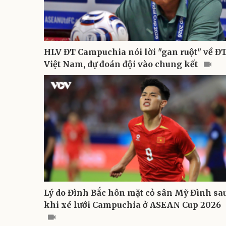
HLV ĐT Campuchia nói lời "gan ruột" về Đ
Việt Nam, dự đoán đội vào chung kết
Lý do Đình Bắc hôn mặt cỏ sân Mỹ Đình sa
khi xé lưới Campuchia ở ASEAN Cup 2026