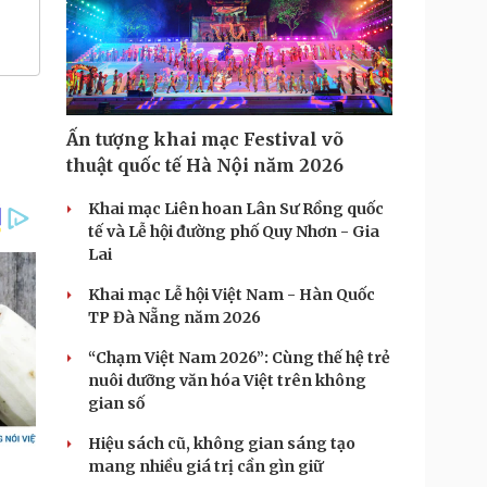
Ấn tượng khai mạc Festival võ
thuật quốc tế Hà Nội năm 2026
Khai mạc Liên hoan Lân Sư Rồng quốc
tế và Lễ hội đường phố Quy Nhơn - Gia
Lai
Khai mạc Lễ hội Việt Nam - Hàn Quốc
TP Đà Nẵng năm 2026
“Chạm Việt Nam 2026”: Cùng thế hệ trẻ
nuôi dưỡng văn hóa Việt trên không
gian số
Hiệu sách cũ, không gian sáng tạo
mang nhiều giá trị cần gìn giữ