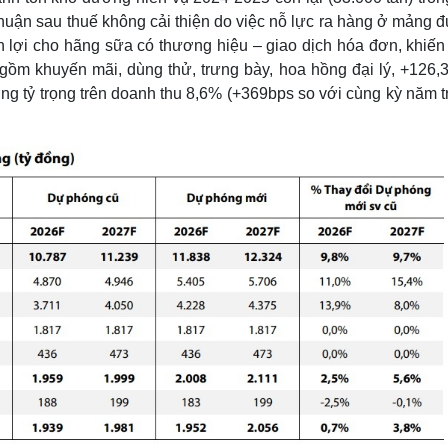
nhuận sau thuế không cải thiện do việc nỗ lực ra hàng ở mảng 
 lợi cho hãng sữa có thương hiệu – giao dịch hóa đơn, khiế
 gồm khuyến mãi, dùng thử, trưng bày, hoa hồng đại lý, +126,
ng tỷ trọng trên doanh thu 8,6% (+369bps so với cùng kỳ năm t