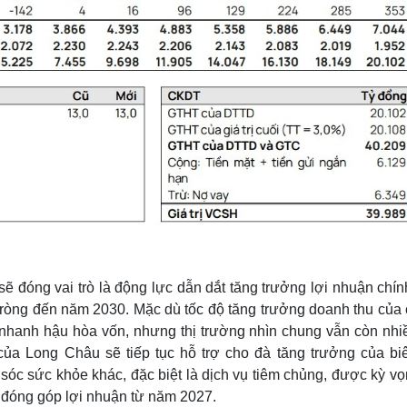
sẽ đóng vai trò là động lực dẫn dắt tăng trưởng lợi nhuận chí
i ròng đến năm 2030. Mặc dù tốc độ tăng trưởng doanh thu của 
 nhanh hậu hòa vốn, nhưng thị trường nhìn chung vẫn còn nhi
của Long Châu sẽ tiếp tục hỗ trợ cho đà tăng trưởng của biê
óc sức khỏe khác, đặc biệt là dịch vụ tiêm chủng, được kỳ vọ
u đóng góp lợi nhuận từ năm 2027.