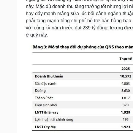
này. Mặc dù doanh thu tăng trưởng tốt nhưng lợi 
hay đẩy mạnh mảng sữa lúc bối cảnh ngành thuận
phải tăng mạnh tổng chi phí hỗ trợ bán hàng bao
với cùng kỳ năm trước đạt 239 tỷ đồng, tương đươ
ở quý này.