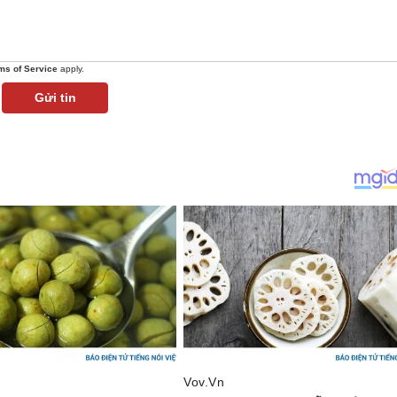
ms of Service
apply.
Gửi tin