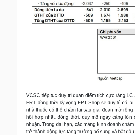
VCSC tiếp tục duy trì quan điểm tích cực rằng LC 
FRT, đồng thời kỳ vọng FPT Shop sẽ duy trì có lã
nhà thuốc có thể chậm lại sau giai đoạn mở rộng
hội hợp nhất, đồng thời, quy mô ngày càng lớn 
nhuận. Trong dài hạn, các mảng kinh doanh chăm s
trở thành động lực tăng trưởng bổ sung và bắt đầ