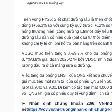
Triển vọng FY26: Siết chặt đường lậu là then chốt
đồng (+56,3% so với cùng kỳ quý trước, +12% so
nóng thường niên (cộng hưởng Elnino) đẩy tiêu t
đường lậu dần có hiệu quả (bắt đầu từ thời điể
không chi tỷ lệ chi phí hỗ trợ bán hàng trên doanh 
VDSC thực hiện tăng 9,8%/9,7% cho dự phóng 
0,7%/3,8% giai đoạn 2026/27F bởi VDSC nhìn th
lượng đầu ra ở cả mảng sữa & đường.
Việc tăng dự phóng LNST của QNS kết hợp chuyển
giá mục tiêu một năm tới của cổ phiếu QNS lên 5
lượt là 9,4x và 9,0x. Đi kèm cổ tức tiền mặt 4.000
với QNS khi giá cổ phiếu duy trì vùng đỉnh lịch sử
►
Nhận định chứng khoán 23/6: VN-In
nét
https://vov.vn/thi-truong/nhan-dinh-chung