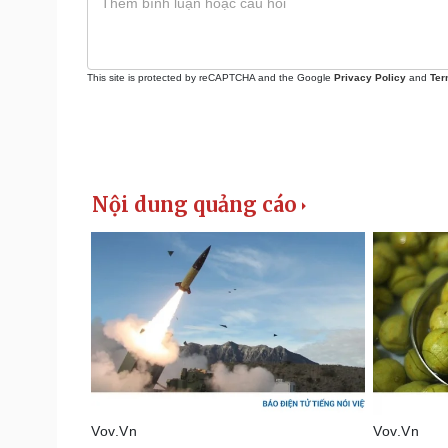
This site is protected by reCAPTCHA and the Google
Privacy Policy
and
Ter