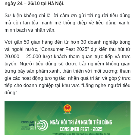
ngày 24 – 26/10 tại Hà Nội.
Sự kiện không chỉ là lời cảm ơn gửi tới người tiêu dùng
mà còn lan tỏa mạnh mẽ thông điệp về tiêu dùng xanh,
minh bạch và nhân văn.
Với gần 50 gian hàng đến từ hơn 30 doanh nghiệp trong
và ngoài nước, “Consumer Fest 2025” dự kiến thu hút từ
20.000 – 25.000 lượt khách tham quan trực tiếp và trực
tuyến. Người tiêu dùng sẽ được trải nghiệm không gian
trưng bày sản phẩm xanh, thân thiện với môi trường; tham
gia các hoạt động tương tác, nhận quà tri ân và góp ý trực
tiếp cho doanh nghiệp tại khu vực “Lắng nghe người tiêu
dùng”.