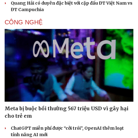
Quang Hải có duyên đặc biệt với cặp đấu ĐT Việt Nam vs
ĐT Campuchia
CÔNG NGHỆ
Meta bị buộc bồi thường 567 triệu USD vì gây hại
cho trẻ em
ChatGPT miễn phí được “cởi trói”, OpenAI thêm loạt
tính năng AI mới