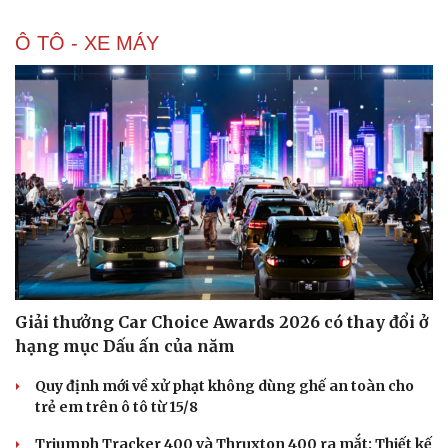
Ô TÔ - XE MÁY
Giải thưởng Car Choice Awards 2026 có thay đổi ở
hạng mục Dấu ấn của năm
Quy định mới về xử phạt không dùng ghế an toàn cho
trẻ em trên ô tô từ 15/8
Triumph Tracker 400 và Thruxton 400 ra mắt: Thiết kế