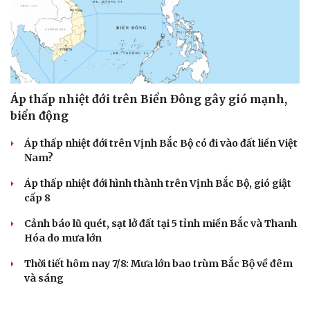
Áp thấp nhiệt đới trên Biển Đông gây gió mạnh,
biển động
Áp thấp nhiệt đới trên Vịnh Bắc Bộ có đi vào đất liền Việt
Nam?
Áp thấp nhiệt đới hình thành trên Vịnh Bắc Bộ, gió giật
cấp 8
Cảnh báo lũ quét, sạt lở đất tại 5 tỉnh miền Bắc và Thanh
Hóa do mưa lớn
Thời tiết hôm nay 7/8: Mưa lớn bao trùm Bắc Bộ về đêm
và sáng