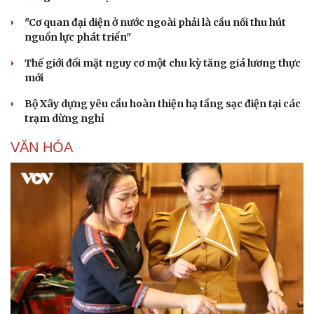
"Cơ quan đại diện ở nước ngoài phải là cầu nối thu hút
nguồn lực phát triển"
Thế giới đối mặt nguy cơ một chu kỳ tăng giá lương thực
mới
Bộ Xây dựng yêu cầu hoàn thiện hạ tầng sạc điện tại các
trạm dừng nghỉ
VĂN HÓA