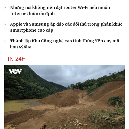
Những nơi không nên đặt router Wi-Fi nếu muốn
Internet luôn ổn định
Apple và Samsung áp đảo các đối thủ trong phân khúc
smartphone cao cấp
Thành lập Khu Công nghệ cao tỉnh Hưng Yên quy mô
hơn 496ha
TIN 24H
Cải chính