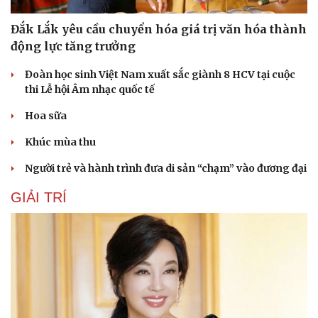
Đắk Lắk yêu cầu chuyển hóa giá trị văn hóa thành
động lực tăng trưởng
Đoàn học sinh Việt Nam xuất sắc giành 8 HCV tại cuộc
thi Lễ hội Âm nhạc quốc tế
Hoa sữa
Khúc mùa thu
Người trẻ và hành trình đưa di sản “chạm” vào đương đại
GIẢI TRÍ