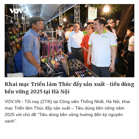
Khai mạc Triển lãm Thúc đẩy sản xuất - tiêu dùng
bền vững 2025 tại Hà Nội
VOV.VN - Tối nay (27/6) tại Công viên Thống Nhất, Hà Nội, khai
mạc Triển lãm Thúc đẩy sản xuất – Tiêu dùng bền vững năm
2025 với chủ đề “Tiêu dùng bền vững hướng đến kỷ nguyên
xanh”.