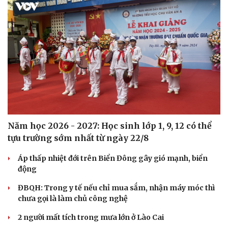
Năm học 2026 - 2027: Học sinh lớp 1, 9, 12 có thể
tựu trường sớm nhất từ ngày 22/8
Áp thấp nhiệt đới trên Biển Đông gây gió mạnh, biển
động
ĐBQH: Trong y tế nếu chỉ mua sắm, nhận máy móc thì
chưa gọi là làm chủ công nghệ
2 người mất tích trong mưa lớn ở Lào Cai