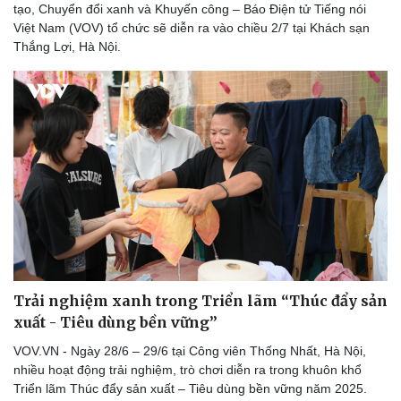
tạo, Chuyển đổi xanh và Khuyến công – Báo Điện tử Tiếng nói
Việt Nam (VOV) tổ chức sẽ diễn ra vào chiều 2/7 tại Khách sạn
Thắng Lợi, Hà Nội.
Trải nghiệm xanh trong Triển lãm “Thúc đẩy sản
xuất - Tiêu dùng bền vững”
VOV.VN - Ngày 28/6 – 29/6 tại Công viên Thống Nhất, Hà Nội,
nhiều hoạt động trải nghiệm, trò chơi diễn ra trong khuôn khổ
Triển lãm Thúc đẩy sản xuất – Tiêu dùng bền vững năm 2025.