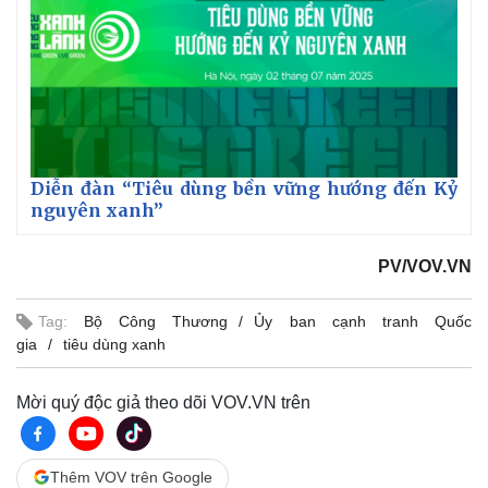
Diễn đàn “Tiêu dùng bền vững hướng đến Kỷ
nguyên xanh”
PV/VOV.VN
Tag:
Bộ Công Thương
Ủy ban cạnh tranh Quốc
gia
tiêu dùng xanh
Mời quý độc giả theo dõi VOV.VN trên
Thêm VOV trên Google