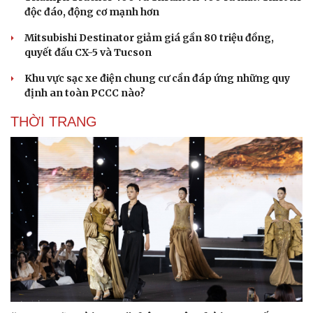
độc đáo, động cơ mạnh hơn
Mitsubishi Destinator giảm giá gần 80 triệu đồng,
quyết đấu CX-5 và Tucson
Khu vực sạc xe điện chung cư cần đáp ứng những quy
định an toàn PCCC nào?
THỜI TRANG