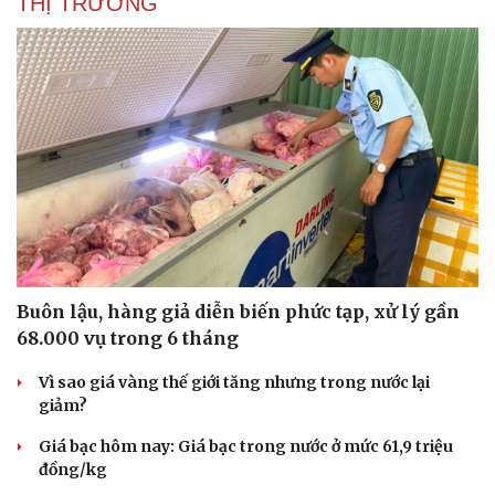
THỊ TRƯỜNG
Buôn lậu, hàng giả diễn biến phức tạp, xử lý gần
68.000 vụ trong 6 tháng
Vì sao giá vàng thế giới tăng nhưng trong nước lại
giảm?
Giá bạc hôm nay: Giá bạc trong nước ở mức 61,9 triệu
đồng/kg