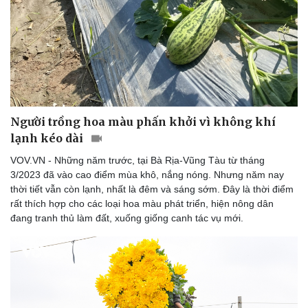
Người trồng hoa màu phấn khởi vì không khí
lạnh kéo dài
VOV.VN - Những năm trước, tại Bà Rịa-Vũng Tàu từ tháng
3/2023 đã vào cao điểm mùa khô, nắng nóng. Nhưng năm nay
thời tiết vẫn còn lạnh, nhất là đêm và sáng sớm. Đây là thời điểm
rất thích hợp cho các loại hoa màu phát triển, hiện nông dân
đang tranh thủ làm đất, xuống giống canh tác vụ mới.