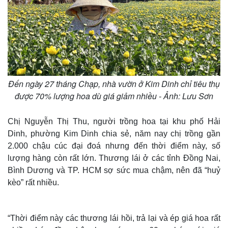
Đến ngày 27 tháng Chạp, nhà vườn ở Kim Dinh chỉ tiêu thụ
được 70% lượng hoa dù giá giảm nhiều - Ảnh: Lưu Sơn
Chị Nguyễn Thị Thu, người trồng hoa tại khu phố Hải
Dinh, phường Kim Dinh chia sẻ, năm nay chị trồng gần
2.000 chậu cúc đại đoá nhưng đến thời điểm này, số
lượng hàng còn rất lớn. Thương lái ở các tỉnh Đồng Nai,
Bình Dương và TP. HCM sợ sức mua chậm, nên đã “huỷ
kèo” rất nhiều.
“Thời điểm này các thương lái hồi, trả lại và ép giá hoa rất