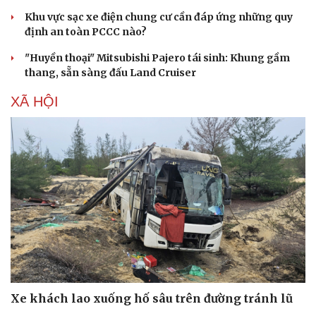
Khu vực sạc xe điện chung cư cần đáp ứng những quy
định an toàn PCCC nào?
"Huyền thoại" Mitsubishi Pajero tái sinh: Khung gầm
thang, sẵn sàng đấu Land Cruiser
XÃ HỘI
Xe khách lao xuống hố sâu trên đường tránh lũ