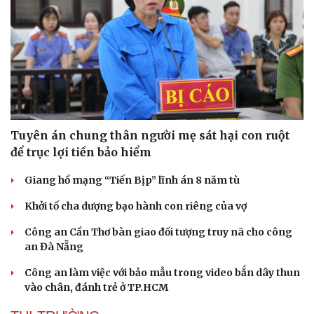
Tuyên án chung thân người mẹ sát hại con ruột
để trục lợi tiền bảo hiểm
Giang hồ mạng “Tiến Bịp” lĩnh án 8 năm tù
Khởi tố cha dượng bạo hành con riêng của vợ
Công an Cần Thơ bàn giao đối tượng truy nã cho công
an Đà Nẵng
Công an làm việc với bảo mẫu trong video bắn dây thun
vào chân, đánh trẻ ở TP.HCM