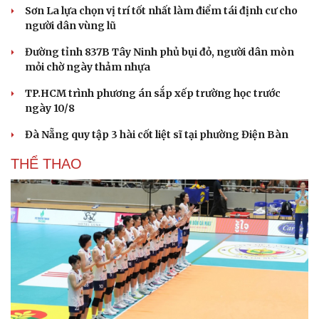
Sơn La lựa chọn vị trí tốt nhất làm điểm tái định cư cho
người dân vùng lũ
Đường tỉnh 837B Tây Ninh phủ bụi đỏ, người dân mòn
mỏi chờ ngày thảm nhựa
TP.HCM trình phương án sắp xếp trường học trước
ngày 10/8
Đà Nẵng quy tập 3 hài cốt liệt sĩ tại phường Điện Bàn
THỂ THAO