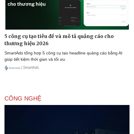
5 công cụ tạo tiêu đề và mô tả quảng cáo cho
thương hiệu 2026
SmartAds tổng hợp 5 công cụ tạo headline quảng cáo bằng AI
giúp tiết kiệm thời gian và tối ưu.
| SmartAds
CÔNG NGHỆ