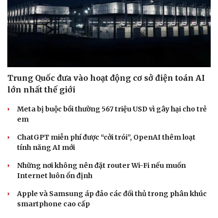
Trung Quốc đưa vào hoạt động cơ sở điện toán AI
lớn nhất thế giới
Meta bị buộc bồi thường 567 triệu USD vì gây hại cho trẻ
em
ChatGPT miễn phí được “cởi trói”, OpenAI thêm loạt
tính năng AI mới
Những nơi không nên đặt router Wi-Fi nếu muốn
Internet luôn ổn định
Apple và Samsung áp đảo các đối thủ trong phân khúc
smartphone cao cấp