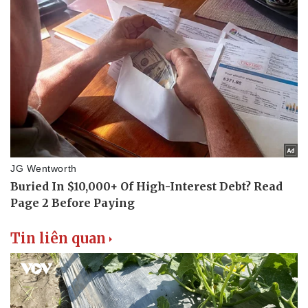
Tư vấn luật
Phân tích
Tin liên quan