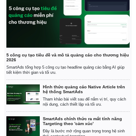
5 công cụ tạo tiêu đề và mô tả quảng cáo cho thương hiệu
2026
SmartAds tổng hợp 5 công cụ tạo headline quảng cáo bằng AI giúp
tiết kiệm thời gian và tối ưu.
Hình thức quảng cáo Native Article trên
hệ thống SmartAds
Tham khảo bài viết sau để nắm vị trí, quy cách
nội dung, cách thiết lập và tối ưu.
SmartAds chính thức ra mắt tính năng
Targeting theo 'cảm xúc'
Đây là bước mở rộng quan trọng trong hệ sinh