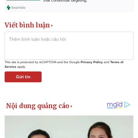
thái contextual targeting.
Viết bình luận
This site is protected by reCAPTCHA and the Google
Privacy Policy
and
Terms of
Service
apply.
Gửi tin