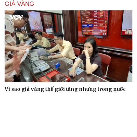
GIÁ VÀNG
Vì sao giá vàng thế giới tăng nhưng trong nước
lại giảm?
Giá vàng hôm nay 7/8: Vàng trong nước có giá 139,2-
142,2 triệu đồng/lượng
Vĩnh Long kiểm tra phát hiện 17 trường hợp kinh doanh
vàng, bạc, đá quý vi phạm