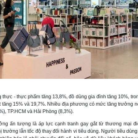
hực - thực phẩm tăng 13,8%, đồ dùng gia đình tăng 10%, tron
ượt tăng 15% và 19,7%. Nhiều địa phương có mức tăng trưởng n
4%), TP.HCM và Hải Phòng (8,3%).
ởng ấn tượng là áp lực cạnh tranh gay gắt từ thương mại đi
ị trường lẫn tốc độ thay đổi hành vi tiêu dùng. Người tiêu dùn