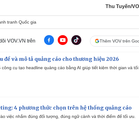
Thu Tuyến/V
nh tranh Quốc gia
 dõi VOV.VN trên
Thêm VOV trên Goo
iêu đề và mô tả quảng cáo cho thương hiệu 2026
công cụ tạo headline quảng cáo bằng AI giúp tiết kiệm thời gian và tối
ting: 4 phương thức chọn trên hệ thống quảng cáo
ào việc nhắm đúng đối tượng, đúng ngữ cảnh và thời điểm để tối ưu.