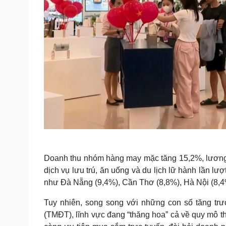
Doanh thu nhóm hàng may mặc tăng 15,2%, lương t
dịch vụ lưu trú, ăn uống và du lịch lữ hành lần l
như Đà Nẵng (9,4%), Cần Thơ (8,8%), Hà Nội (8,
Tuy nhiên, song song với những con số tăng trư
(TMĐT), lĩnh vực đang “thăng hoa” cả về quy mô th