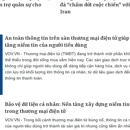
An toàn thông tin trên sàn thương mại điện tử giúp
tăng niềm tin của người tiêu dùng
VOV.VN - Thương mại điện tử (TMĐT) đang trở thành một phần kh
thể thiếu trong đời sống mua sắm hiện nay. Các sàn giao dịch trực 
không chỉ giúp người tiêu dùng dễ dàng tiếp cận hàng hóa, dịch vụ
còn lưu trữ khối lượng lớn thông tin cá nhân, từ dữ liệu giao dịch đế
thông tin thanh toán.
Bảo vệ dữ liệu cá nhân: Nền tảng xây dựng niềm tin
trong thương mại điện tử
VOV.VN - Trong bối cảnh thương mại điện tử bùng nổ, thông tin cá
của người tiêu dùng trở thành tài sản giá trị nhưng cũng tiềm ẩn nh