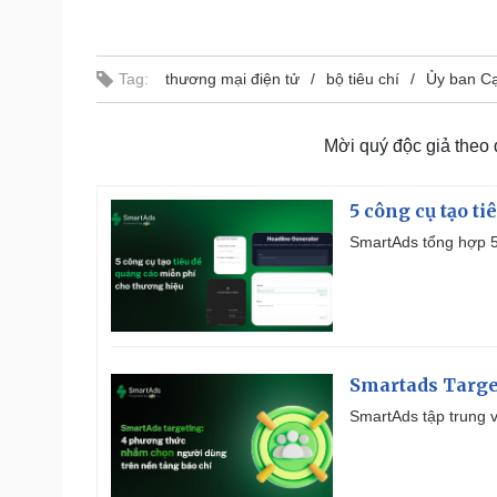
Tag:
thương mại điện tử
bộ tiêu chí
Ủy ban Cạ
Mời quý độc giả theo
5 công cụ tạo t
SmartAds tổng hợp 5 
Smartads Targe
SmartAds tập trung v