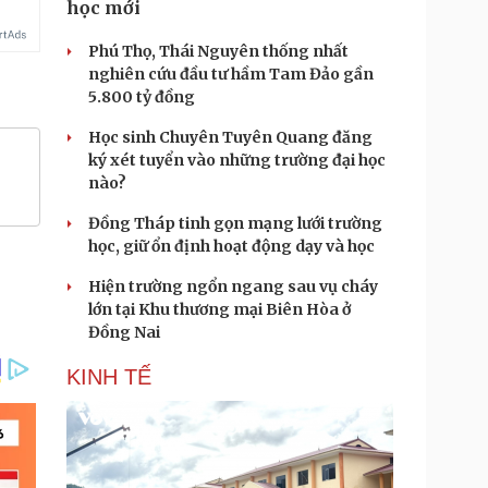
học mới
Phú Thọ, Thái Nguyên thống nhất
nghiên cứu đầu tư hầm Tam Đảo gần
5.800 tỷ đồng
Học sinh Chuyên Tuyên Quang đăng
ký xét tuyển vào những trường đại học
nào?
Đồng Tháp tinh gọn mạng lưới trường
học, giữ ổn định hoạt động dạy và học
Hiện trường ngổn ngang sau vụ cháy
lớn tại Khu thương mại Biên Hòa ở
Đồng Nai
KINH TẾ