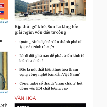
Kịp thời gỡ khó, Sơn La tăng tốc
giải ngân vốn đầu tư công
Quảng Ninh dự kiến lên thành phố từ
1/9, Bắc Ninh từ 20/9
Lối đi đột phá nào để phát triển kinh tế
biển ba chiều?
Đâu là nút thắt hiện thực hóa tham
vọng công nghệ bán dẫn Việt Nam?
Công nghệ số thành “nam châm” hút
dòng vốn FDI chất lượng cao
VĂN HÓA