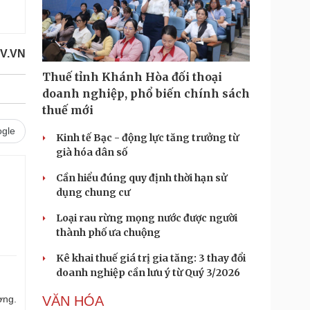
OV.VN
Thuế tỉnh Khánh Hòa đối thoại
doanh nghiệp, phổ biến chính sách
thuế mới
gle
Kinh tế Bạc - động lực tăng trưởng từ
già hóa dân số
Cần hiểu đúng quy định thời hạn sử
dụng chung cư
Loại rau rừng mọng nước được người
thành phố ưa chuộng
Kê khai thuế giá trị gia tăng: 3 thay đổi
doanh nghiệp cần lưu ý từ Quý 3/2026
ợng.
VĂN HÓA