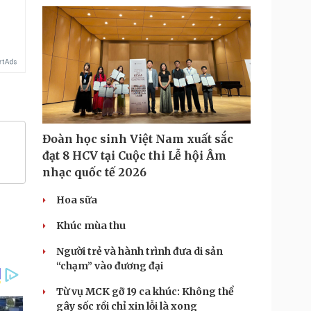
Đoàn học sinh Việt Nam xuất sắc
đạt 8 HCV tại Cuộc thi Lễ hội Âm
nhạc quốc tế 2026
Hoa sữa
Khúc mùa thu
Người trẻ và hành trình đưa di sản
“chạm” vào đương đại
Từ vụ MCK gỡ 19 ca khúc: Không thể
gây sốc rồi chỉ xin lỗi là xong