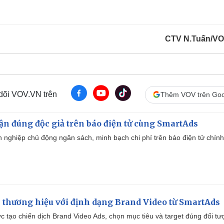
CTV N.Tuấn/V
 dõi VOV.VN trên
Thêm VOV trên Goo
cận đúng độc giả trên báo điện tử cùng SmartAds
 nghiệp chủ động ngân sách, minh bạch chi phí trên báo điện tử chính
 thương hiệu với định dạng Brand Video từ SmartAds
tạo chiến dịch Brand Video Ads, chọn mục tiêu và target đúng đối tư