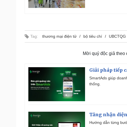
Tag:
thương mại điện tử
bộ tiêu chí
UBCTQG
Mời quý độc giả theo
Giải pháp tiếp 
SmartAds giúp doanh
thống.
Tăng nhận diện
Hướng dẫn từng bước 