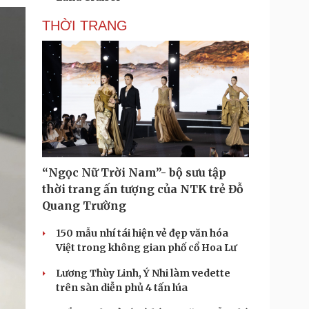
THỜI TRANG
“Ngọc Nữ Trời Nam”- bộ sưu tập
thời trang ấn tượng của NTK trẻ Đỗ
Quang Trường
150 mẫu nhí tái hiện vẻ đẹp văn hóa
Việt trong không gian phố cổ Hoa Lư
Lương Thùy Linh, Ý Nhi làm vedette
trên sàn diễn phủ 4 tấn lúa