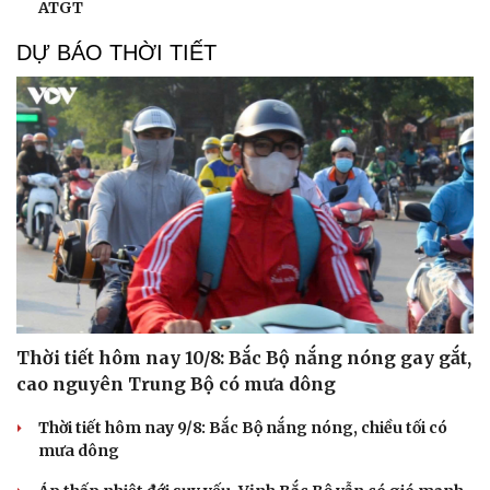
ATGT
DỰ BÁO THỜI TIẾT
Thời tiết hôm nay 10/8: Bắc Bộ nắng nóng gay gắt,
cao nguyên Trung Bộ có mưa dông
Thời tiết hôm nay 9/8: Bắc Bộ nắng nóng, chiều tối có
mưa dông