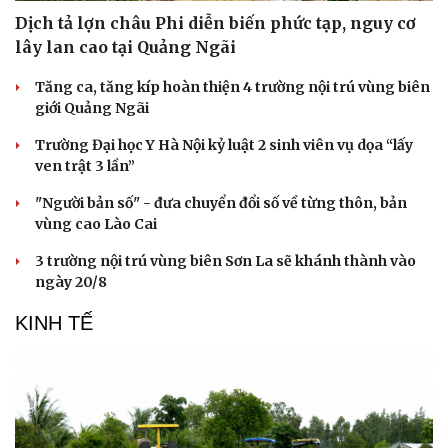
Dịch tả lợn châu Phi diễn biến phức tạp, nguy cơ
lây lan cao tại Quảng Ngãi
Tăng ca, tăng kíp hoàn thiện 4 trường nội trú vùng biên
giới Quảng Ngãi
Trường Đại học Y Hà Nội kỷ luật 2 sinh viên vụ dọa “lấy
ven trật 3 lần”
"Người bản số" - đưa chuyển đổi số về từng thôn, bản
vùng cao Lào Cai
3 trường nội trú vùng biên Sơn La sẽ khánh thành vào
ngày 20/8
KINH TẾ