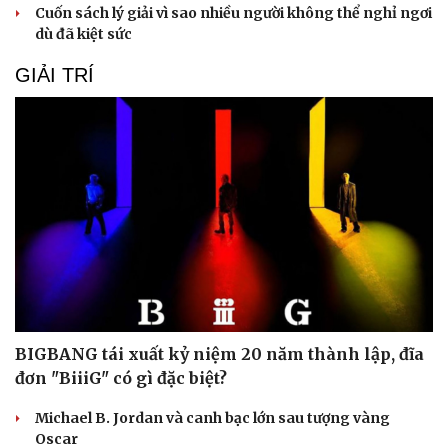
Cuốn sách lý giải vì sao nhiều người không thể nghỉ ngơi
dù đã kiệt sức
GIẢI TRÍ
BIGBANG tái xuất kỷ niệm 20 năm thành lập, đĩa
đơn "BiiiG" có gì đặc biệt?
Michael B. Jordan và canh bạc lớn sau tượng vàng
Oscar