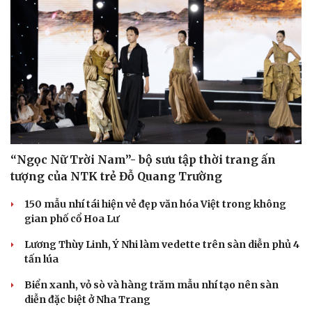
“Ngọc Nữ Trời Nam”- bộ sưu tập thời trang ấn
tượng của NTK trẻ Đỗ Quang Trường
150 mẫu nhí tái hiện vẻ đẹp văn hóa Việt trong không
gian phố cổ Hoa Lư
Lương Thùy Linh, Ý Nhi làm vedette trên sàn diễn phủ 4
tấn lúa
Biển xanh, vỏ sò và hàng trăm mẫu nhí tạo nên sàn
diễn đặc biệt ở Nha Trang