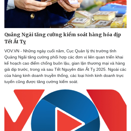
Quảng Ngãi tăng cường kiểm soát hàng hóa dịp
Tết Ất Tỵ
VOV.VN - Những ngày cuối năm, Cục Quản lý thị trường tỉnh
Quảng Ngãi tăng cường phối hợp các đơn vị liên quan triển khai
kế hoạch cao điểm chống buôn lậu, gian lận thương mại và hàng
giả dịp trước, trong và sau Tết Nguyên đán Ất Tỵ 2025. Ngoài các
của hàng kinh doanh truyền thống, các loại hình kinh doanh trực
tuyến cũng được tăng cường kiểm soát.