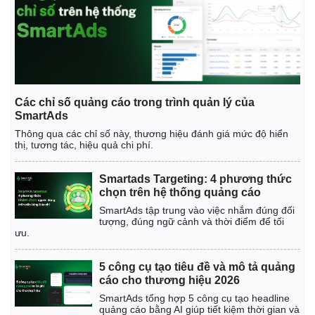
Các chỉ số quảng cáo trong trình quản lý của
SmartAds
Thông qua các chỉ số này, thương hiệu đánh giá mức độ hiển
thị, tương tác, hiệu quả chi phí.
Smartads Targeting: 4 phương thức
chọn trên hệ thống quảng cáo
SmartAds tập trung vào việc nhắm đúng đối
tượng, đúng ngữ cảnh và thời điểm để tối
ưu.
5 công cụ tạo tiêu đề và mô tả quảng
cáo cho thương hiệu 2026
SmartAds tổng hợp 5 công cụ tạo headline
quảng cáo bằng AI giúp tiết kiệm thời gian và