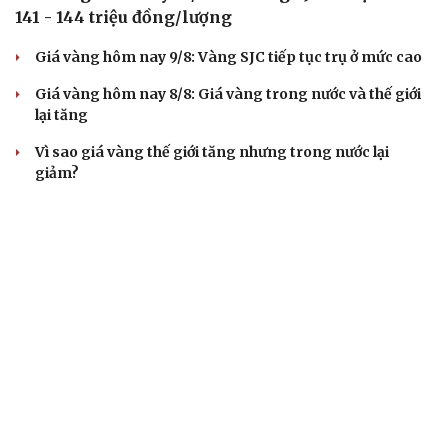
141 - 144 triệu đồng/lượng
Giá vàng hôm nay 9/8: Vàng SJC tiếp tục trụ ở mức cao
Giá vàng hôm nay 8/8: Giá vàng trong nước và thế giới
lại tăng
Vì sao giá vàng thế giới tăng nhưng trong nước lại
giảm?
Giá vàng hôm nay 7/8: Vàng trong nước có giá 139,2-
142,2 triệu đồng/lượng
TIÊU DÙNG