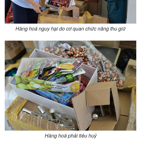
Hàng hoá nguy hại do cơ quan chức năng thu giữ
Hàng hoá phải tiêu huỷ