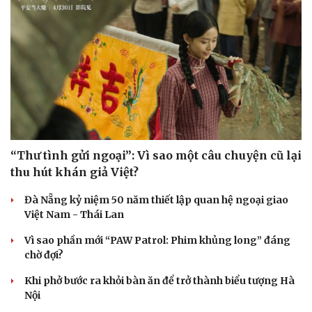
“Thư tình gửi ngoại”: Vì sao một câu chuyện cũ lại
thu hút khán giả Việt?
Đà Nẵng kỷ niệm 50 năm thiết lập quan hệ ngoại giao
Việt Nam - Thái Lan
Vì sao phần mới “PAW Patrol: Phim khủng long” đáng
chờ đợi?
Khi phở bước ra khỏi bàn ăn để trở thành biểu tượng Hà
Nội