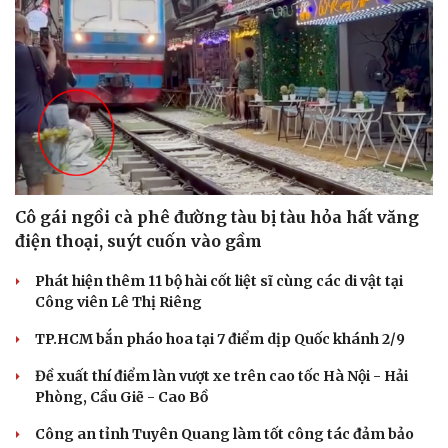
Cô gái ngồi cà phê đường tàu bị tàu hỏa hất văng
điện thoại, suýt cuốn vào gầm
Cải chính
Phát hiện thêm 11 bộ hài cốt liệt sĩ cùng các di vật tại
Công viên Lê Thị Riêng
TP.HCM bắn pháo hoa tại 7 điểm dịp Quốc khánh 2/9
Đề xuất thí điểm làn vượt xe trên cao tốc Hà Nội - Hải
Phòng, Cầu Giẽ - Cao Bồ
Công an tỉnh Tuyên Quang làm tốt công tác đảm bảo