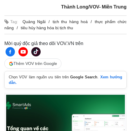
Thành Long/VOV- Miền Trung
Tag:
Quảng Ngãi
tịch thu hàng hoá
thực phẩm chức
năng
tiêu hủy hàng hóa bị tịch thu
Mời quý độc giả theo dõi VOV.VN trên
Thêm VOV trên Google
Chọn VOV làm nguồn ưu tiên trên
Google Search
.
Xem hướng
dẫn.