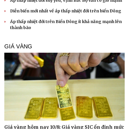
Áp thấp nhiệt đới suy yếu, Vịnh Bắc Bộ vẫn có gió mạnh
Diễn biến mới nhất về áp thấp nhiệt đới trên biển Đông
Áp thấp nhiệt đới trên Biển Đông ít khả năng mạnh lên
thành bão
GIÁ VÀNG
Giá vàng hôm nay 10/8: Giá vàng SJC ổn định mức