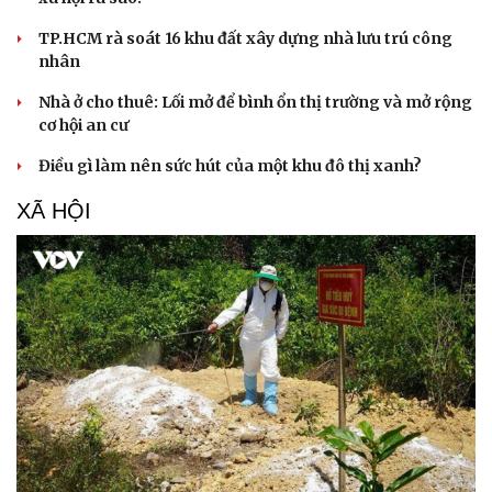
TP.HCM rà soát 16 khu đất xây dựng nhà lưu trú công
nhân
Nhà ở cho thuê: Lối mở để bình ổn thị trường và mở rộng
cơ hội an cư
Điều gì làm nên sức hút của một khu đô thị xanh?
XÃ HỘI