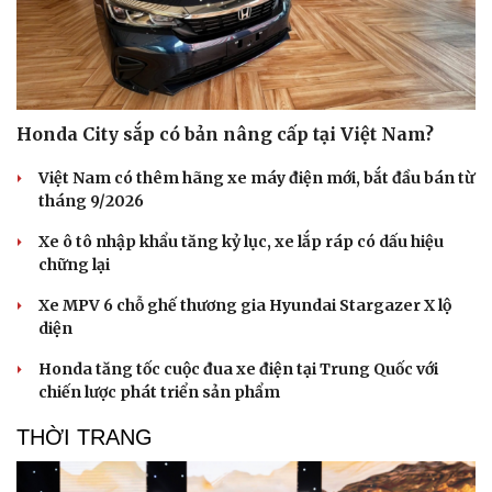
Honda City sắp có bản nâng cấp tại Việt Nam?
Việt Nam có thêm hãng xe máy điện mới, bắt đầu bán từ
tháng 9/2026
Xe ô tô nhập khẩu tăng kỷ lục, xe lắp ráp có dấu hiệu
chững lại
Xe MPV 6 chỗ ghế thương gia Hyundai Stargazer X lộ
diện
Honda tăng tốc cuộc đua xe điện tại Trung Quốc với
chiến lược phát triển sản phẩm
THỜI TRANG