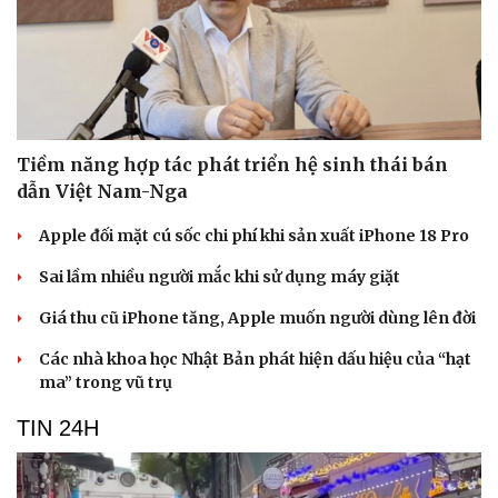
Tiềm năng hợp tác phát triển hệ sinh thái bán
dẫn Việt Nam-Nga
Apple đối mặt cú sốc chi phí khi sản xuất iPhone 18 Pro
Sai lầm nhiều người mắc khi sử dụng máy giặt
Giá thu cũ iPhone tăng, Apple muốn người dùng lên đời
Các nhà khoa học Nhật Bản phát hiện dấu hiệu của “hạt
ma” trong vũ trụ
TIN 24H