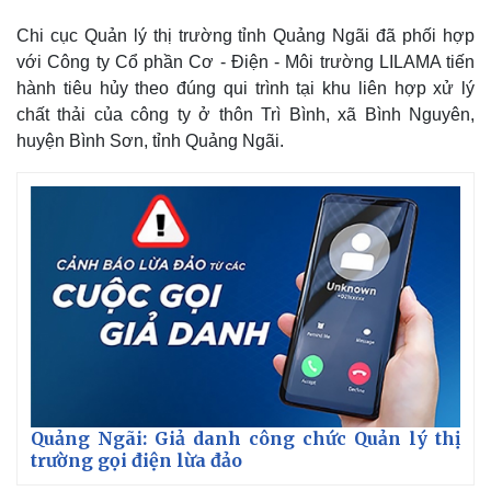
Chi cục Quản lý thị trường tỉnh Quảng Ngãi đã phối hợp
với Công ty Cổ phần Cơ - Điện - Môi trường LILAMA tiến
hành tiêu hủy theo đúng qui trình tại khu liên hợp xử lý
chất thải của công ty ở thôn Trì Bình, xã Bình Nguyên,
huyện Bình Sơn, tỉnh Quảng Ngãi.
Thế giới
Multimedia
Quan sát
Video
Cuộc sống đó đây
Ảnh
Hồ sơ
E-Magazine
Infographic
Quảng Ngãi: Giả danh công chức Quản lý thị
trường gọi điện lừa đảo