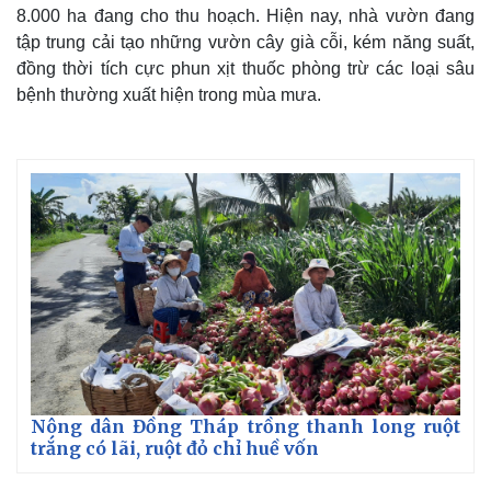
8.000 ha đang cho thu hoạch. Hiện nay, nhà vườn đang
tập trung cải tạo những vườn cây già cỗi, kém năng suất,
đồng thời tích cực phun xịt thuốc phòng trừ các loại sâu
bệnh thường xuất hiện trong mùa mưa.
Nông dân Đồng Tháp trồng thanh long ruột
trắng có lãi, ruột đỏ chỉ huề vốn