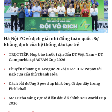
Hạt giống tâm hồn
Hà Nội FC vô địch giải nhi đồng toàn quốc: Sự
khẳng định của hệ thống đào tạo trẻ
TRỰC TIẾP: Họp báo trước trận đấu ĐT Việt Nam - ĐT
Campuchia tại ASEAN Cup 2026
Chuyển nhượng V-League 2026/2027: HLV Popov tái
ngộ cựu cầu thủ Thanh Hóa
Cách bắt đường Speed up khi bóng đi dọc dây trong
Pickleball
Messi tỏa sáng rực rỡ ở lần đầu đá chính sau World Cup
2026