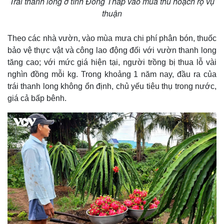
Trái thanh long ở tỉnh Đồng Tháp vào mùa thu hoạch rộ vụ
thuận
Theo các nhà vườn, vào mùa mưa chi phí phân bón, thuốc
bảo vệ thực vật và công lao động đối với vườn thanh long
tăng cao; với mức giá hiện tại, người trồng bị thua lỗ vài
nghìn đồng mỗi kg. Trong khoảng 1 năm nay, đầu ra của
trái thanh long không ổn định, chủ yếu tiêu thụ trong nước,
giá cả bấp bênh.