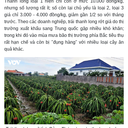
Thanh long loại 1 hiện chỉ còn ở mức 10.000 đồng/kg,
nhưng số lượng rất ít; số còn lại chủ yếu là loại 2, loại 3
giá chỉ 3.000 - 4.000 đồng/kg, giảm gần 1/2 so với tháng
trước. Theo các doanh nghiệp, trái thanh long rớt giá do thị
trường xuất khẩu sang Trung quốc gặp nhiều khó khăn;
trong khi đó vào mùa mưa bão thị trường phía Bắc tiêu thụ
rất hạn chế và còn bị "đụng hàng" với nhiều loại cây ăn
quả khác.