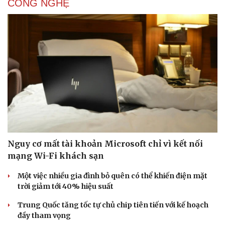
CÔNG NGHỆ
Nguy cơ mất tài khoản Microsoft chỉ vì kết nối
mạng Wi-Fi khách sạn
Một việc nhiều gia đình bỏ quên có thể khiến điện mặt
trời giảm tới 40% hiệu suất
Trung Quốc tăng tốc tự chủ chip tiên tiến với kế hoạch
đầy tham vọng