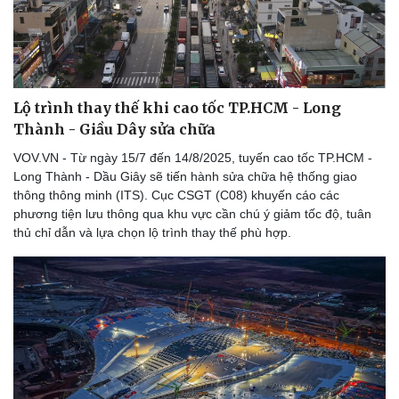
Lộ trình thay thế khi cao tốc TP.HCM - Long
Thành - Giầu Dây sửa chữa
VOV.VN - Từ ngày 15/7 đến 14/8/2025, tuyến cao tốc TP.HCM -
Long Thành - Dầu Giây sẽ tiến hành sửa chữa hệ thống giao
thông thông minh (ITS). Cục CSGT (C08) khuyến cáo các
phương tiện lưu thông qua khu vực cần chú ý giảm tốc độ, tuân
thủ chỉ dẫn và lựa chọn lộ trình thay thế phù hợp.