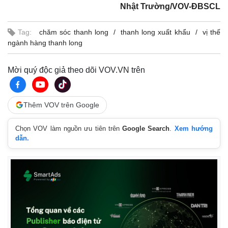
Nhật Trường/VOV-ĐBSCL
Tag:
chăm sóc thanh long
thanh long xuất khẩu
vị thế
ngành hàng thanh long
Mời quý độc giả theo dõi VOV.VN trên
Thêm VOV trên Google
Chọn VOV làm nguồn ưu tiên trên
Google Search
.
Xem hướng
dẫn.