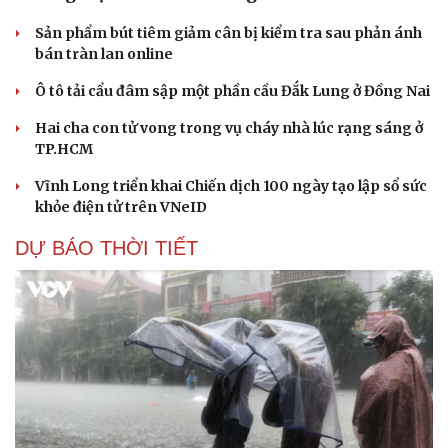
Sản phẩm bút tiêm giảm cân bị kiểm tra sau phản ánh
bán tràn lan online
Ô tô tải cẩu đâm sập một phần cầu Đắk Lung ở Đồng Nai
Hai cha con tử vong trong vụ cháy nhà lúc rạng sáng ở
TP.HCM
Vĩnh Long triển khai Chiến dịch 100 ngày tạo lập sổ sức
khỏe điện tử trên VNeID
DỰ BÁO THỜI TIẾT