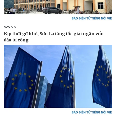
Pháp luật
Quân sự - Quốc phòng