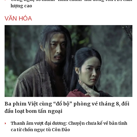
lượng cao
VĂN HÓA
Ba phim Việt cùng “đổ bộ” phòng vé tháng 8, đối
đầu loạt bom tấn ngoại
Thanh âm vượt đại dương: Chuyện chưa kể về bản tình
ca từ chốn ngục tù Côn Đảo