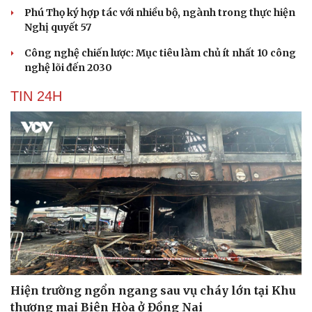
Phú Thọ ký hợp tác với nhiều bộ, ngành trong thực hiện
Nghị quyết 57
Công nghệ chiến lược: Mục tiêu làm chủ ít nhất 10 công
nghệ lõi đến 2030
TIN 24H
Hiện trường ngổn ngang sau vụ cháy lớn tại Khu
Cải chính
thương mại Biên Hòa ở Đồng Nai