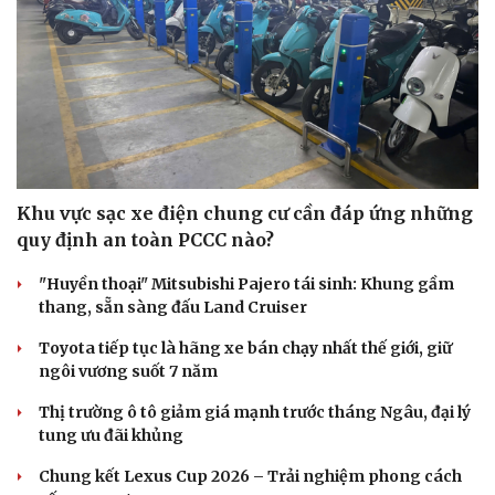
Khu vực sạc xe điện chung cư cần đáp ứng những
quy định an toàn PCCC nào?
"Huyền thoại" Mitsubishi Pajero tái sinh: Khung gầm
thang, sẵn sàng đấu Land Cruiser
Toyota tiếp tục là hãng xe bán chạy nhất thế giới, giữ
ngôi vương suốt 7 năm
Thị trường ô tô giảm giá mạnh trước tháng Ngâu, đại lý
tung ưu đãi khủng
Chung kết Lexus Cup 2026 – Trải nghiệm phong cách