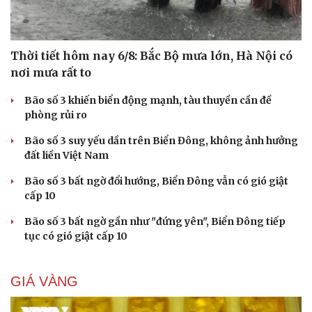
Thời tiết hôm nay 6/8: Bắc Bộ mưa lớn, Hà Nội có
nơi mưa rất to
Bão số 3 khiến biển động mạnh, tàu thuyền cần đề
phòng rủi ro
Bão số 3 suy yếu dần trên Biển Đông, không ảnh hưởng
đất liền Việt Nam
Bão số 3 bất ngờ đổi hướng, Biển Đông vẫn có gió giật
cấp 10
Bão số 3 bất ngờ gần như "đứng yên", Biển Đông tiếp
tục có gió giật cấp 10
GIÁ VÀNG