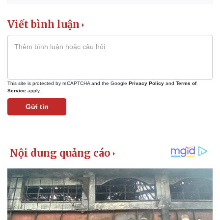
Giá cà phê
Viết bình luận
This site is protected by reCAPTCHA and the Google
Privacy Policy
and
Terms of
Service
apply.
Gửi tin