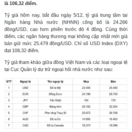
là 106,32 điểm.
Tỷ giá hôm nay, bắt đầu ngày 5/12, tỷ giá trung tâm tại
Ngân hàng Nhà nước (NHNN) công bố là 24.266
đồng/USD, cao hơn phiên trước đó 4 đồng. Cùng thời
điểm, các ngân hàng thương mại không cập nhật mới giá
bán giữ mức 25.479 đồng/USD. Chỉ số USD Index (DXY)
đạt 106,32 điểm.
Tỷ giá tham khảo giữa đồng Việt Nam và các loại ngoại tệ
tại Cục Quản lý dự trữ ngoại hối nhà nước như sau: