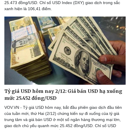
25.473 đồng/USD. Chỉ số USD Index (DXY) giao dịch trong sắc
xanh hiện là 106,41 điểm.
Tỷ giá USD hôm nay 2/12: Giá bán USD hạ xuống
mức 25.452 đồng/USD
VOV.VN - Tỷ giá USD hôm nay, bắt đầu phiên giao dịch đầu tiên
của tuần mới, thứ Hai (2/12) chứng kiến sự đi xuống của tỷ giá
trung tâm và giá bán USD ở một số ngân hàng thương mại lớn,
giao dịch chủ yếu quanh mức 25.452 đồng/USD. Chỉ số USD