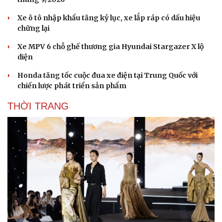
Xe ô tô nhập khẩu tăng kỷ lục, xe lắp ráp có dấu hiệu
chững lại
Xe MPV 6 chỗ ghế thương gia Hyundai Stargazer X lộ
diện
Honda tăng tốc cuộc đua xe điện tại Trung Quốc với
chiến lược phát triển sản phẩm
THỜI TRANG