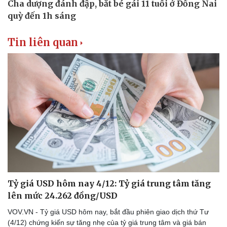
Tin liên quan
Tỷ giá USD hôm nay 4/12: Tỷ giá trung tâm tăng
lên mức 24.262 đồng/USD
VOV.VN - Tỷ giá USD hôm nay, bắt đầu phiên giao dịch thứ Tư
(4/12) chứng kiến sự tăng nhẹ của tỷ giá trung tâm và giá bán