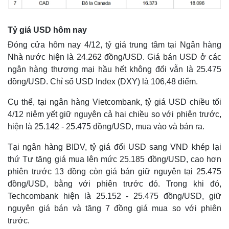
Tỷ giá USD hôm nay
Đóng cửa hôm nay 4/12, tỷ giá trung tâm tại Ngân hàng
Nhà nước hiện là 24.262 đồng/USD. Giá bán USD ở các
ngân hàng thương mại hầu hết không đổi vẫn là 25.475
đồng/USD. Chỉ số USD Index (DXY) là 106,48 điểm.
Cụ thể, tại ngân hàng Vietcombank, tỷ giá USD chiều tối
4/12 niêm yết giữ nguyên cả hai chiều so với phiên trước,
hiện là 25.142 - 25.475 đồng/USD, mua vào và bán ra.
Tại ngân hàng BIDV, tỷ giá đổi USD sang VND khép lại
thứ Tư tăng giá mua lên mức 25.185 đồng/USD, cao hơn
phiên trước 13 đồng còn giá bán giữ nguyên tại 25.475
đồng/USD, bằng với phiên trước đó. Trong khi đó,
Techcombank hiện là 25.152 - 25.475 đồng/USD, giữ
nguyên giá bán và tăng 7 đồng giá mua so với phiên
trước.