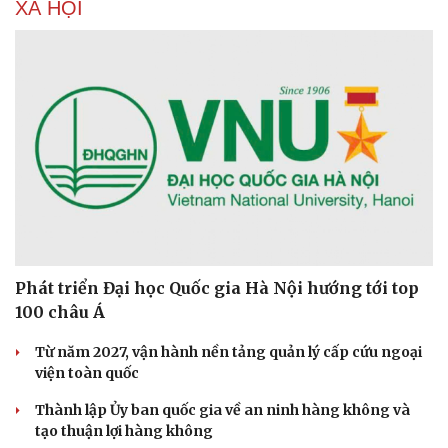
XÃ HỘI
Phát triển Đại học Quốc gia Hà Nội hướng tới top
100 châu Á
Từ năm 2027, vận hành nền tảng quản lý cấp cứu ngoại
viện toàn quốc
Thành lập Ủy ban quốc gia về an ninh hàng không và
tạo thuận lợi hàng không