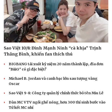
Sao Việt 10/8: Đinh Mạnh Ninh “cà khịa” Trịnh
Thăng Bình, khiến fan thích thú
BIGBANG tái xuất kỷ niệm 20 năm thành lập, đĩa đơn
"BiiiG" có gì đặc biệt?
Michael B. Jordan và canh bạc lớn sau tượng vàng
Oscar
Sao Việt 9-8: Công ty quản lý chính thức bỏ tên Miu Lê
Dàn MC VTV ngồi ghế nóng, hơn 300 thí sinh bước vào
Tứ kết MC nhí