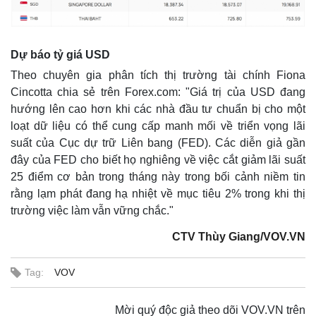
Giá cà phê
Dự báo tỷ giá USD
Theo chuyên gia phân tích thị trường tài chính Fiona
Cincotta chia sẻ trên Forex.com: "Giá trị của USD đang
hướng lên cao hơn khi các nhà đầu tư chuẩn bị cho một
loạt dữ liệu có thể cung cấp manh mối về triển vọng lãi
suất của Cục dự trữ Liên bang (FED). Các diễn giả gần
đây của FED cho biết họ nghiêng về việc cắt giảm lãi suất
25 điểm cơ bản trong tháng này trong bối cảnh niềm tin
rằng lạm phát đang hạ nhiệt về mục tiêu 2% trong khi thị
trường việc làm vẫn vững chắc."
CTV Thùy Giang/VOV.VN
Tag:
VOV
Mời quý độc giả theo dõi VOV.VN trên