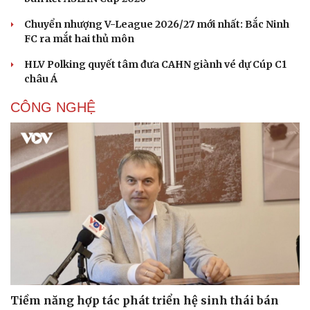
Chuyển nhượng V-League 2026/27 mới nhất: Bắc Ninh
FC ra mắt hai thủ môn
HLV Polking quyết tâm đưa CAHN giành vé dự Cúp C1
châu Á
CÔNG NGHỆ
Tiềm năng hợp tác phát triển hệ sinh thái bán