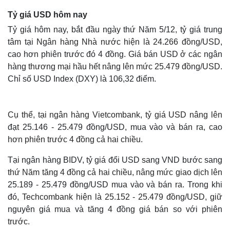
Tỷ giá USD hôm nay
Tỷ giá hôm nay, bắt đầu ngày thứ Năm 5/12, tỷ giá trung
tâm tại Ngân hàng Nhà nước hiện là 24.266 đồng/USD,
cao hơn phiên trước đó 4 đồng. Giá bán USD ở các ngân
hàng thương mại hầu hết nâng lên mức 25.479 đồng/USD.
Chỉ số USD Index (DXY) là 106,32 điểm.
Cụ thể, tại ngân hàng Vietcombank, tỷ giá USD nâng lên
đạt 25.146 - 25.479 đồng/USD, mua vào và bán ra, cao
hơn phiên trước 4 đồng cả hai chiều.
Tại ngân hàng BIDV, tỷ giá đổi USD sang VND bước sang
thứ Năm tăng 4 đồng cả hai chiều, nâng mức giao dịch lên
25.189 - 25.479 đồng/USD mua vào và bán ra. Trong khi
đó, Techcombank hiện là 25.152 - 25.479 đồng/USD, giữ
nguyên giá mua và tăng 4 đồng giá bán so với phiên
trước.