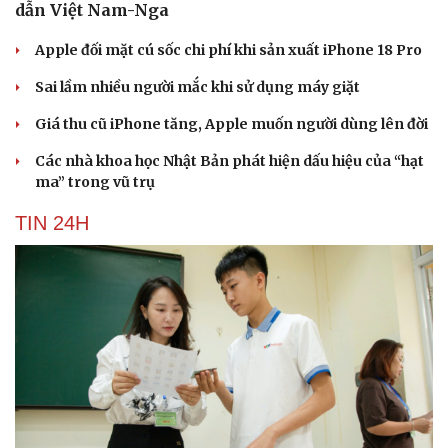
dẫn Việt Nam-Nga
Apple đối mặt cú sốc chi phí khi sản xuất iPhone 18 Pro
Sai lầm nhiều người mắc khi sử dụng máy giặt
Giá thu cũ iPhone tăng, Apple muốn người dùng lên đời
Các nhà khoa học Nhật Bản phát hiện dấu hiệu của “hạt
ma” trong vũ trụ
TIN 24H