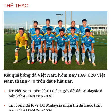
THỂ THAO
Kết quả bóng đá Việt Nam hôm nay 10/8: U20 Việt
Nam thắng 4-0 trên đất Nhật Bản
ĐT Việt Nam “nếm lửa” trước ngày đối đầu Malaysia ở
bán kết ASEAN Cup 2026
Tin bóng đá 10-8: ĐT Malaysia nhận tin dữ trước trận
Cải chính
bán kết ASEAN Cup 2026