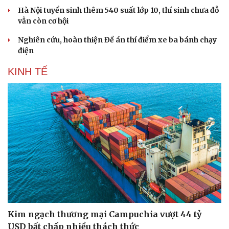
Hà Nội tuyển sinh thêm 540 suất lớp 10, thí sinh chưa đỗ
vẫn còn cơ hội
Nghiên cứu, hoàn thiện Đề án thí điểm xe ba bánh chạy
điện
KINH TẾ
Kim ngạch thương mại Campuchia vượt 44 tỷ
USD bất chấp nhiều thách thức