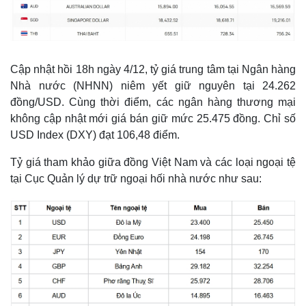
Cập nhật hồi 18h ngày 4/12, tỷ giá trung tâm tại Ngân hàng
Nhà nước (NHNN) niêm yết giữ nguyên tại 24.262
đồng/USD. Cùng thời điểm, các ngân hàng thương mại
không cập nhật mới giá bán giữ mức 25.475 đồng. Chỉ số
USD Index (DXY) đạt 106,48 điểm.
Tỷ giá tham khảo giữa đồng Việt Nam và các loại ngoại tệ
tại Cục Quản lý dự trữ ngoại hối nhà nước như sau: