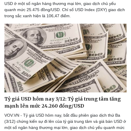
USD ở một số ngân hàng thương mại lớn, giao dịch chủ yếu
quanh mức 25.475 đồng/USD. Chỉ số USD Index (DXY) giao dịch
trong sắc xanh hiện là 106,47 điểm.
Doanh nghiệp
Công nghệ
Thông tin doanh nghiệp
Sành điệu
Doanh nghiệp 24h
Tin Công nghệ
Doanh nhân
Trải nghiệm
Vì cộng đồng
Chuyển đổi số
Tỷ giá USD hôm nay 3/12: Tỷ giá trung tâm tăng
mạnh lên mức 24.260 đồng/USD
VOV.VN - Tỷ giá USD hôm nay, bắt đầu phiên giao dịch thứ Ba
(3/12) chứng kiến sự đi lên của tỷ giá trung tâm và giá bán USD ở
một số ngân hàng thương mại lớn, giao dịch chủ yếu quanh mức