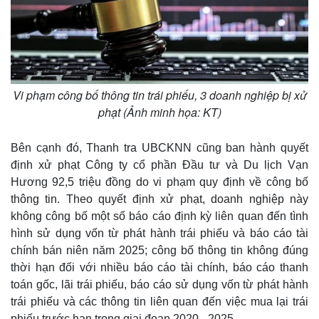
Vi phạm công bố thông tin trái phiếu, 3 doanh nghiệp bị xử
phạt (Ảnh minh họa: KT)
Bên cạnh đó, Thanh tra UBCKNN cũng ban hành quyết
định xử phạt Công ty cổ phần Đầu tư và Du lịch Vạn
Hương 92,5 triệu đồng do vi phạm quy định về công bố
thông tin. Theo quyết định xử phạt, doanh nghiệp này
không công bố một số báo cáo định kỳ liên quan đến tình
hình sử dụng vốn từ phát hành trái phiếu và báo cáo tài
chính bán niên năm 2025; công bố thông tin không đúng
thời hạn đối với nhiều báo cáo tài chính, báo cáo thanh
toán gốc, lãi trái phiếu, báo cáo sử dụng vốn từ phát hành
trái phiếu và các thông tin liên quan đến việc mua lại trái
phiếu trước hạn trong giai đoạn 2020 - 2025.