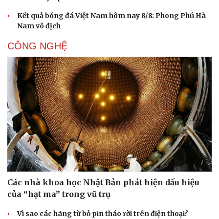
Kết quả bóng đá Việt Nam hôm nay 8/8: Phong Phú Hà
Nam vô địch
CÔNG NGHỆ
Các nhà khoa học Nhật Bản phát hiện dấu hiệu
của “hạt ma” trong vũ trụ
Vì sao các hãng từ bỏ pin tháo rời trên điện thoại?