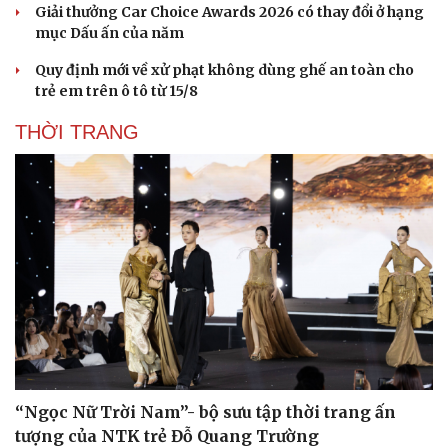
Giải thưởng Car Choice Awards 2026 có thay đổi ở hạng
mục Dấu ấn của năm
Quy định mới về xử phạt không dùng ghế an toàn cho
trẻ em trên ô tô từ 15/8
THỜI TRANG
“Ngọc Nữ Trời Nam”- bộ sưu tập thời trang ấn
tượng của NTK trẻ Đỗ Quang Trường