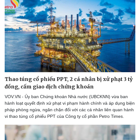
Thế giới thể thao
Tư vấn
eSports
Hậu trường
Thao túng cổ phiếu PPT, 2 cá nhân bị xử phạt 3 tỷ
đồng, cấm giao dịch chứng khoán
VOV.VN - Ủy ban Chứng khoán Nhà nước (UBCKNN) vừa ban
hành loạt quyết định xử phạt vi phạm hành chính và áp dụng biện
pháp phòng ngừa, ngăn chặn đối với các cá nhân liên quan hành
vi thao túng cổ phiếu PPT của Công ty cổ phần Petro Times.