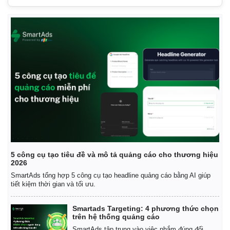
5 công cụ tạo tiêu đề và mô tả quảng cáo cho thương hiệu
2026
SmartAds tổng hợp 5 công cụ tạo headline quảng cáo bằng AI giúp
tiết kiệm thời gian và tối ưu.
Smartads Targeting: 4 phương thức chọn
trên hệ thống quảng cáo
SmartAds tập trung vào việc nhắm đúng đối