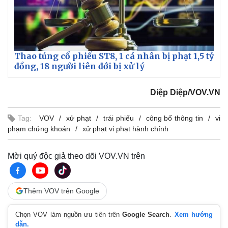
Thao túng cổ phiếu ST8, 1 cá nhân bị phạt 1,5 tỷ
đồng, 18 người liên đới bị xử lý
Diệp Diệp/VOV.VN
Tag:
VOV
xử phạt
trái phiếu
công bố thông tin
vi
phạm chứng khoán
xử phạt vi phạt hành chính
Mời quý độc giả theo dõi VOV.VN trên
Thêm VOV trên Google
Chọn VOV làm nguồn ưu tiên trên
Google Search
.
Xem hướng
dẫn.