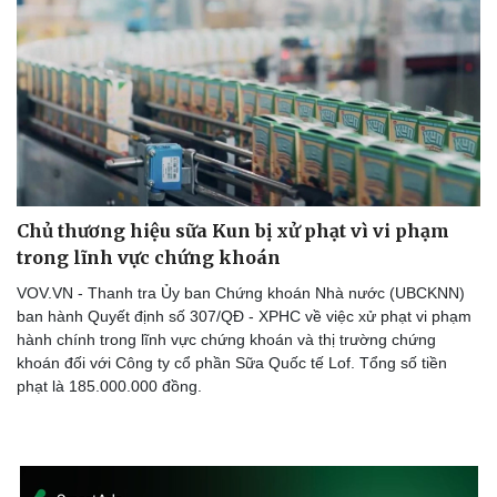
Chủ thương hiệu sữa Kun bị xử phạt vì vi phạm
trong lĩnh vực chứng khoán
VOV.VN - Thanh tra Ủy ban Chứng khoán Nhà nước (UBCKNN)
ban hành Quyết định số 307/QĐ - XPHC về việc xử phạt vi phạm
hành chính trong lĩnh vực chứng khoán và thị trường chứng
khoán đối với Công ty cổ phần Sữa Quốc tế Lof. Tổng số tiền
phạt là 185.000.000 đồng.