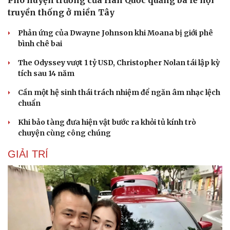
truyền thống ở miền Tây
Phản ứng của Dwayne Johnson khi Moana bị giới phê
bình chê bai
The Odyssey vượt 1 tỷ USD, Christopher Nolan tái lập kỳ
tích sau 14 năm
Cần một hệ sinh thái trách nhiệm để ngăn âm nhạc lệch
chuẩn
Khi bảo tàng đưa hiện vật bước ra khỏi tủ kính trò
chuyện cùng công chúng
GIẢI TRÍ