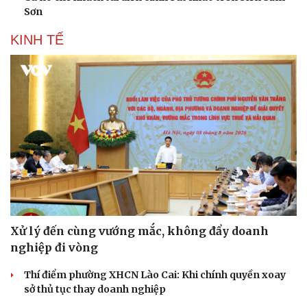
Sơn
KINH TẾ
Xử lý đến cùng vướng mắc, không đẩy doanh
nghiệp đi vòng
Thí điểm phường XHCN Lào Cai: Khi chính quyền xoay
sở thủ tục thay doanh nghiệp