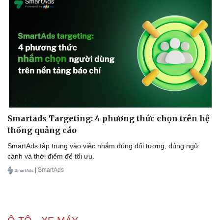
Smartads Targeting: 4 phương thức chọn trên hệ
thống quảng cáo
SmartAds tập trung vào việc nhắm đúng đối tượng, đúng ngữ
cảnh và thời điểm để tối ưu.
| SmartAds
Doanh nghiệp
Công nghệ