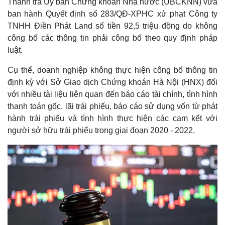
Thanh tra Ủy ban Chứng khoán Nhà nước (UBCKNN) vừa
ban hành Quyết định số 283/QĐ-XPHC xử phạt Công ty
TNHH Điền Phát Land số tiền 92,5 triệu đồng do không
công bố các thông tin phải công bố theo quy định pháp
luật.
Cụ thể, doanh nghiệp không thực hiện công bố thông tin
định kỳ với Sở Giao dịch Chứng khoán Hà Nội (HNX) đối
với nhiều tài liệu liên quan đến báo cáo tài chính, tình hình
thanh toán gốc, lãi trái phiếu, báo cáo sử dụng vốn từ phát
hành trái phiếu và tình hình thực hiện các cam kết với
người sở hữu trái phiếu trong giai đoạn 2020 - 2022.