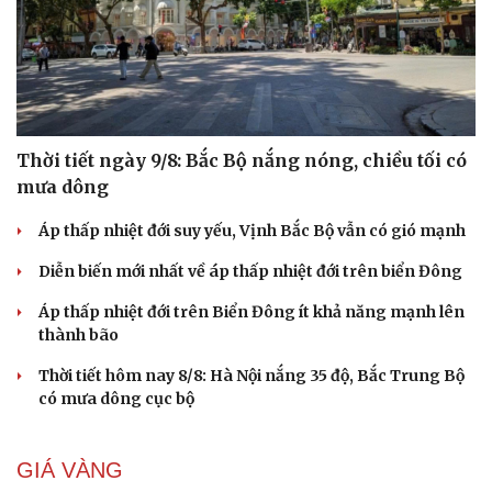
Thời tiết ngày 9/8: Bắc Bộ nắng nóng, chiều tối có
mưa dông
Áp thấp nhiệt đới suy yếu, Vịnh Bắc Bộ vẫn có gió mạnh
Diễn biến mới nhất về áp thấp nhiệt đới trên biển Đông
Áp thấp nhiệt đới trên Biển Đông ít khả năng mạnh lên
thành bão
Thời tiết hôm nay 8/8: Hà Nội nắng 35 độ, Bắc Trung Bộ
có mưa dông cục bộ
GIÁ VÀNG