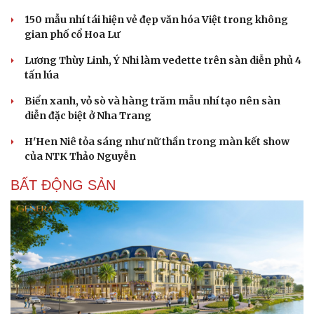
150 mẫu nhí tái hiện vẻ đẹp văn hóa Việt trong không
gian phố cổ Hoa Lư
Lương Thùy Linh, Ý Nhi làm vedette trên sàn diễn phủ 4
tấn lúa
Biển xanh, vỏ sò và hàng trăm mẫu nhí tạo nên sàn
diễn đặc biệt ở Nha Trang
H'Hen Niê tỏa sáng như nữ thần trong màn kết show
của NTK Thảo Nguyễn
BẤT ĐỘNG SẢN