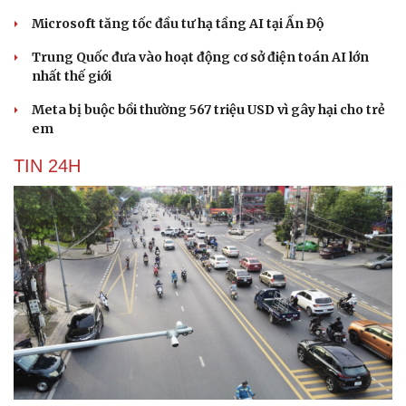
Microsoft tăng tốc đầu tư hạ tầng AI tại Ấn Độ
Trung Quốc đưa vào hoạt động cơ sở điện toán AI lớn
nhất thế giới
Meta bị buộc bồi thường 567 triệu USD vì gây hại cho trẻ
em
TIN 24H