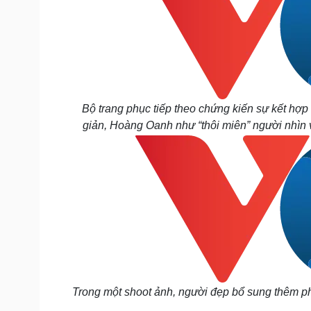
Bộ trang phục tiếp theo chứng kiến sự kết hợp
giản, Hoàng Oanh như “thôi miên” người nhìn 
Trong một shoot ảnh, người đẹp bổ sung thêm ph