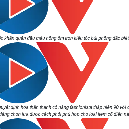
iếc khăn quấn đầu màu hồng ôm trọn kiểu tóc búi phồng đặc biệt
uyết định hóa thân thành cô nàng fashionista thập niên 90 với 
ng chọn lựa được cách phối phù hợp cho loại item cổ điển nà