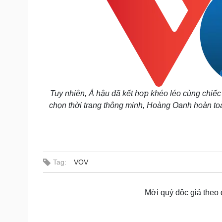
Tuy nhiên, Á hậu đã kết hợp khéo léo cùng chiếc
chọn thời trang thông minh, Hoàng Oanh hoàn toà
Tag:
VOV
Mời quý độc giả theo