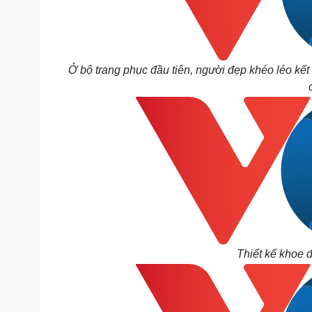
Ở bộ trang phục đầu tiên, người đẹp khéo léo k
Thiết kế khoe