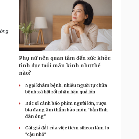
vòng
Phụ nữ nên quan tâm đến sức khỏe
tình dục tuổi mãn kinh như thế
nào?
Ngại khám bệnh, nhiều người tự chữa
bệnh xã hội rồi nhận hậu quả lớn
Bác sĩ cảnh báo phim người lớn, rượu
bia đang âm thầm bào mòn "bản lĩnh
đàn ông"
Cái giá đắt của việc tiêm silicon làm to
"cậu nhỏ"