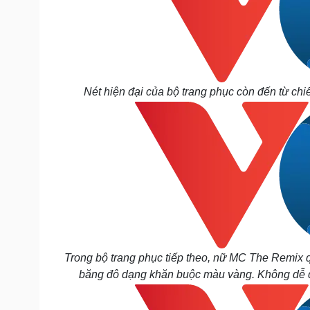
Nét hiện đại của bộ trang phục còn đến từ ch
Trong bộ trang phục tiếp theo, nữ MC The Remix q
băng đô dạng khăn buộc màu vàng. Không dễ dà