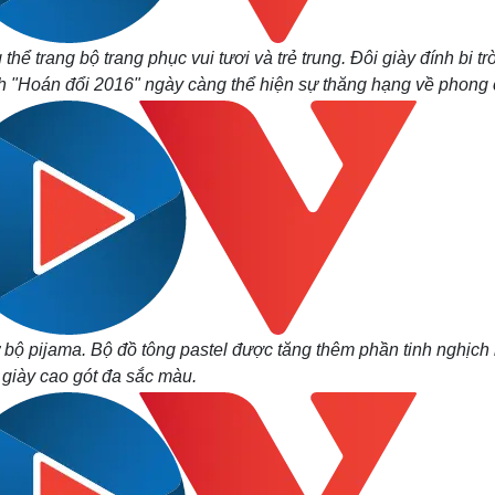
thể trang bộ trang phục vui tươi và trẻ trung. Đôi giày đính bi tr
h "Hoán đổi 2016" ngày càng thể hiện sự thăng hạng về phong 
 bộ pijama. Bộ đồ tông pastel được tăng thêm phần tinh nghịch
 giày cao gót đa sắc màu.