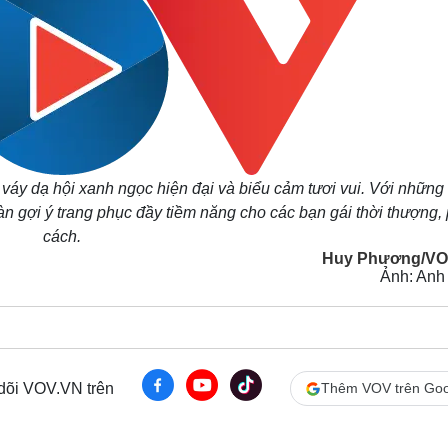
 váy dạ hội xanh ngọc hiện đại và biểu cảm tươi vui. Với những
n gợi ý trang phục đầy tiềm năng cho các bạn gái thời thượng,
cách.
Huy Phương/VO
Ảnh: Anh
 dõi VOV.VN trên
Thêm VOV trên Goo