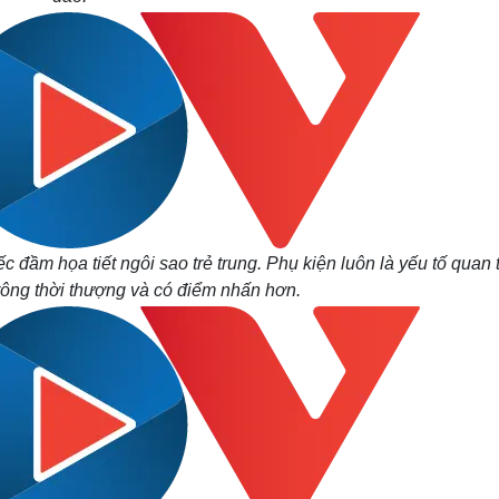
 đầm họa tiết ngôi sao trẻ trung. Phụ kiện luôn là yếu tố quan 
trông thời thượng và có điểm nhấn hơn.