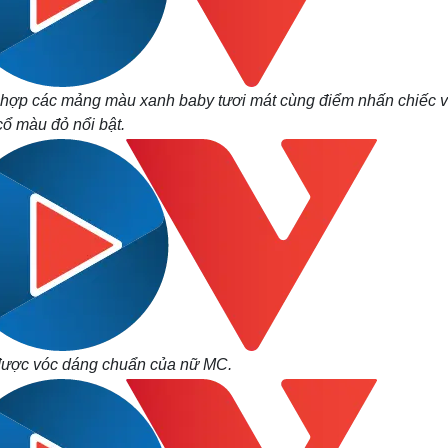
ết hợp các mảng màu xanh baby tươi mát cùng điểm nhấn chiếc 
cổ màu đỏ nổi bật.
 được vóc dáng chuẩn của nữ MC.