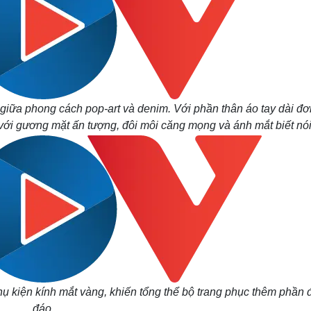
 giữa phong cách pop-art và denim. Với phần thân áo tay dài đơ
với gương mặt ấn tượng, đôi môi căng mọng và ánh mắt biết nói
ụ kiện kính mắt vàng, khiến tổng thể bộ trang phục thêm phần 
đáo.