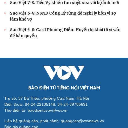
Sao Việt 7-8: Tiểu Vy khiến fan xuýt xoa với bộ ảnh mới
Sao Việt 6-8: NSND Công Lý từng đề nghị ly hôn vì sợ
làm khổ vợ
Sao Việt 5-8: Ca sĩ Phương Diễm Huyền bị khởi tố vì vấn
đề bản quyền
BÁO ĐIỆN TỬ TIẾNG NÓI VIỆT NAM
Trụ sở: 37 Bà Triệu, phường Cửa Nam, Hà Nội
Điện thoại: 84-24-22105148, 84-24-39785691
Thư điện tử: baodientuvov@vov.vn
Liên hệ quảng cáo, phát hành: quangcao@vovnews.vn
Báo giá quảng cáo