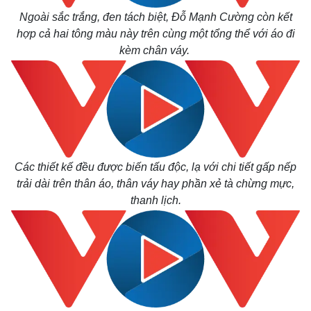
Ngoài sắc trắng, đen tách biệt, Đỗ Mạnh Cường còn kết
hợp cả hai tông màu này trên cùng một tổng thể với áo đi
kèm chân váy.
Các thiết kế đều được biến tấu độc, lạ với chi tiết gấp nếp
trải dài trên thân áo, thân váy hay phần xẻ tà chừng mực,
thanh lịch.