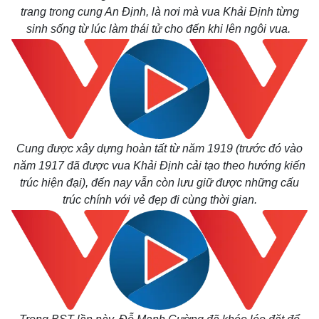
trang trong cung An Định, là nơi mà vua Khải Định từng
sinh sống từ lúc làm thái tử cho đến khi lên ngôi vua.
Cung được xây dựng hoàn tất từ năm 1919 (trước đó vào
năm 1917 đã được vua Khải Định cải tạo theo hướng kiến
trúc hiện đại), đến nay vẫn còn lưu giữ được những cấu
trúc chính với vẻ đẹp đi cùng thời gian.