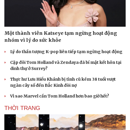
Một thành viên Katseye tạm ngừng hoạt động
nhóm vì lý do sức khỏe
Lý do thần tượng K-pop liên tiếp tạm ngừng hoạt động
Cặp đôi Tom Holland và Zendaya đã bí mật kết hôn tại
dinh thự ở Surrey?
Thực hư Lưu Hiểu Khánh bị tình cũ kém 38 tuổi vượt
ngàn cây số đến Bắc Kinh đòi nợ
Vì sao Marvel cần Tom Holland hơn bao giờ hết?
THỜI TRANG