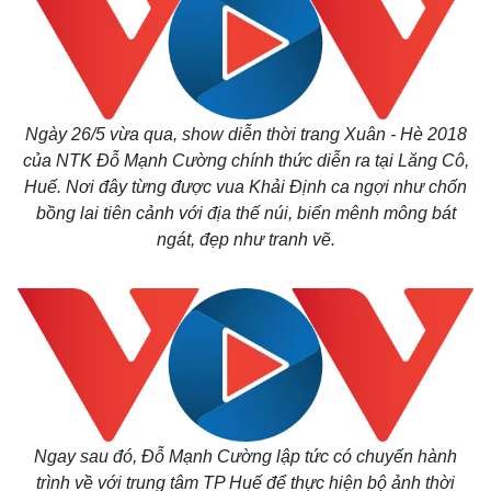
Ngày 26/5 vừa qua, show diễn thời trang Xuân - Hè 2018
của NTK Đỗ Mạnh Cường chính thức diễn ra tại Lăng Cô,
Huế. Nơi đây từng được vua Khải Định ca ngợi như chốn
bồng lai tiên cảnh với địa thế núi, biển mênh mông bát
ngát, đẹp như tranh vẽ.
Ngay sau đó, Đỗ Mạnh Cường lập tức có chuyến hành
trình về với trung tâm TP Huế để thực hiện bộ ảnh thời