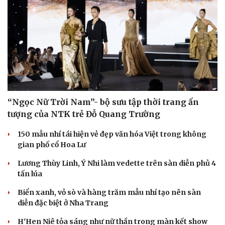
“Ngọc Nữ Trời Nam”- bộ sưu tập thời trang ấn
tượng của NTK trẻ Đỗ Quang Trường
150 mẫu nhí tái hiện vẻ đẹp văn hóa Việt trong không
gian phố cổ Hoa Lư
Lương Thùy Linh, Ý Nhi làm vedette trên sàn diễn phủ 4
tấn lúa
Biển xanh, vỏ sò và hàng trăm mẫu nhí tạo nên sàn
diễn đặc biệt ở Nha Trang
H'Hen Niê tỏa sáng như nữ thần trong màn kết show
Cải chính