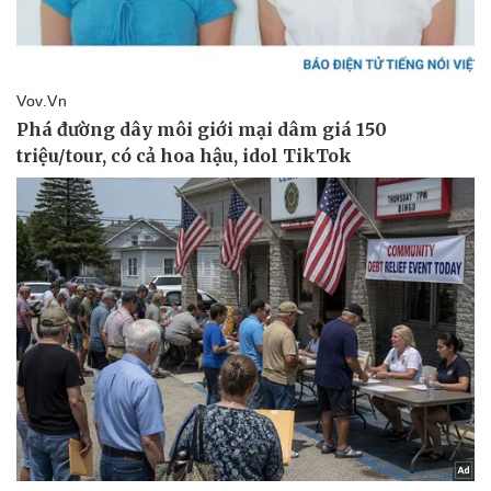
eSports
Hậu trường