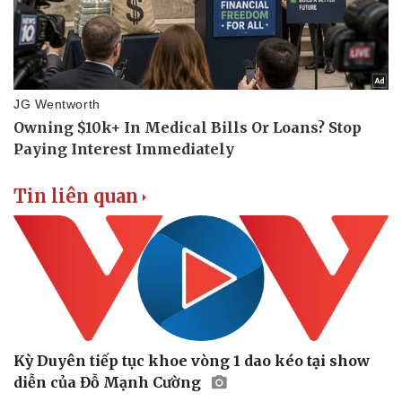
Tin liên quan
Kỳ Duyên tiếp tục khoe vòng 1 dao kéo tại show
diễn của Đỗ Mạnh Cường