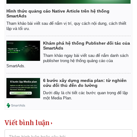
Hình thức quảng cáo Native Article trên hệ thống
SmartAds
Tham khảo bài viết sau để nắm vị trí, quy cách nội dung, cách thiết
lập và tối ưu.
Khám phá hệ thống Publisher đối tác của
SmartAds
Tham khảo ngay bài viết sau để nắm danh sách
publisher trong hệ thống quảng cáo của
SmartAds.
6 bước xây dựng media plan: từ nghiên
cứu đối thủ đến đo lường
Dưới đây là chi tiết các bước quan trọng để lập
một Media Plan.
Viết bình luận