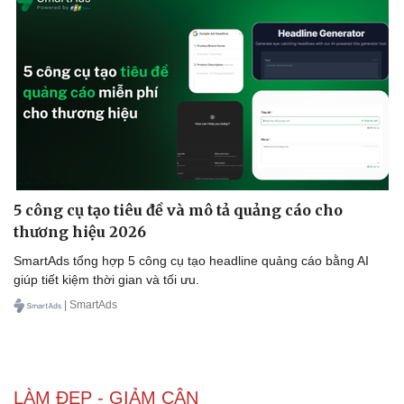
5 công cụ tạo tiêu đề và mô tả quảng cáo cho
thương hiệu 2026
SmartAds tổng hợp 5 công cụ tạo headline quảng cáo bằng AI
giúp tiết kiệm thời gian và tối ưu.
| SmartAds
LÀM ĐẸP - GIẢM CÂN