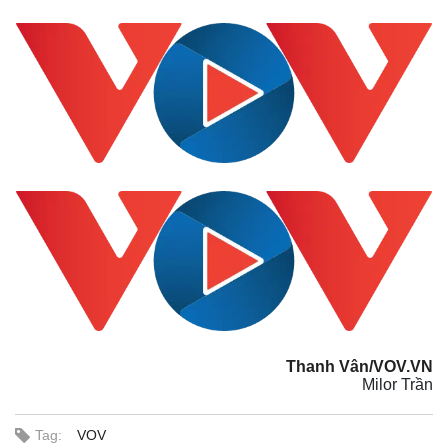
Thanh Vân/VOV.VN
Milor Trần
Tag:
VOV