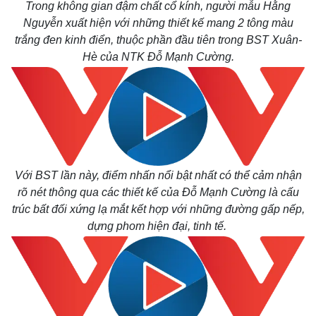
Trong không gian đậm chất cổ kính, người mẫu Hằng
Nguyễn xuất hiện với những thiết kế mang 2 tông màu
trắng đen kinh điển, thuộc phần đầu tiên trong BST Xuân-
Hè của NTK Đỗ Mạnh Cường.
Với BST lần này, điểm nhấn nổi bật nhất có thể cảm nhận
rõ nét thông qua các thiết kế của Đỗ Mạnh Cường là cấu
trúc bất đối xứng lạ mắt kết hợp với những đường gấp nếp,
dựng phom hiện đại, tinh tế.