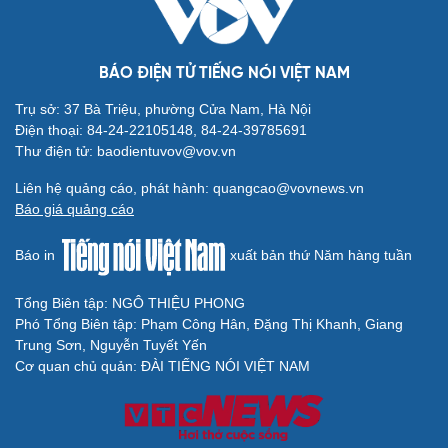
BÁO ĐIỆN TỬ TIẾNG NÓI VIỆT NAM
Trụ sở: 37 Bà Triệu, phường Cửa Nam, Hà Nội
Điện thoại: 84-24-22105148, 84-24-39785691
Thư điện tử: baodientuvov@vov.vn
Liên hệ quảng cáo, phát hành: quangcao@vovnews.vn
Báo giá quảng cáo
Báo in
xuất bản thứ Năm hàng tuần
Tổng Biên tập: NGÔ THIỆU PHONG
Phó Tổng Biên tập: Phạm Công Hân, Đặng Thị Khanh, Giang
Trung Sơn, Nguyễn Tuyết Yến
Cơ quan chủ quản: ĐÀI TIẾNG NÓI VIỆT NAM