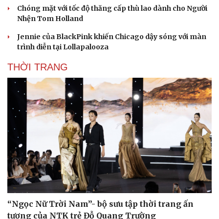
Chóng mặt với tốc độ thăng cấp thù lao dành cho Người
Nhện Tom Holland
Jennie của BlackPink khiến Chicago dậy sóng với màn
trình diễn tại Lollapalooza
THỜI TRANG
“Ngọc Nữ Trời Nam”- bộ sưu tập thời trang ấn
tượng của NTK trẻ Đỗ Quang Trường