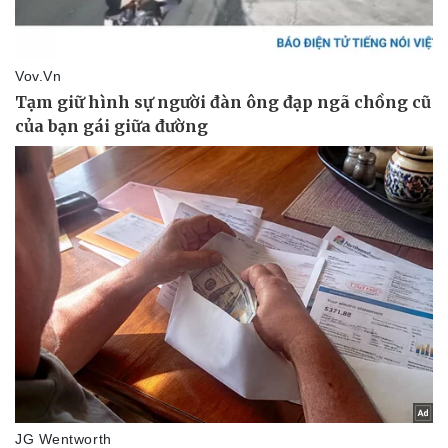
Doanh nghiệp
Công nghệ
Thông tin doanh nghiệp
Sành điệu