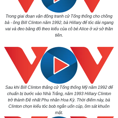
Trong giai đoạn vận động tranh cử Tổng thống cho chồng
bà - ông
Bill Clinton năm 1992, bà Hillary để tóc dài ngang
vai và đeo băng đô theo kiểu của cô bé Alice ở xứ sở thần
tiên.
Sau khi Bill Clinton thắng cử Tổng thống Mỹ năm 1992 để
chuẩn bị bước vào Nhà Trắng, năm 1993 Hillary Clinton
trở thành Đệ nhất Phu nhân Hoa Kỳ. Thời điểm này, bà
Clinton chọn kiểu tóc bob ngắn uốn cúp, ôm sát khuôn
mặt.