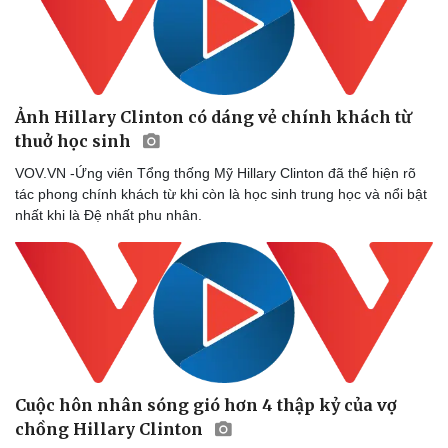
Ảnh Hillary Clinton có dáng vẻ chính khách từ
thuở học sinh
VOV.VN -Ứng viên Tổng thống Mỹ Hillary Clinton đã thể hiện rõ
tác phong chính khách từ khi còn là học sinh trung học và nổi bật
nhất khi là Đệ nhất phu nhân.
Cuộc hôn nhân sóng gió hơn 4 thập kỷ của vợ
chồng Hillary Clinton