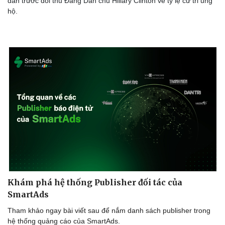
dẫn trước đối thủ Đảng Dân chủ Hillary Clinton về tỷ lệ cử tri ủng
hộ.
Khám phá hệ thống Publisher đối tác của
SmartAds
Tham khảo ngay bài viết sau để nắm danh sách publisher trong
hệ thống quảng cáo của SmartAds.