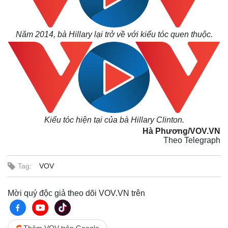
Năm 2014, bà Hillary lại trở về với kiểu tóc quen thuộc.
Kiểu tóc hiện tại của bà Hillary Clinton.
Hà Phương/VOV.VN
Theo Telegraph
Tag:
VOV
Mời quý độc giả theo dõi VOV.VN trên