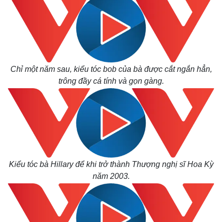
Chỉ một năm sau, kiểu tóc bob của bà được cắt ngắn hẳn,
trông đầy cá tính và gọn gàng.
Kiểu tóc bà Hillary để khi trở thành Thượng nghị sĩ Hoa Kỳ
năm 2003.