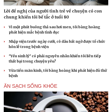
Lời đề nghị của người tình trẻ về chuyện có con
chung khiến tôi bế tắc ở tuổi 80
Vì một phút buông thả sau hơi men, tôi bàng hoàng
phát hiện mắc bệnh tình dục
Nhập viện trước ngày cưới, cô dâu bất ngờ được tổ chức
hôn lễ trong bệnh viện
"Yếu sinh lý" có phải nguyên nhân khiến tôi liên tiếp
thất bại trong chuyện yêu?
Vừa tiền mãn kinh, tôi bàng hoàng khi phát hiện đủ thứ
bệnh
ĂN SẠCH SỐNG KHỎE