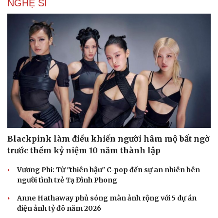
NGHỆ SĨ
Blackpink làm điều khiến người hâm mộ bất ngờ
trước thềm kỷ niệm 10 năm thành lập
Vương Phi: Từ "thiên hậu" C-pop đến sự an nhiên bên
người tình trẻ Tạ Đình Phong
Anne Hathaway phủ sóng màn ảnh rộng với 5 dự án
điện ảnh tỷ đô năm 2026