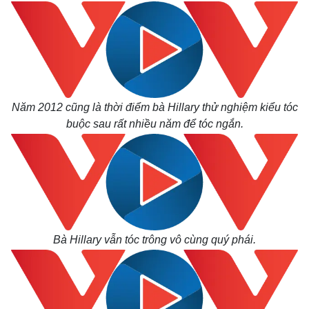
Kinh tế
Thị trường
Bất động sản
Giá vàng
Năm 2012 cũng là thời điểm bà Hillary thử nghiệm kiểu tóc
Khởi nghiệp
Tiêu dùng
buộc sau rất nhiều năm để tóc ngắn.
Tỷ giá
Chứng khoán
Giá cà phê
Bà Hillary vẫn tóc trông vô cùng quý phái.