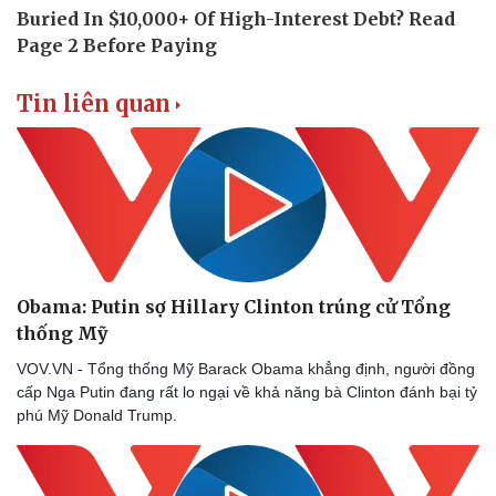
Doanh nghiệp 24h
Tin Công nghệ
Doanh nhân
Trải nghiệm
Vì cộng đồng
Chuyển đổi số
Tin liên quan
Obama: Putin sợ Hillary Clinton trúng cử Tổng
thống Mỹ
VOV.VN - Tổng thống Mỹ Barack Obama khẳng định, người đồng
cấp Nga Putin đang rất lo ngại về khả năng bà Clinton đánh bại tỷ
phú Mỹ Donald Trump.