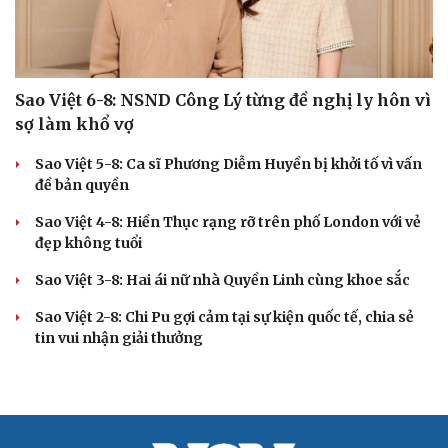
Sao Việt 6-8: NSND Công Lý từng đề nghị ly hôn vì
sợ làm khổ vợ
Sao Việt 5-8: Ca sĩ Phương Diễm Huyền bị khởi tố vì vấn
đề bản quyền
Sao Việt 4-8: Hiền Thục rạng rỡ trên phố London với vẻ
đẹp không tuổi
Sao Việt 3-8: Hai ái nữ nhà Quyền Linh cùng khoe sắc
Sao Việt 2-8: Chi Pu gợi cảm tại sự kiện quốc tế, chia sẻ
tin vui nhận giải thưởng