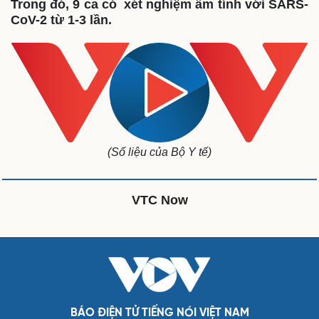
Trong đó, 9 ca có xét nghiệm âm tính với SARS-
Infographic
CoV-2 từ 1-3 lần.
Kinh tế
Thị trường
Bất động sản
Giá vàng
Khởi nghiệp
Tiêu dùng
Tỷ giá
Chứng khoán
Giá cà phê
Pháp luật
Quân sự - Quốc phòng
Vụ án
Vũ khí
(Số liệu của Bộ Y tế)
Tin nóng
Việt Nam
Tư vấn luật
Phân tích
VTC Now
Thể thao
Ô tô - Xe máy
Bóng đá
Ô tô
Lịch thi đấu bóng đá
Xe máy
Thế giới thể thao
Tư vấn
eSports
Hậu trường
Doanh nghiệp
Công nghệ
BÁO ĐIỆN TỬ TIẾNG NÓI VIỆT NAM