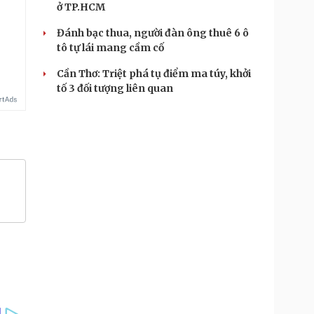
ở TP.HCM
.
Đánh bạc thua, người đàn ông thuê 6 ô
tô tự lái mang cầm cố
Cần Thơ: Triệt phá tụ điểm ma túy, khởi
tố 3 đối tượng liên quan