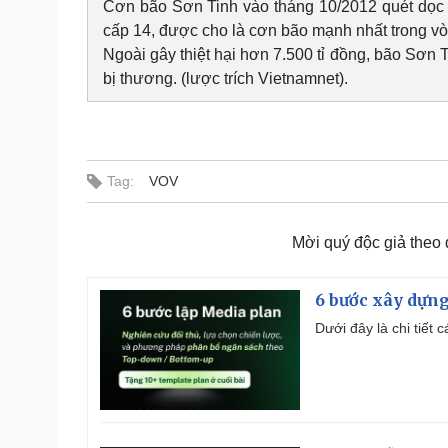
Cơn bão Sơn Tinh vào tháng 10/2012 quét dọc 
cấp 14, được cho là cơn bão mạnh nhất trong v
Ngoài gây thiệt hại hơn 7.500 tỉ đồng, bão Sơn 
bị thương. (lược trích Vietnamnet).
Tag:
VOV
Mời quý độc giả theo
6 bước xây dựng
Dưới đây là chi tiết