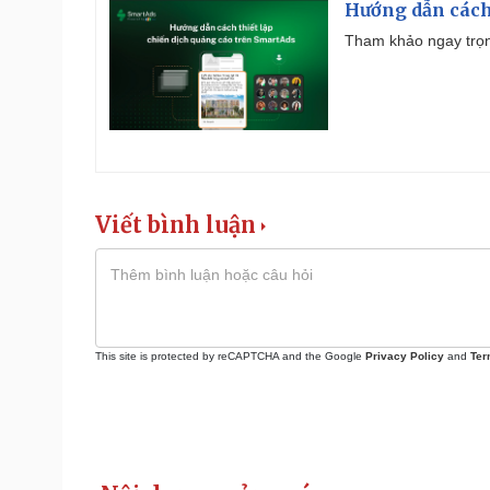
Hướng dẫn cách
Tham khảo ngay trọn
Viết bình luận
This site is protected by reCAPTCHA and the Google
Privacy Policy
and
Ter