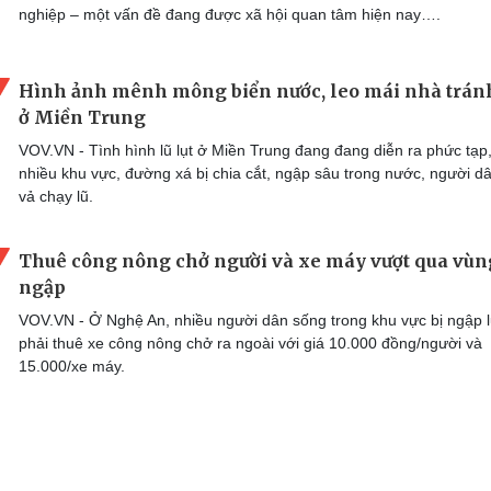
nghiệp – một vấn đề đang được xã hội quan tâm hiện nay….
Hình ảnh mênh mông biển nước, leo mái nhà trán
ở Miền Trung
VOV.VN - Tình hình lũ lụt ở Miền Trung đang đang diễn ra phức tạp
nhiều khu vực, đường xá bị chia cắt, ngập sâu trong nước, người dâ
vả chạy lũ.
Thuê công nông chở người và xe máy vượt qua vùn
ngập
VOV.VN - Ở Nghệ An, nhiều người dân sống trong khu vực bị ngập l
phải thuê xe công nông chở ra ngoài với giá 10.000 đồng/người và
15.000/xe máy.