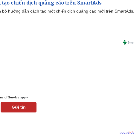
 tạo chiến dịch quảng cáo trên SmartAds
 bộ hướng dẫn cách tạo một chiến dịch quảng cáo mới trên SmartAds
ms of Service
apply.
Gửi tin