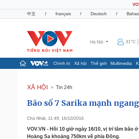
VO
中文
/
français
/
Deutsch
/
Bahas
31°C
Hà Nội
Chính trị
Xã hội
Thế giới
Multimedia
K
Chính trị
Xã hội
Đảng
Tin 24h
XÃ HỘI
Tin 24h
Tổ chức nhân sự
Dự báo thời tiết
Quốc hội
Giáo dục
Bão số 7 Sarika mạnh ngang
Nhận diện sự thật
Dấu ấn VOV
Việc làm
Biển đảo
Chủ Nhật, 11:49, 16/10/2016
Pháp luật
Quân sự - Quốc phòng
VOV.VN - Hồi 10 giờ ngày 16/10, vị trí tâm bão
Vụ án
Vũ khí
Hoàng Sa khoảng 750km về phía Đông.