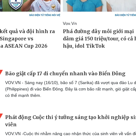
Bão giật cấp 17 di chuyển nhanh vào Biển Đông
VOV.VN - Sáng nay (16/10), bão số 7 (Sarika) đã vượt qua đảo Lu 
(Philippines) đi vào Biển Đông. Đây là cơn bão rất mạnh, gió giật cấ
có thể mạnh thêm.
Phát động Cuộc thi ý tưởng sáng tạo khởi nghiệp s
viên
VOV.VN -Cuộc thi nhằm nâng cao nhận thức của sinh viên về vấn đ