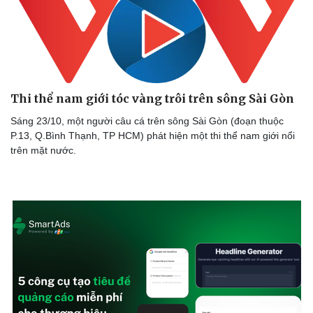
Vì cộng đồng
Chuyển đổi số
Thi thể nam giới tóc vàng trôi trên sông Sài Gòn
Sáng 23/10, một người câu cá trên sông Sài Gòn (đoạn thuộc
P.13, Q.Bình Thạnh, TP HCM) phát hiện một thi thể nam giới nổi
trên mặt nước.