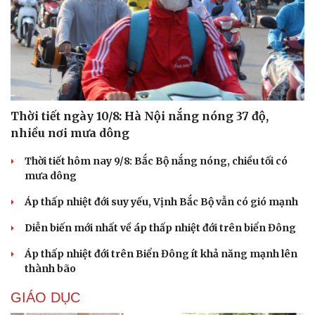
Thời tiết ngày 10/8: Hà Nội nắng nóng 37 độ,
nhiều nơi mưa dông
Thời tiết hôm nay 9/8: Bắc Bộ nắng nóng, chiều tối có
mưa dông
Áp thấp nhiệt đới suy yếu, Vịnh Bắc Bộ vẫn có gió mạnh
Diễn biến mới nhất về áp thấp nhiệt đới trên biển Đông
Áp thấp nhiệt đới trên Biển Đông ít khả năng mạnh lên
thành bão
GIÁO DỤC