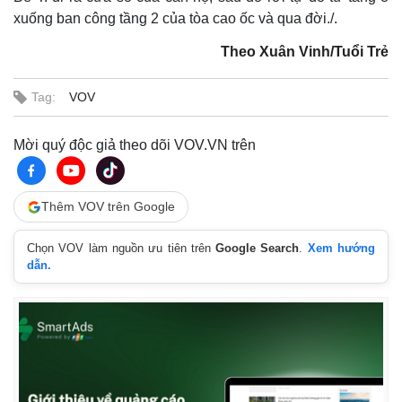
xuống ban công tầng 2 của tòa cao ốc và qua đời./.
Theo Xuân Vinh/Tuổi Trẻ
Tag:
VOV
Mời quý độc giả theo dõi VOV.VN trên
Thêm VOV trên Google
Thế giới
Multimedia
Chọn VOV làm nguồn ưu tiên trên
Google Search
.
Xem hướng
Quan sát
Video
dẫn.
Cuộc sống đó đây
Ảnh
Hồ sơ
E-Magazine
Infographic