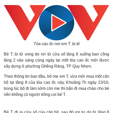
Tòa cao ốc nơi em T. bị té
Bé T. bị tử vong do rơi từ cửa sổ tầng 8 xuống ban công
tầng 2 vào sáng cùng ngày tại một tòa cao ốc mới được
xây dựng ở phường Ghềng Ráng, TP Quy Nhơn.
Theo thông tin ban đầu, bố mẹ em T. vừa mới mua một căn
hộ tại tầng 8 của tòa cao ốc này. Khoảng 7h ngày 23/10,
trong lúc bố đi làm sớm còn mẹ thì bận đi mua cháo cho bé
nên không có người trông coi bé T.
Bé T. đi ra cửa sổ của căn hộ, sau đó rơi tự do từ tầng 8