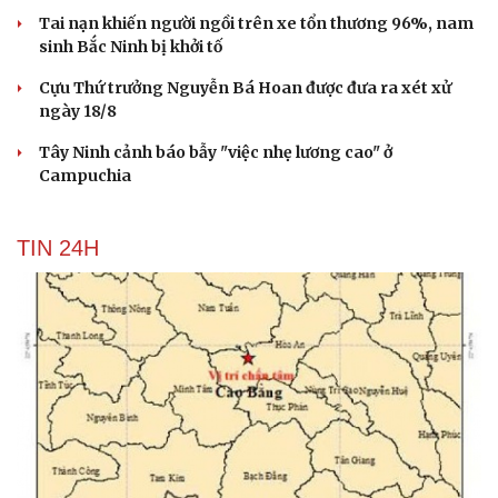
Tai nạn khiến người ngồi trên xe tổn thương 96%, nam
sinh Bắc Ninh bị khởi tố
Cựu Thứ trưởng Nguyễn Bá Hoan được đưa ra xét xử
ngày 18/8
Tây Ninh cảnh báo bẫy "việc nhẹ lương cao" ở
Campuchia
TIN 24H