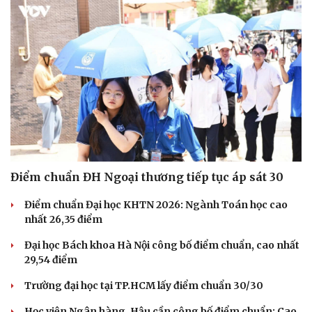
Cải chính
Điểm chuẩn ĐH Ngoại thương tiếp tục áp sát 30
Điểm chuẩn Đại học KHTN 2026: Ngành Toán học cao
nhất 26,35 điểm
Đại học Bách khoa Hà Nội công bố điểm chuẩn, cao nhất
29,54 điểm
Trường đại học tại TP.HCM lấy điểm chuẩn 30/30
Học viện Ngân hàng, Hậu cần công bố điểm chuẩn: Cao