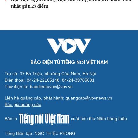
nhất gần 27 điểm
BÁO ĐIỆN TỬ TIẾNG NÓI VIỆT NAM
Trụ sở: 37 Bà Triệu, phường Cửa Nam, Hà Nội
Điện thoại: 84-24-22105148, 84-24-39785691
Thư điện tử: baodientuvov@vov.vn
Liên hệ quảng cáo, phát hành: quangcao@vovnews.vn
Báo giá quảng cáo
Báo in
xuất bản thứ Năm hàng tuần
Tổng Biên tập: NGÔ THIỆU PHONG