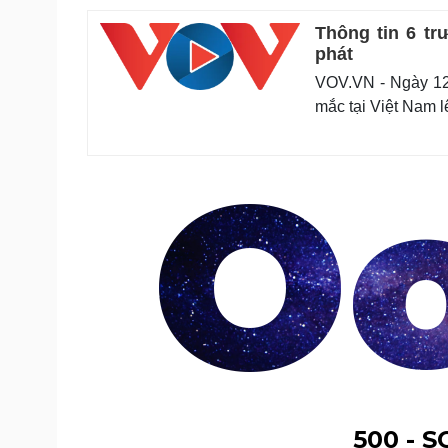
Thông tin 6 tr
phát
VOV.VN - Ngày 12/
mắc tại Việt Nam l