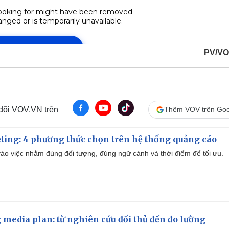
PV/VO
 dõi VOV.VN trên
Thêm VOV trên Goo
ting: 4 phương thức chọn trên hệ thống quảng cáo
ào việc nhắm đúng đối tượng, đúng ngữ cảnh và thời điểm để tối ưu.
 media plan: từ nghiên cứu đối thủ đến đo lường