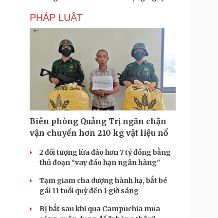
PHÁP LUẬT
Biên phòng Quảng Trị ngăn chặn
vận chuyển hơn 210 kg vật liệu nổ
2 đối tượng lừa đảo hơn 7 tỷ đồng bằng
thủ đoạn "vay đáo hạn ngân hàng"
Tạm giam cha dượng hành hạ, bắt bé
gái 11 tuổi quỳ đến 1 giờ sáng
Bị bắt sau khi qua Campuchia mua