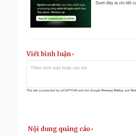
Dưới đây là chi tiết
Viết bình luận
This site is protected by reCAPTCHA and the Google
Privacy Policy
and
Ter