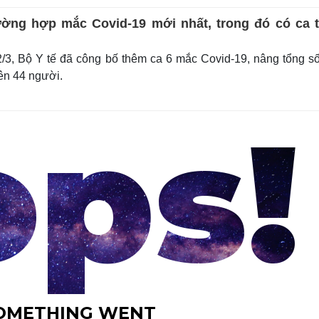
ường hợp mắc Covid-19 mới nhất, trong đó có ca 
3, Bộ Y tế đã công bố thêm ca 6 mắc Covid-19, nâng tổng s
ên 44 người.