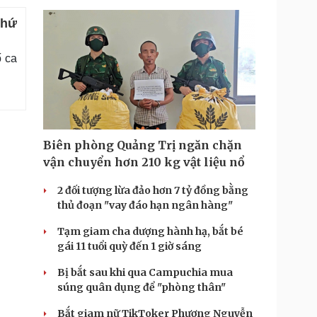
thứ
ố ca
Biên phòng Quảng Trị ngăn chặn
vận chuyển hơn 210 kg vật liệu nổ
2 đối tượng lừa đảo hơn 7 tỷ đồng bằng
thủ đoạn "vay đáo hạn ngân hàng"
Tạm giam cha dượng hành hạ, bắt bé
gái 11 tuổi quỳ đến 1 giờ sáng
Bị bắt sau khi qua Campuchia mua
súng quân dụng để "phòng thân"
Bắt giam nữ TikToker Phượng Nguyễn