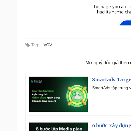
Tag:
VOV
Mời quý độc giả theo
Smartads Targe
SmartAds tập trung v
6 bước xây dựng