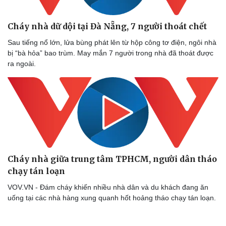
Cháy nhà dữ dội tại Đà Nẵng, 7 người thoát chết
Sau tiếng nổ lớn, lửa bùng phát lên từ hộp công tơ điện, ngôi nhà
bị “bà hỏa” bao trùm. May mắn 7 người trong nhà đã thoát được
ra ngoài.
Cháy nhà giữa trung tâm TPHCM, người dân tháo
chạy tán loạn
VOV.VN - Đám cháy khiến nhiều nhà dân và du khách đang ăn
uống tại các nhà hàng xung quanh hốt hoảng tháo chạy tán loạn.