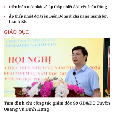
Diễn biến mới nhất về áp thấp nhiệt đới trên biển Đông
Áp thấp nhiệt đới trên Biển Đông ít khả năng mạnh lên
thành bão
GIÁO DỤC
Cải chính
Tạm đình chỉ công tác giám đốc Sở GD&ĐT Tuyên
Quang Vũ Đình Hưng