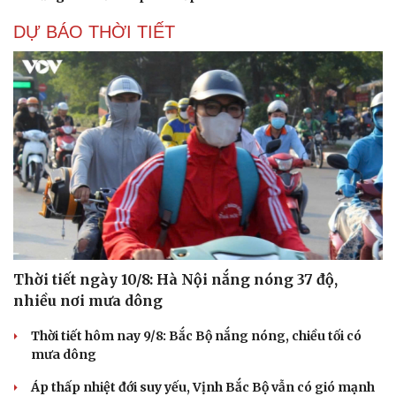
DỰ BÁO THỜI TIẾT
Thời tiết ngày 10/8: Hà Nội nắng nóng 37 độ,
nhiều nơi mưa dông
Thời tiết hôm nay 9/8: Bắc Bộ nắng nóng, chiều tối có
mưa dông
Áp thấp nhiệt đới suy yếu, Vịnh Bắc Bộ vẫn có gió mạnh