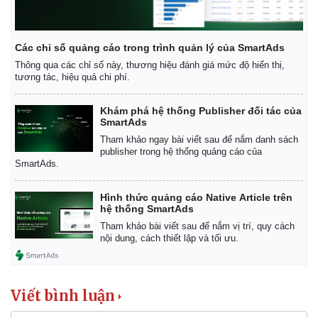
Các chỉ số quảng cáo trong trình quản lý của SmartAds
Thông qua các chỉ số này, thương hiệu đánh giá mức độ hiển thị,
tương tác, hiệu quả chi phí.
Khám phá hệ thống Publisher đối tác của
SmartAds
Tham khảo ngay bài viết sau để nắm danh sách
publisher trong hệ thống quảng cáo của
SmartAds.
Hình thức quảng cáo Native Article trên
hệ thống SmartAds
Tham khảo bài viết sau để nắm vị trí, quy cách
nội dung, cách thiết lập và tối ưu.
Kinh tế
Thị trường
Viết bình luận
Bất động sản
Giá vàng