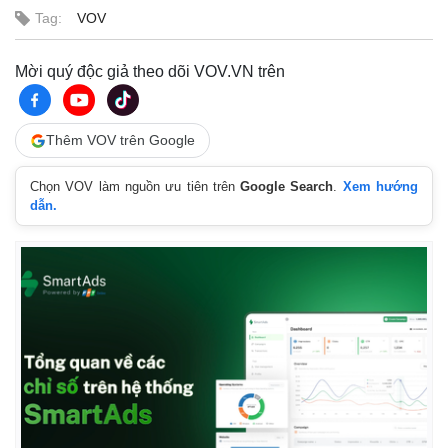
Tag:
VOV
Mời quý độc giả theo dõi VOV.VN trên
Thêm VOV trên Google
Chọn VOV làm nguồn ưu tiên trên
Google Search
.
Xem hướng
dẫn.