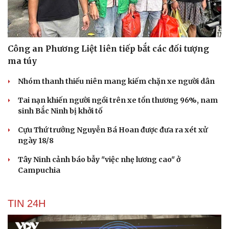
Công an Phương Liệt liên tiếp bắt các đối tượng
ma túy
Nhóm thanh thiếu niên mang kiếm chặn xe người dân
Tai nạn khiến người ngồi trên xe tổn thương 96%, nam
sinh Bắc Ninh bị khởi tố
Cựu Thứ trưởng Nguyễn Bá Hoan được đưa ra xét xử
ngày 18/8
Tây Ninh cảnh báo bẫy "việc nhẹ lương cao" ở
Campuchia
TIN 24H