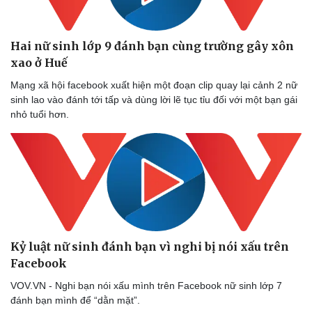
Hai nữ sinh lớp 9 đánh bạn cùng trường gây xôn
xao ở Huế
Mạng xã hội facebook xuất hiện một đoạn clip quay lại cảnh 2 nữ
sinh lao vào đánh tới tấp và dùng lời lẽ tục tỉu đối với một bạn gái
nhỏ tuổi hơn.
Kỷ luật nữ sinh đánh bạn vì nghi bị nói xấu trên
Facebook
VOV.VN - Nghi bạn nói xấu mình trên Facebook nữ sinh lớp 7
đánh bạn mình để “dằn mặt”.