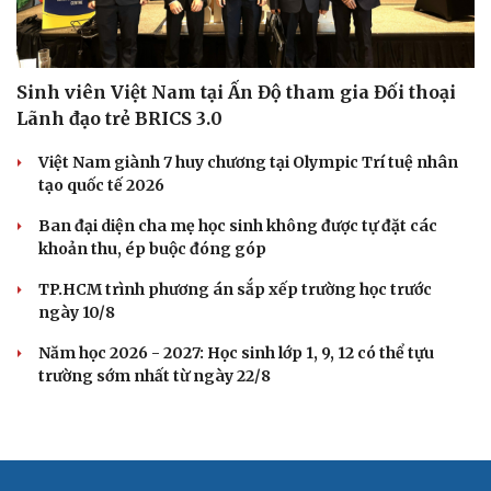
Sinh viên Việt Nam tại Ấn Độ tham gia Đối thoại
Lãnh đạo trẻ BRICS 3.0
Việt Nam giành 7 huy chương tại Olympic Trí tuệ nhân
tạo quốc tế 2026
Ban đại diện cha mẹ học sinh không được tự đặt các
khoản thu, ép buộc đóng góp
TP.HCM trình phương án sắp xếp trường học trước
ngày 10/8
Năm học 2026 - 2027: Học sinh lớp 1, 9, 12 có thể tựu
trường sớm nhất từ ngày 22/8