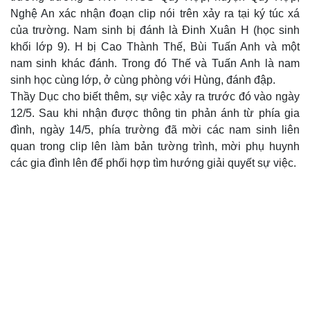
Nghệ An xác nhận đoạn clip nói trên xảy ra tại ký túc xá
của trường. Nam sinh bị đánh là Đinh Xuân H (học sinh
khối lớp 9). H bị Cao Thành Thế, Bùi Tuấn Anh và một
nam sinh khác đánh. Trong đó Thế và Tuấn Anh là nam
sinh học cùng lớp, ở cùng phòng với Hùng, đánh đập.
Thầy Dục cho biết thêm, sự việc xảy ra trước đó vào ngày
12/5. Sau khi nhận được thông tin phản ánh từ phía gia
đình, ngày 14/5, phía trường đã mời các nam sinh liên
quan trong clip lên làm bản tường trình, mời phụ huynh
các gia đình lên để phối hợp tìm hướng giải quyết sự việc.