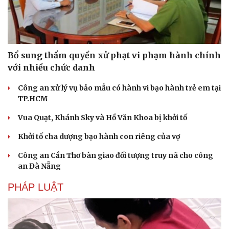
Bổ sung thẩm quyền xử phạt vi phạm hành chính
với nhiều chức danh
Công an xử lý vụ bảo mẫu có hành vi bạo hành trẻ em tại
TP.HCM
Vua Quạt, Khánh Sky và Hồ Văn Khoa bị khởi tố
Khởi tố cha dượng bạo hành con riêng của vợ
Công an Cần Thơ bàn giao đối tượng truy nã cho công
an Đà Nẵng
PHÁP LUẬT