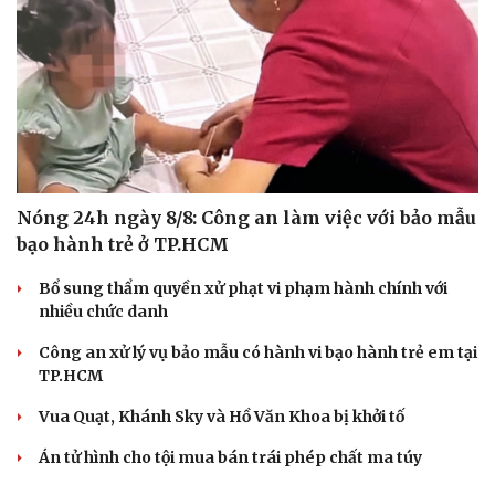
Nóng 24h ngày 8/8: Công an làm việc với bảo mẫu
bạo hành trẻ ở TP.HCM
Bổ sung thẩm quyền xử phạt vi phạm hành chính với
nhiều chức danh
Công an xử lý vụ bảo mẫu có hành vi bạo hành trẻ em tại
TP.HCM
Vua Quạt, Khánh Sky và Hồ Văn Khoa bị khởi tố
Án tử hình cho tội mua bán trái phép chất ma túy
Du lịch
Podcast