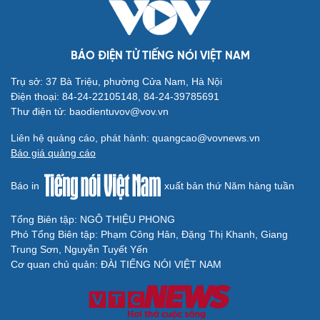
BÁO ĐIỆN TỬ TIẾNG NÓI VIỆT NAM
Trụ sở: 37 Bà Triệu, phường Cửa Nam, Hà Nội
Điện thoại: 84-24-22105148, 84-24-39785691
Thư điện tử: baodientuvov@vov.vn
Liên hệ quảng cáo, phát hành: quangcao@vovnews.vn
Báo giá quảng cáo
Báo in
xuất bản thứ Năm hàng tuần
Tổng Biên tập: NGÔ THIỆU PHONG
Phó Tổng Biên tập: Phạm Công Hân, Đặng Thị Khanh, Giang
Trung Sơn, Nguyễn Tuyết Yến
Cơ quan chủ quản: ĐÀI TIẾNG NÓI VIỆT NAM