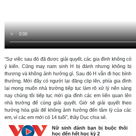
Thế giới
Multimedia
Quan sát
Video
Cuộc sống đó đây
Ảnh
Hồ sơ
E-Magazine
Infographic
“Sự việc sau đó đã được giải quyết, các gia đình không có
ý kiến. Cũng may nam sinh H bị đánh nhưng không bị
thương và không ảnh hưởng gì. Sau đó H vẫn đi học bình
thường. Mới đây có người lại đăng clip lên, phía gia đình
lại mong muốn nhà trường tiếp tục làm rõ xử lý nên sáng
nay chúng tôi tiếp tục mời gia đình các em liên quan lên
nhà trường để cùng giải quyết. Giờ sẽ giải quyết theo
hướng hòa giải để không ảnh hưởng đến tâm lý của các
em, vì các em mới có 14 tuổi”, thầy Dục chia sẻ.
Nữ sinh đánh bạn bị buộc thôi
học đến hết học kỳ 2