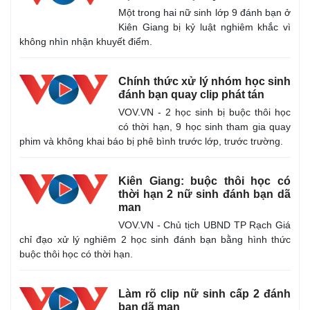
Một trong hai nữ sinh lớp 9 đánh bạn ở
Kiên Giang bị kỷ luật nghiêm khắc vì
không nhìn nhận khuyết điểm.
Chính thức xử lý nhóm học sinh
đánh bạn quay clip phát tán
VOV.VN - 2 học sinh bị buộc thôi học
có thời hạn, 9 học sinh tham gia quay
phim và không khai báo bị phê bình trước lớp, trước trường.
Kiên Giang: buộc thôi học có
thời hạn 2 nữ sinh đánh bạn dã
man
VOV.VN - Chủ tịch UBND TP Rạch Giá
chỉ đạo xử lý nghiêm 2 học sinh đánh bạn bằng hình thức
buộc thôi học có thời hạn.
Làm rõ clip nữ sinh cấp 2 đánh
bạn dã man