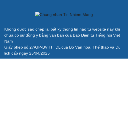
Không được sao chép lại bất kỳ thông tin nào từ website này khi
chưa có sự đồng ý bằng văn bản của Báo Điện tử Tiếng nói Việt
Nam
Giấy phép số 27/GP-BVHTTDL của Bộ Văn hóa, Thể thao và Du
lịch cấp ngày 25/04/2025