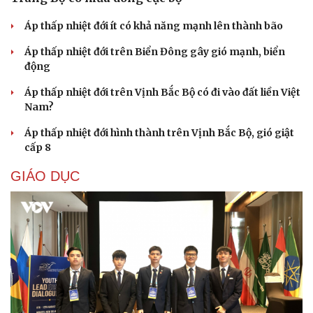
Áp thấp nhiệt đới ít có khả năng mạnh lên thành bão
Áp thấp nhiệt đới trên Biển Đông gây gió mạnh, biển
động
Áp thấp nhiệt đới trên Vịnh Bắc Bộ có đi vào đất liền Việt
Nam?
Áp thấp nhiệt đới hình thành trên Vịnh Bắc Bộ, gió giật
cấp 8
Cải chính
GIÁO DỤC