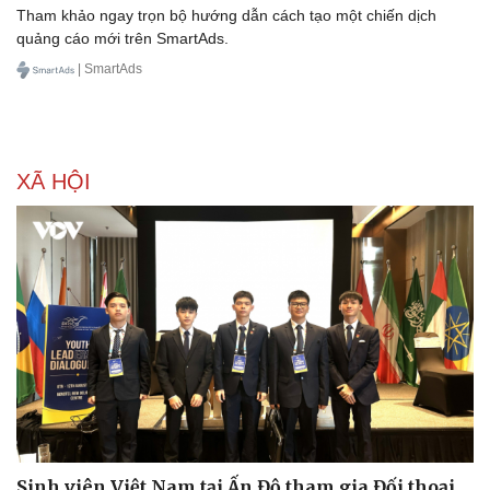
Tham khảo ngay trọn bộ hướng dẫn cách tạo một chiến dịch
quảng cáo mới trên SmartAds.
| SmartAds
XÃ HỘI
Sinh viên Việt Nam tại Ấn Độ tham gia Đối thoại