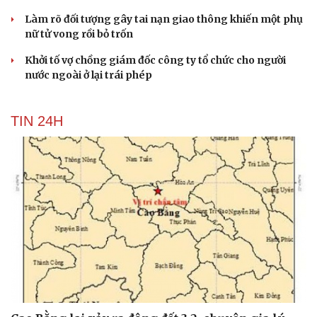
Làm rõ đối tượng gây tai nạn giao thông khiến một phụ
nữ tử vong rồi bỏ trốn
Khởi tố vợ chồng giám đốc công ty tổ chức cho người
nước ngoài ở lại trái phép
TIN 24H