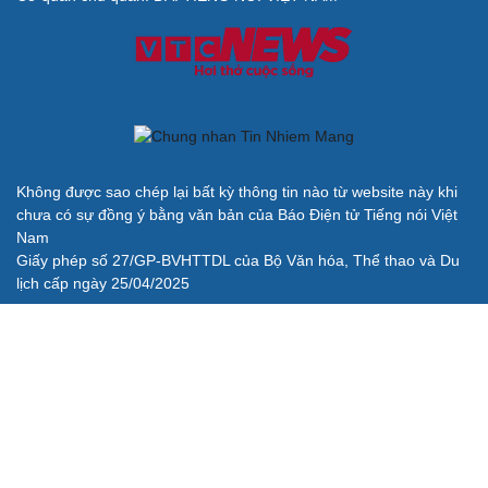
Không được sao chép lại bất kỳ thông tin nào từ website này khi
chưa có sự đồng ý bằng văn bản của Báo Điện tử Tiếng nói Việt
Nam
Giấy phép số 27/GP-BVHTTDL của Bộ Văn hóa, Thể thao và Du
lịch cấp ngày 25/04/2025