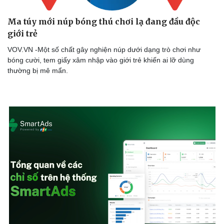
Ma túy mới núp bóng thú chơi lạ đang đầu độc
giới trẻ
VOV.VN -Một số chất gây nghiện núp dưới dạng trò chơi như
bóng cười, tem giấy xâm nhập vào giới trẻ khiến ai lỡ dùng
thường bị mê mẩn.
Doanh nghiệp
Công nghệ
Thông tin doanh nghiệp
Sành điệu
Doanh nghiệp 24h
Tin Công nghệ
Doanh nhân
Trải nghiệm
Vì cộng đồng
Chuyển đổi số