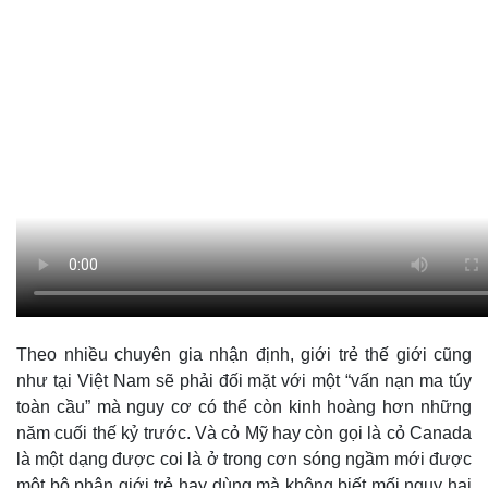
Theo nhiều chuyên gia nhận định, giới trẻ thế giới cũng
như tại Việt Nam sẽ phải đối mặt với một “vấn nạn ma túy
toàn cầu” mà nguy cơ có thể còn kinh hoàng hơn những
năm cuối thế kỷ trước. Và cỏ Mỹ hay còn gọi là cỏ Canada
là một dạng được coi là ở trong cơn sóng ngầm mới được
một bộ phận giới trẻ hay dùng mà không biết mối nguy hại