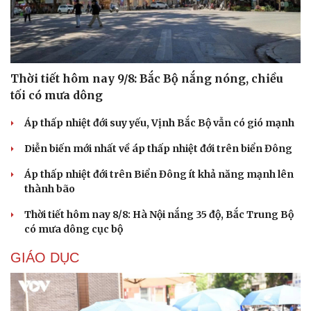
Thời tiết hôm nay 9/8: Bắc Bộ nắng nóng, chiều
tối có mưa dông
Áp thấp nhiệt đới suy yếu, Vịnh Bắc Bộ vẫn có gió mạnh
Diễn biến mới nhất về áp thấp nhiệt đới trên biển Đông
Áp thấp nhiệt đới trên Biển Đông ít khả năng mạnh lên
thành bão
Thời tiết hôm nay 8/8: Hà Nội nắng 35 độ, Bắc Trung Bộ
có mưa dông cục bộ
GIÁO DỤC