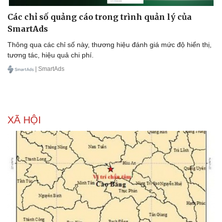
Các chỉ số quảng cáo trong trình quản lý của
SmartAds
Thông qua các chỉ số này, thương hiệu đánh giá mức độ hiển thị,
tương tác, hiệu quả chi phí.
| SmartAds
XÃ HỘI