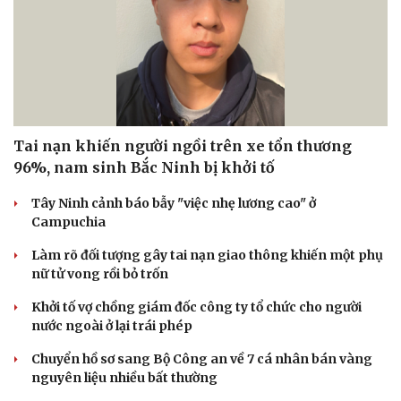
Tai nạn khiến người ngồi trên xe tổn thương
96%, nam sinh Bắc Ninh bị khởi tố
Tây Ninh cảnh báo bẫy "việc nhẹ lương cao" ở
Campuchia
Làm rõ đối tượng gây tai nạn giao thông khiến một phụ
nữ tử vong rồi bỏ trốn
Khởi tố vợ chồng giám đốc công ty tổ chức cho người
nước ngoài ở lại trái phép
Chuyển hồ sơ sang Bộ Công an về 7 cá nhân bán vàng
nguyên liệu nhiều bất thường