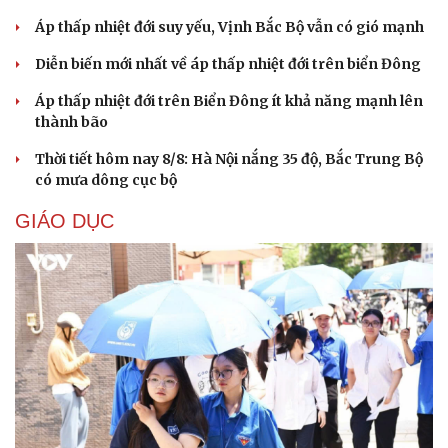
Áp thấp nhiệt đới suy yếu, Vịnh Bắc Bộ vẫn có gió mạnh
Diễn biến mới nhất về áp thấp nhiệt đới trên biển Đông
Áp thấp nhiệt đới trên Biển Đông ít khả năng mạnh lên
thành bão
Thời tiết hôm nay 8/8: Hà Nội nắng 35 độ, Bắc Trung Bộ
có mưa dông cục bộ
GIÁO DỤC