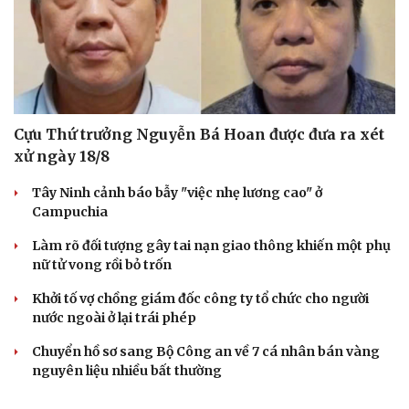
Cựu Thứ trưởng Nguyễn Bá Hoan được đưa ra xét
xử ngày 18/8
Tây Ninh cảnh báo bẫy "việc nhẹ lương cao" ở
Campuchia
Làm rõ đối tượng gây tai nạn giao thông khiến một phụ
nữ tử vong rồi bỏ trốn
Khởi tố vợ chồng giám đốc công ty tổ chức cho người
nước ngoài ở lại trái phép
Chuyển hồ sơ sang Bộ Công an về 7 cá nhân bán vàng
nguyên liệu nhiều bất thường