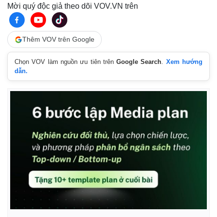
Mời quý độc giả theo dõi VOV.VN trên
Thêm VOV trên Google
Chọn VOV làm nguồn ưu tiên trên
Google Search
.
Xem hướng
dẫn.