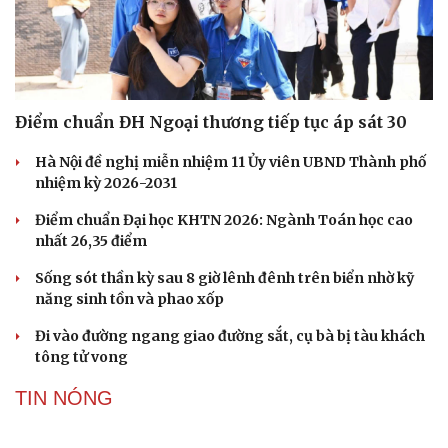
Điểm chuẩn ĐH Ngoại thương tiếp tục áp sát 30
Hà Nội đề nghị miễn nhiệm 11 Ủy viên UBND Thành phố
nhiệm kỳ 2026-2031
Điểm chuẩn Đại học KHTN 2026: Ngành Toán học cao
nhất 26,35 điểm
Sống sót thần kỳ sau 8 giờ lênh đênh trên biển nhờ kỹ
năng sinh tồn và phao xốp
Đi vào đường ngang giao đường sắt, cụ bà bị tàu khách
tông tử vong
TIN NÓNG