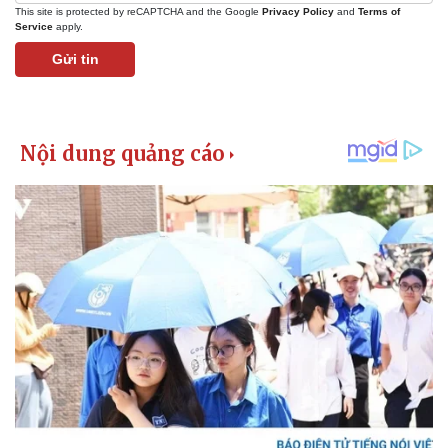
This site is protected by reCAPTCHA and the Google
Privacy Policy
and
Terms of
Service
apply.
Gửi tin