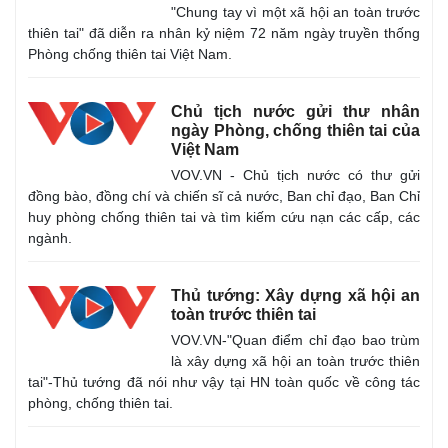
"Chung tay vì một xã hội an toàn trước
thiên tai" đã diễn ra nhân kỷ niệm 72 năm ngày truyền thống
Phòng chống thiên tai Việt Nam.
Chủ tịch nước gửi thư nhân
ngày Phòng, chống thiên tai của
Việt Nam
VOV.VN - Chủ tịch nước có thư gửi
đồng bào, đồng chí và chiến sĩ cả nước, Ban chỉ đạo, Ban Chỉ
huy phòng chống thiên tai và tìm kiếm cứu nạn các cấp, các
ngành.
Thủ tướng: Xây dựng xã hội an
toàn trước thiên tai
VOV.VN-"Quan điểm chỉ đạo bao trùm
là xây dựng xã hội an toàn trước thiên
tai"-Thủ tướng đã nói như vậy tại HN toàn quốc về công tác
phòng, chống thiên tai.