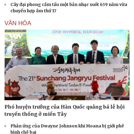
Cây đại phong cầm tấu một bản nhạc suốt 639 năm vừa
chuyển hợp âm thứ 17
VĂN HÓA
Phó huyện trưởng của Hàn Quốc quảng bá lễ hội
truyền thống ở miền Tây
Phản ứng của Dwayne Johnson khi Moana bị giới phê
bình chê bai