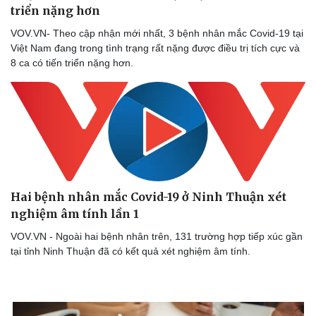
triển nặng hơn
VOV.VN- Theo cập nhận mới nhất, 3 bệnh nhân mắc Covid-19 tại
Việt Nam đang trong tình trạng rất nặng được điều trị tích cực và
8 ca có tiến triển nặng hơn.
Hai bệnh nhân mắc Covid-19 ở Ninh Thuận xét
nghiệm âm tính lần 1
VOV.VN - Ngoài hai bệnh nhân trên, 131 trường hợp tiếp xúc gần
tại tỉnh Ninh Thuận đã có kết quả xét nghiệm âm tính.