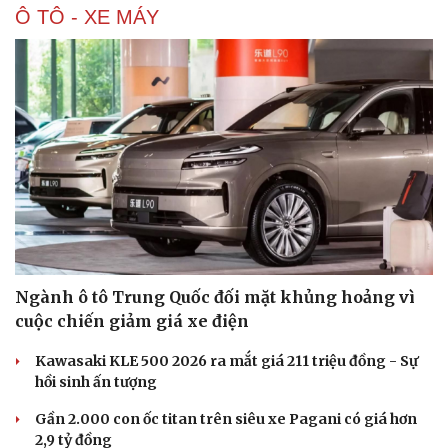
Ô TÔ - XE MÁY
Hạt giống tâm hồn
Ngành ô tô Trung Quốc đối mặt khủng hoảng vì
cuộc chiến giảm giá xe điện
Kawasaki KLE 500 2026 ra mắt giá 211 triệu đồng - Sự
hồi sinh ấn tượng
Gần 2.000 con ốc titan trên siêu xe Pagani có giá hơn
2,9 tỷ đồng