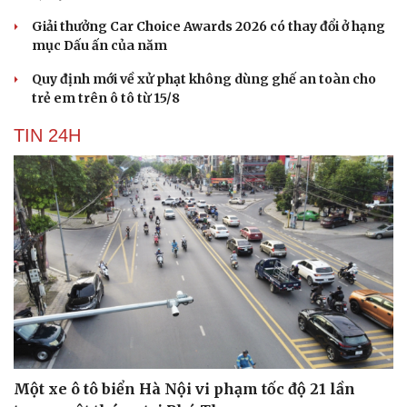
Giải thưởng Car Choice Awards 2026 có thay đổi ở hạng
mục Dấu ấn của năm
Quy định mới về xử phạt không dùng ghế an toàn cho
trẻ em trên ô tô từ 15/8
TIN 24H
Một xe ô tô biển Hà Nội vi phạm tốc độ 21 lần