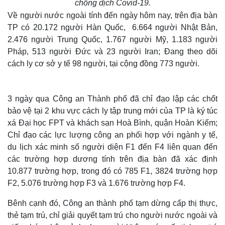
chống dịch Covid-19.
Về người nước ngoài tính đến ngày hôm nay, trên địa bàn
TP có 20.172 người Hàn Quốc, 6.664 người Nhật Bản,
2.476 người Trung Quốc, 1.767 người Mỹ, 1.183 người
Pháp, 513 người Đức và 23 người Iran; Đang theo dõi
cách ly cơ sở y tế 98 người, tại cộng đồng 773 người.
3 ngày qua Công an Thành phố đã chỉ đạo lập các chốt
bảo vệ tại 2 khu vực cách ly tập trung mới của TP là ký túc
xá Đại học FPT và khách sạn Hoà Bình, quận Hoàn Kiếm;
Chỉ đạo các lực lượng công an phối hợp với ngành y tế,
du lịch xác minh số người diện F1 đến F4 liên quan đến
các trường hợp dương tính trên địa bàn đã xác định
10.877 trường hợp, trong đó có 785 F1, 3824 trường hợp
F2, 5.076 trường hợp F3 và 1.676 trường hợp F4.
Bênh cạnh đó, Công an thành phố tạm dừng cấp thị thực,
thẻ tạm trú, chỉ giải quyết tạm trú cho người nước ngoài và