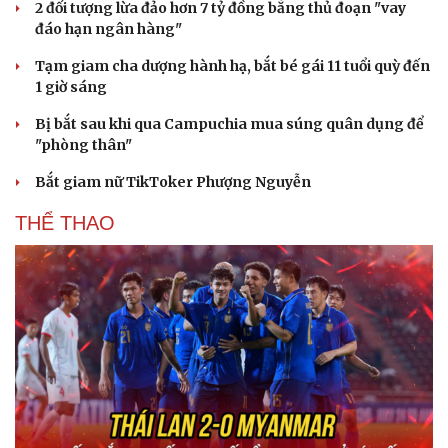
2 đối tượng lừa đảo hơn 7 tỷ đồng bằng thủ đoạn "vay
đáo hạn ngân hàng"
Tạm giam cha dượng hành hạ, bắt bé gái 11 tuổi quỳ đến
1 giờ sáng
Bị bắt sau khi qua Campuchia mua súng quân dụng để
"phòng thân"
Bắt giam nữ TikToker Phượng Nguyễn
THỂ THAO