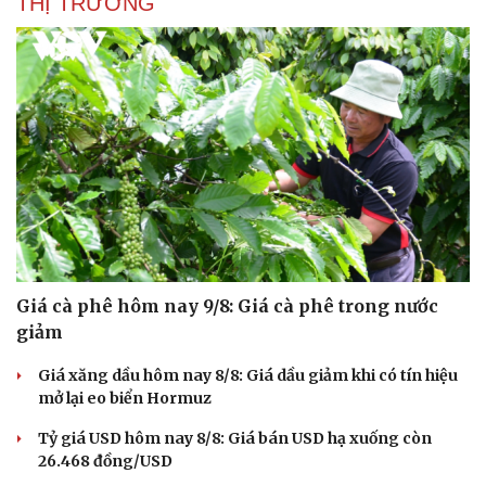
THỊ TRƯỜNG
Giá cà phê hôm nay 9/8: Giá cà phê trong nước
giảm
Giá xăng dầu hôm nay 8/8: Giá dầu giảm khi có tín hiệu
mở lại eo biển Hormuz
Tỷ giá USD hôm nay 8/8: Giá bán USD hạ xuống còn
26.468 đồng/USD