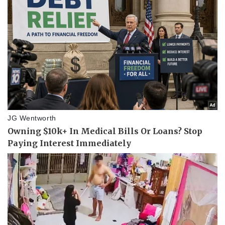
Pháp luật
Quân sự - Quốc phòng