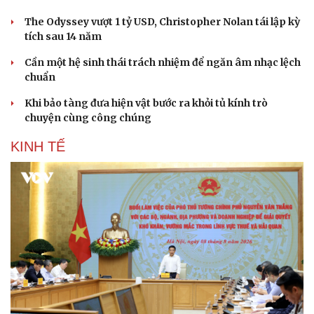
The Odyssey vượt 1 tỷ USD, Christopher Nolan tái lập kỳ
tích sau 14 năm
Cần một hệ sinh thái trách nhiệm để ngăn âm nhạc lệch
chuẩn
Khi bảo tàng đưa hiện vật bước ra khỏi tủ kính trò
chuyện cùng công chúng
KINH TẾ