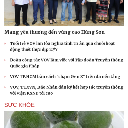
Mang yêu thương đến vùng cao Hùng Sơn
Tuổi trẻ VOV lan tỏa nghĩa tình tri ân qua chuỗi hoạt
động thiết thực dịp 27/7
Đoàn công tác VOV làm việc với Tập đoàn Truyền thông
Quốc gia Pháp
VOV TP.HCM bàn cách "chạm Gen Z" trên đa nền tảng
VOV, TTXVN, Báo Nhân dân ký kết hợp tác truyền thông
với Viện KSND tối cao
SỨC KHỎE