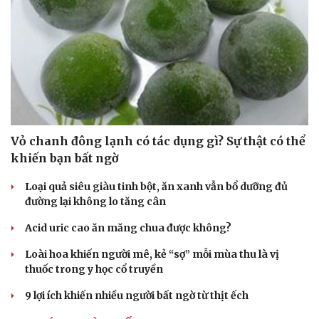
Vỏ chanh đông lạnh có tác dụng gì? Sự thật có thể
khiến bạn bất ngờ
Loại quả siêu giàu tinh bột, ăn xanh vẫn bổ dưỡng đủ
đường lại không lo tăng cân
Acid uric cao ăn măng chua được không?
Loài hoa khiến người mê, kẻ “sợ” mỗi mùa thu là vị
thuốc trong y học cổ truyền
9 lợi ích khiến nhiều người bất ngờ từ thịt ếch