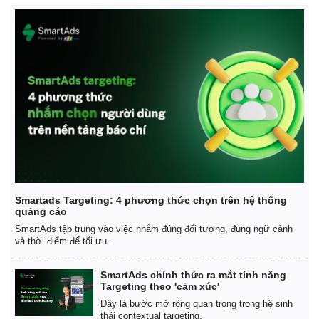
Smartads Targeting: 4 phương thức chọn trên hệ thống
quảng cáo
SmartAds tập trung vào việc nhắm đúng đối tượng, đúng ngữ cảnh
và thời điểm để tối ưu.
Kinh tế
Thị trường
Bất động sản
Giá vàng
SmartAds chính thức ra mắt tính năng
Khởi nghiệp
Tiêu dùng
Targeting theo 'cảm xúc'
Tỷ giá
Đây là bước mở rộng quan trọng trong hệ sinh
Chứng khoán
thái contextual targeting.