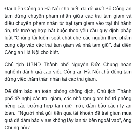
Đại diện Công an Hà Nội cho biết, đã đề xuất Bộ Công an
tạm dừng chuyển phạm nhân giữa các trại tạm giam và
điều chuyển phạm nhân từ trại tạm giam vào trại thi hành
án, trừ trường hợp bắt buộc theo yêu cầu quy định pháp
luật “Chúng tôi kiểm soát chặt chẽ các nguồn thực phẩm
cung cấp vào các trại tạm giam và nhà tạm giữ”, đại diện
Công an Hà Nội cho biết.
Chủ tịch UBND Thành phố Nguyễn Đức Chung hoan
nghênh đánh giá cao việc Công an Hà Nội chủ động tạm
dừng việc thăm thân nhân tại các trại giam.
Để đảm bảo an toàn phòng chống dịch, Chủ tịch Thành
phố đề nghị các trại giam, các nhà tạm giam bố trí phòng
riêng các trường hợp tạm giữ mới, đảm bảo cách ly an
toàn.
“Người nhà gửi tiền qua tài khoản để trại giam mua
quà để đảm bảo virus không lây lan từ bên ngoài vào”, ông
Chung nói./.