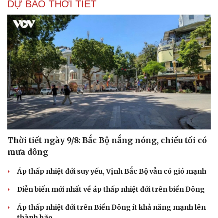
DỰ BÁO THỜI TIẾT
Thời tiết ngày 9/8: Bắc Bộ nắng nóng, chiều tối có
mưa dông
Áp thấp nhiệt đới suy yếu, Vịnh Bắc Bộ vẫn có gió mạnh
Diễn biến mới nhất về áp thấp nhiệt đới trên biển Đông
Áp thấp nhiệt đới trên Biển Đông ít khả năng mạnh lên
thành bão