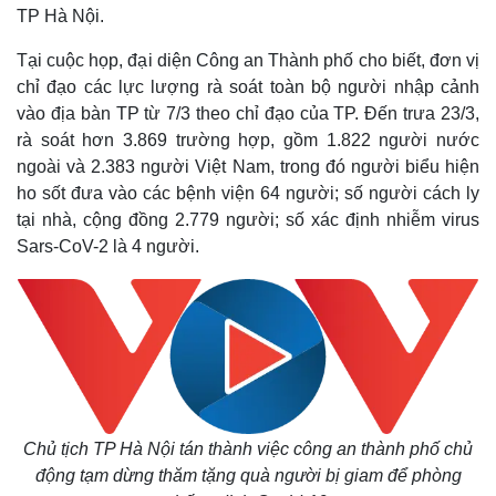
TP Hà Nội.
Tại cuộc họp, đại diện Công an Thành phố cho biết, đơn vị
chỉ đạo các lực lượng rà soát toàn bộ người nhập cảnh
vào địa bàn TP từ 7/3 theo chỉ đạo của TP. Đến trưa 23/3,
rà soát hơn 3.869 trường hợp, gồm 1.822 người nước
ngoài và 2.383 người Việt Nam, trong đó người biểu hiện
ho sốt đưa vào các bệnh viện 64 người; số người cách ly
tại nhà, cộng đồng 2.779 người; số xác định nhiễm virus
Sars-CoV-2 là 4 người.
Chủ tịch TP Hà Nội tán thành việc công an thành phố chủ
động tạm dừng thăm tặng quà người bị giam để phòng