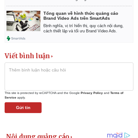
Giá cà phê
Tổng quan về hình thức quảng cáo
Brand Video Ads trên SmartAds
Định nghĩa, vị trí hiển thị, quy cách nội dung,
cách thiết lập và tối ưu Brand Video Ads.
Viết bình luận
This site is protected by reCAPTCHA and the Google
Privacy Policy
and
Terms of
Service
apply.
Gửi tin