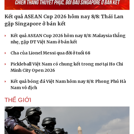
Kết quả ASEAN Cup 2026 hôm nay 8/8: Thái Lan
gặp Singapore ở bán kết
Kết quả ASEAN Cup 2026 hôm nay 8/8: Malaysia thắng
nhẹ, gặp ĐT Việt Nam ở bán kết
Cha của Lionel Messi qua đời ở tuổi 68
Pickleball Việt Nam có chung kết trong mơ tại Ho Chi
Minh City Open 2026
Kết quả bóng đá Việt Nam hôm nay 8/8: Phong Phú Hà
Nam vô địch
THẾ GIỚI