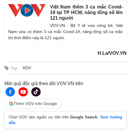
Việt Nam thêm 3 ca mắc Covid-
19 tại TP HCM, nâng tổng số lên
121 người
VOV.VN - Bộ Y tế vừa công bố, Việt
Nam vừa có thêm 3 ca mắc Covid-19, nâng tổng số ca mắc
tới thời điểm này là 121 người.
H.La/VOV.VN
Tag:
VOV
Mời quý độc giả theo dõi VOV.VN trên
Thêm VOV trên Google
Chọn VOV làm nguồn ưu tiên trên
Google Search
.
Xem hướng
dẫn.