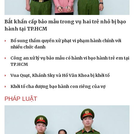
Bắt khẩn cấp bảo mẫu trong vụ hai trẻ nhỏ bị bạo
hành tại TP.HCM
Bổ sung thẩm quyền xử phạt vi phạm hành chính với
nhiều chức danh
Công an xử lý vụ bảo mẫu có hành vi bạo hành trẻ em tại
TP.HCM
Vua Quạt, Khánh Sky và Hồ Văn Khoa bị khởi tố
Khởi tố cha dượng bạo hành con riêng của vợ
PHÁP LUẬT