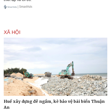
| SmartAds
XÃ HỘI
Huế xây dựng đê ngầm, kè bảo vệ bãi biển Thuận
An