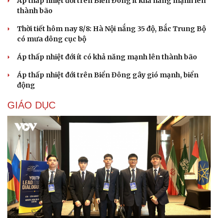
Áp thấp nhiệt đới trên Biển Đông ít khả năng mạnh lên
thành bão
Thời tiết hôm nay 8/8: Hà Nội nắng 35 độ, Bắc Trung Bộ
có mưa dông cục bộ
Áp thấp nhiệt đới ít có khả năng mạnh lên thành bão
Áp thấp nhiệt đới trên Biển Đông gây gió mạnh, biển
động
Cải chính
GIÁO DỤC