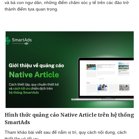
Phòng mạch online
và bà con ngư dân, những điểm chăm sóc y tế trên các đảo trở
Ăn sạch sống khỏe
thành điểm tựa quan trọng.
Hình thức quảng cáo Native Article trên hệ thống
SmartAds
Tham khảo bài viết sau để nắm vị trí, quy cách nội dung, cách
thiết lập và tối ưu.