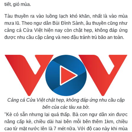
tiết, gió mùa.
Tàu thuyền ra vào luồng lạch khó khăn, nhất là vào mùa
mưa lũ. Theo ngư dân Bùi Đình Sành, âu thuyền cũng như
cảng cá Cửa Việt hiện nay còn chật hẹp, không đáp ứng
được nhu cầu cập cảng và neo đậu tránh trú bão an toàn.
Cảng cá Cửa Việt chật hẹp, không đáp ứng nhu cầu cập
bến của các tàu xa bờ.
"Kè có sẵn nhưng lại quá thấp. Bà con ngư dân xin được
nâng cấp kè, chiều dài hai bên mỗi bên thêm 1km, chiều
cao từ mặt nước lên là 7 mét nữa. Với độ cao này khi mùa