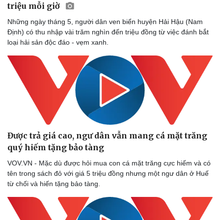
triệu mỗi giờ
Những ngày tháng 5, người dân ven biển huyện Hải Hậu (Nam
Định) có thu nhập vài trăm nghìn đến triệu đồng từ việc đánh bắt
loại hải sản độc đáo - vẹm xanh.
Được trả giá cao, ngư dân vẫn mang cá mặt trăng
quý hiếm tặng bảo tàng
VOV.VN - Mặc dù được hỏi mua con cá mặt trăng cực hiếm và có
tên trong sách đỏ với giá 5 triệu đồng nhưng một ngư dân ở Huế
từ chối và hiến tặng bảo tàng.