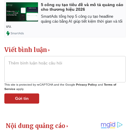
5 công cụ tạo tiêu đề và mô tả quảng cáo
cho thương hiệu 2026
SmartAds tổng hợp 5 công cụ tạo headline
quảng cáo bằng AI giúp tiết kiệm thời gian và tối
ưu.
Viết bình luận
This site is protected by reCAPTCHA and the Google
Privacy Policy
and
Terms of
Service
apply.
Gửi tin