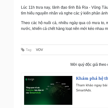
Lúc 11h trưa nay, lãnh đạo tỉnh Bà Rịa - Vũng Tàu
tìm hiểu nguyên nhân và nghe các ý kiến phản ánh
Theo các hộ nuôi cá, nhiều ngày qua có mưa to, 
nước, khiến cá chết hàng loạt nên mới kéo nhau ma
Tag:
VOV
Mời quý độc giả theo
Khám phá hệ th
Tham khảo ngay bài 
SmartAds.