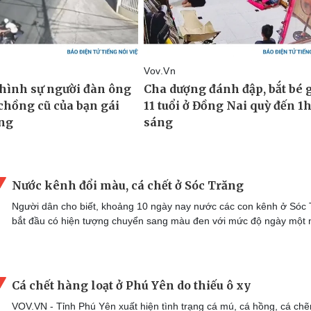
Nước kênh đổi màu, cá chết ở Sóc Trăng
Người dân cho biết, khoảng 10 ngày nay nước các con kênh ở Sóc 
bắt đầu có hiện tượng chuyển sang màu đen với mức độ ngày một 
Cá chết hàng loạt ở Phú Yên do thiếu ô xy
VOV.VN - Tỉnh Phú Yên xuất hiện tình trạng cá mú, cá hồng, cá ch