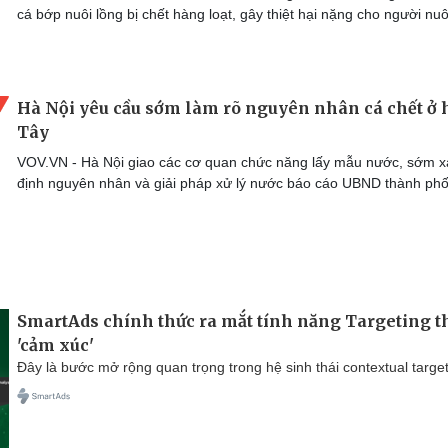
cá bớp nuôi lồng bị chết hàng loạt, gây thiệt hại nặng cho người nuô
Hà Nội yêu cầu sớm làm rõ nguyên nhân cá chết ở 
Tây
VOV.VN - Hà Nội giao các cơ quan chức năng lấy mẫu nước, sớm x
định nguyên nhân và giải pháp xử lý nước báo cáo UBND thành phố
SmartAds chính thức ra mắt tính năng Targeting t
'cảm xúc'
Đây là bước mở rộng quan trọng trong hệ sinh thái contextual target