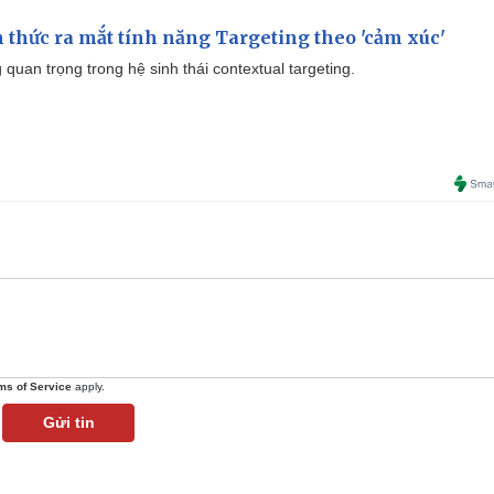
thức ra mắt tính năng Targeting theo 'cảm xúc'
quan trọng trong hệ sinh thái contextual targeting.
ms of Service
apply.
Gửi tin