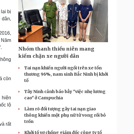
lại bị
ộ dân,
2016,
. Năm
.
Nhóm thanh thiếu niên mang
kiếm chặn xe người dân
không
Tai nạn khiến người ngồi trên xe tổn
thương 96%, nam sinh Bắc Ninh bị khởi
cá còn
tố
Tây Ninh cảnh báo bẫy "việc nhẹ lương
 hiện
cao" ở Campuchia
ốc lộ
Làm rõ đối tượng gây tai nạn giao
thông khiến một phụ nữ tử vong rồi bỏ
trốn
và rất
Khởi tố vợ chồng giám đốc công ty tổ