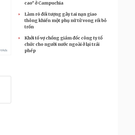
cao" ở Campuchia
Làm rõ đối tượng gây tai nạn giao
thông khiến một phụ nữ tử vong rồi bỏ
trốn
Khởi tố vợ chồng giám đốc công ty tổ
chức cho người nước ngoài ở lại trái
phép