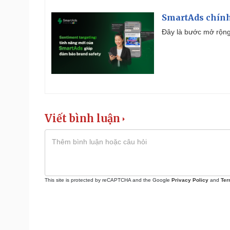
SmartAds chính 
Đây là bước mở rộng 
Viết bình luận
This site is protected by reCAPTCHA and the Google
Privacy Policy
and
Ter