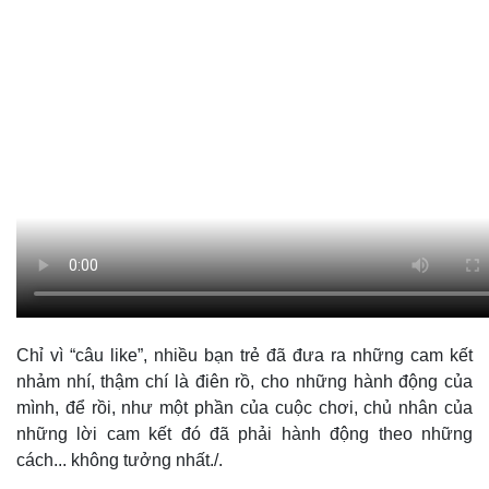
Chỉ vì “câu like”, nhiều bạn trẻ đã đưa ra những cam kết
nhảm nhí, thậm chí là điên rồ, cho những hành động của
mình, để rồi, như một phần của cuộc chơi, chủ nhân của
những lời cam kết đó đã phải hành động theo những
cách... không tưởng nhất./.