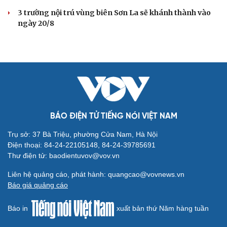
3 trường nội trú vùng biên Sơn La sẽ khánh thành vào
ngày 20/8
BÁO ĐIỆN TỬ TIẾNG NÓI VIỆT NAM
Trụ sở: 37 Bà Triệu, phường Cửa Nam, Hà Nội
Điện thoại: 84-24-22105148, 84-24-39785691
Thư điện tử: baodientuvov@vov.vn
Liên hệ quảng cáo, phát hành: quangcao@vovnews.vn
Báo giá quảng cáo
Báo in
xuất bản thứ Năm hàng tuần