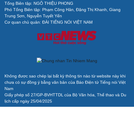
Tổng Biên tập: NGÔ THIỆU PHONG
Phó Tổng Biên tập: Phạm Công Hân, Đặng Thị Khanh, Giang
Trung Sơn, Nguyễn Tuyết Yến
Cơ quan chủ quản: ĐÀI TIẾNG NÓI VIỆT NAM
Không được sao chép lại bất kỳ thông tin nào từ website này khi
chưa có sự đồng ý bằng văn bản của Báo Điện tử Tiếng nói Việt
Nam
Giấy phép số 27/GP-BVHTTDL của Bộ Văn hóa, Thể thao và Du
lịch cấp ngày 25/04/2025