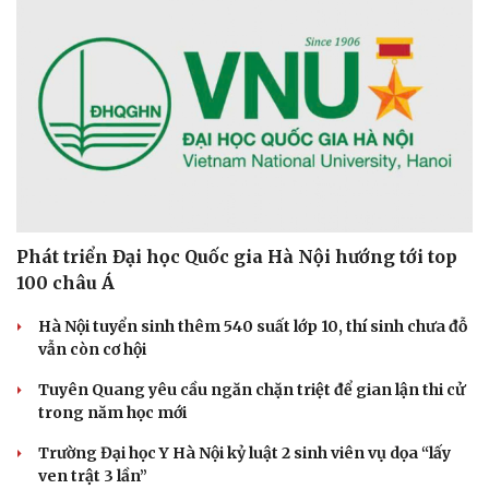
Cải chính
Phát triển Đại học Quốc gia Hà Nội hướng tới top
100 châu Á
Hà Nội tuyển sinh thêm 540 suất lớp 10, thí sinh chưa đỗ
vẫn còn cơ hội
Tuyên Quang yêu cầu ngăn chặn triệt để gian lận thi cử
trong năm học mới
Trường Đại học Y Hà Nội kỷ luật 2 sinh viên vụ dọa “lấy
ven trật 3 lần”