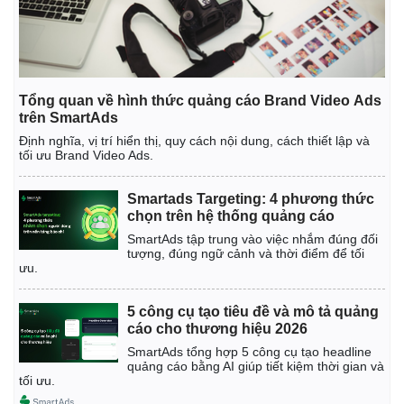
Tổng quan về hình thức quảng cáo Brand Video Ads
trên SmartAds
Định nghĩa, vị trí hiển thị, quy cách nội dung, cách thiết lập và
tối ưu Brand Video Ads.
Smartads Targeting: 4 phương thức
chọn trên hệ thống quảng cáo
SmartAds tập trung vào việc nhắm đúng đối
tượng, đúng ngữ cảnh và thời điểm để tối
ưu.
5 công cụ tạo tiêu đề và mô tả quảng
cáo cho thương hiệu 2026
SmartAds tổng hợp 5 công cụ tạo headline
quảng cáo bằng AI giúp tiết kiệm thời gian và
tối ưu.