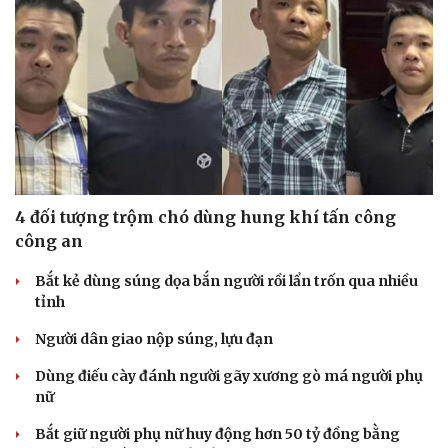
4 đối tượng trộm chó dùng hung khí tấn công
công an
Bắt kẻ dùng súng dọa bắn người rồi lẩn trốn qua nhiều
tỉnh
Người dân giao nộp súng, lựu đạn
Dùng điếu cày đánh người gãy xương gò má người phụ
nữ
Bắt giữ người phụ nữ huy động hơn 50 tỷ đồng bằng