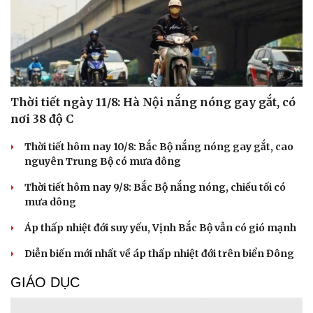
Thời tiết ngày 11/8: Hà Nội nắng nóng gay gắt, có
nơi 38 độ C
Thời tiết hôm nay 10/8: Bắc Bộ nắng nóng gay gắt, cao
nguyên Trung Bộ có mưa dông
Thời tiết hôm nay 9/8: Bắc Bộ nắng nóng, chiều tối có
mưa dông
Áp thấp nhiệt đới suy yếu, Vịnh Bắc Bộ vẫn có gió mạnh
Diễn biến mới nhất về áp thấp nhiệt đới trên biển Đông
GIÁO DỤC