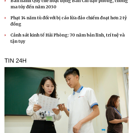
Ban hành Quy chế hoạt động Ban Chỉ đạo phòng, chống
ma túy đến năm 2030
Phạt 14 năm tù đối với bị cáo lừa đảo chiếm đoạt hơn 2 tỷ
đồng
Cảnh sát kinh tế Hải Phòng: 70 năm bản lĩnh, trí tuệ và
tận tụy
TIN 24H