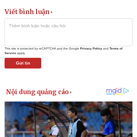
Viết bình luận
This site is protected by reCAPTCHA and the Google
Privacy Policy
and
Terms of
Service
apply.
Gửi tin