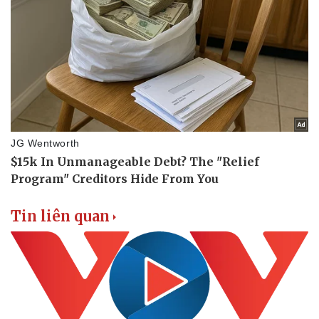
Doanh nghiệp
Công nghệ
Thông tin doanh nghiệp
Sành điệu
Doanh nghiệp 24h
Tin Công nghệ
Doanh nhân
Trải nghiệm
Vì cộng đồng
Chuyển đổi số
Tin liên quan