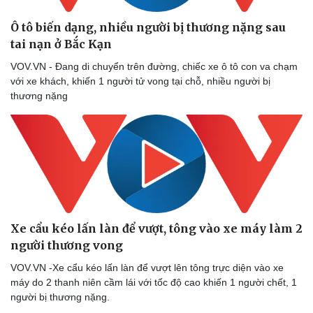
Ô tô biến dạng, nhiều người bị thương nặng sau
tai nạn ở Bắc Kạn
VOV.VN - Đang di chuyển trên đường, chiếc xe ô tô con va chạm
với xe khách, khiến 1 người tử vong tại chỗ, nhiều người bị
thương nặng
Xe cẩu kéo lấn làn để vượt, tông vào xe máy làm 2
người thương vong
VOV.VN -Xe cẩu kéo lấn làn để vượt lên tông trực diện vào xe
máy do 2 thanh niên cầm lái với tốc độ cao khiến 1 người chết, 1
người bị thương nặng.
Sức khỏe
Đời sống