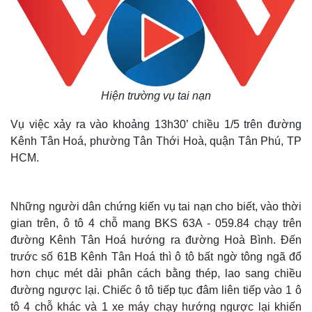
Hiện trường vụ tai nạn
Vụ việc xảy ra vào khoảng 13h30’ chiều 1/5 trên đường
Kênh Tân Hoá, phường Tân Thới Hoà, quận Tân Phú, TP
HCM.
Những người dân chứng kiến vụ tai nạn cho biết, vào thời
gian trên, ô tô 4 chỗ mang BKS 63A - 059.84 chạy trên
đường Kênh Tân Hoá hướng ra đường Hoà Bình. Đến
trước số 61B Kênh Tân Hoá thì ô tô bất ngờ tông ngã đổ
hơn chục mét dải phân cách bằng thép, lao sang chiều
đường ngược lại. Chiếc ô tô tiếp tục đâm liên tiếp vào 1 ô
tô 4 chỗ khác và 1 xe máy chạy hướng ngược lại khiến